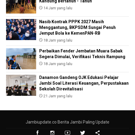
Kandung Bertahun - Tahun
14 Jam yang lalu
Nasib Kontrak PPPK 2027 Masih
Menggantung, BKPSDM Sungai Penuh
Jemput Bola ke KemenPAN-RB
18 Jam yang lalu
Perbaikan Fender Jembatan Muara Sabak
Segera Dimulai, Verifikasi Teknis Rampung
18 Jam yang lalu
Danamon Gandeng OJK Edukasi Pelajar
Jambi Soal Literasi Keuangan, Perpustakaan
Sekolah Direvitalisasi
21 Jam yang lalu
Jambiupdate.co Berita Jambi Paling Update