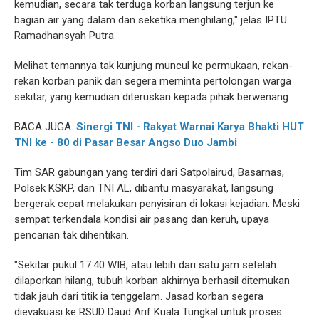
kemudian, secara tak terduga korban langsung terjun ke
bagian air yang dalam dan seketika menghilang," jelas IPTU
Ramadhansyah Putra
Melihat temannya tak kunjung muncul ke permukaan, rekan-
rekan korban panik dan segera meminta pertolongan warga
sekitar, yang kemudian diteruskan kepada pihak berwenang.
BACA JUGA:
Sinergi TNI - Rakyat Warnai Karya Bhakti HUT
TNI ke - 80 di Pasar Besar Angso Duo Jambi
Tim SAR gabungan yang terdiri dari Satpolairud, Basarnas,
Polsek KSKP, dan TNI AL, dibantu masyarakat, langsung
bergerak cepat melakukan penyisiran di lokasi kejadian. Meski
sempat terkendala kondisi air pasang dan keruh, upaya
pencarian tak dihentikan.
"Sekitar pukul 17.40 WIB, atau lebih dari satu jam setelah
dilaporkan hilang, tubuh korban akhirnya berhasil ditemukan
tidak jauh dari titik ia tenggelam. Jasad korban segera
dievakuasi ke RSUD Daud Arif Kuala Tungkal untuk proses