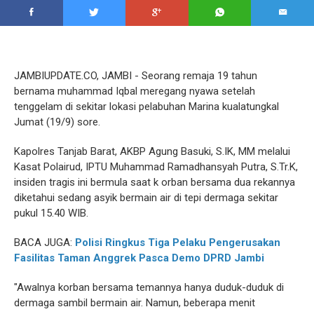
JAMBIUPDATE.CO, JAMBI - Seorang remaja 19 tahun
bernama muhammad Iqbal meregang nyawa setelah
tenggelam di sekitar lokasi pelabuhan Marina kualatungkal
Jumat (19/9) sore.
Kapolres Tanjab Barat, AKBP Agung Basuki, S.IK, MM melalui
Kasat Polairud, IPTU Muhammad Ramadhansyah Putra, S.Tr.K,
insiden tragis ini bermula saat k orban bersama dua rekannya
diketahui sedang asyik bermain air di tepi dermaga sekitar
pukul 15.40 WIB.
BACA JUGA:
Polisi Ringkus Tiga Pelaku Pengerusakan
Fasilitas Taman Anggrek Pasca Demo DPRD Jambi
"Awalnya korban bersama temannya hanya duduk-duduk di
dermaga sambil bermain air. Namun, beberapa menit