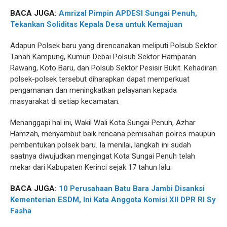
BACA JUGA:
Amrizal Pimpin APDESI Sungai Penuh,
Tekankan Soliditas Kepala Desa untuk Kemajuan
Adapun Polsek baru yang direncanakan meliputi Polsub Sektor
Tanah Kampung, Kumun Debai Polsub Sektor Hamparan
Rawang, Koto Baru, dan Polsub Sektor Pesisir Bukit. Kehadiran
polsek-polsek tersebut diharapkan dapat memperkuat
pengamanan dan meningkatkan pelayanan kepada
masyarakat di setiap kecamatan.
Menanggapi hal ini, Wakil Wali Kota Sungai Penuh, Azhar
Hamzah, menyambut baik rencana pemisahan polres maupun
pembentukan polsek baru. Ia menilai, langkah ini sudah
saatnya diwujudkan mengingat Kota Sungai Penuh telah
mekar dari Kabupaten Kerinci sejak 17 tahun lalu.
BACA JUGA:
10 Perusahaan Batu Bara Jambi Disanksi
Kementerian ESDM, Ini Kata Anggota Komisi XII DPR RI Sy
Fasha