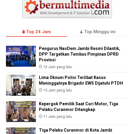
Top 24 Jam
Top Minggu ini
Pengurus NasDem Jambi Resmi Dilantik,
DPP Targetkan Tembus Pimpinan DPRD
Provinsi
13 Jam yang lalu
Lima Oknum Polisi Terlibat Kasus
Meninggalnya Brigadir EWS Dijatuhi PTDH
15 Jam yang lalu
Kepergok Pemilik Saat Curi Motor, Tiga
Pelaku Curanmor Ditangkap
11 Jam yang lalu
Tiga Pelaku Curanmor di Kota Jambi