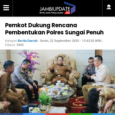
Pemkot Dukung Rencana
Pembentukan Polres Sungai Penuh
Kategori
Berita Daerah
-
Senin, 22 September 2025 - 13:42:02 WIB
|
Dibaca:
2942