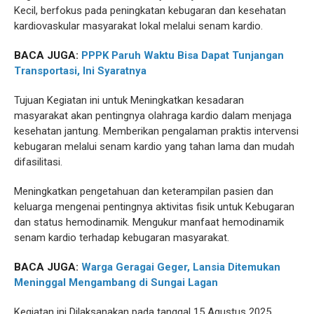
Kecil, berfokus pada peningkatan kebugaran dan kesehatan
kardiovaskular masyarakat lokal melalui senam kardio.
BACA JUGA:
PPPK Paruh Waktu Bisa Dapat Tunjangan
Transportasi, Ini Syaratnya
Tujuan Kegiatan ini untuk Meningkatkan kesadaran
masyarakat akan pentingnya olahraga kardio dalam menjaga
kesehatan jantung. Memberikan pengalaman praktis intervensi
kebugaran melalui senam kardio yang tahan lama dan mudah
difasilitasi.
Meningkatkan pengetahuan dan keterampilan pasien dan
keluarga mengenai pentingnya aktivitas fisik untuk Kebugaran
dan status hemodinamik. Mengukur manfaat hemodinamik
senam kardio terhadap kebugaran masyarakat.
BACA JUGA:
Warga Geragai Geger, Lansia Ditemukan
Meninggal Mengambang di Sungai Lagan
Kegiatan ini Dilaksanakan pada tanggal 15 Agustus 2025,