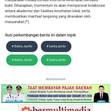
masyarakat melalui inovasi intervensi kesehatan berbasis
bukti. Diharapkan, momentum ini akan mempererat kolaborasi
antara akademisi dan fasilitas kesehatan lokal, serta
membuahkan manfaat langsung yang dirasakan oleh
masyarakat.(*)
Ikuti perkembangan berita ini dalam topik:
# Berita Jambi
# berita jambi
# Berita Jambi
# berita jambi
Advertisement