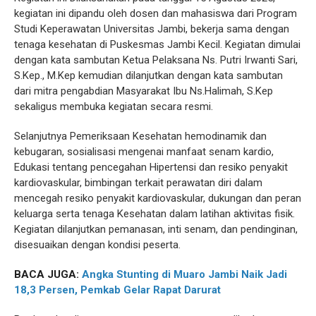
kegiatan ini dipandu oleh dosen dan mahasiswa dari Program
Studi Keperawatan Universitas Jambi, bekerja sama dengan
tenaga kesehatan di Puskesmas Jambi Kecil. Kegiatan dimulai
dengan kata sambutan Ketua Pelaksana Ns. Putri Irwanti Sari,
S.Kep., M.Kep kemudian dilanjutkan dengan kata sambutan
dari mitra pengabdian Masyarakat Ibu Ns.Halimah, S.Kep
sekaligus membuka kegiatan secara resmi.
Selanjutnya Pemeriksaan Kesehatan hemodinamik dan
kebugaran, sosialisasi mengenai manfaat senam kardio,
Edukasi tentang pencegahan Hipertensi dan resiko penyakit
kardiovaskular, bimbingan terkait perawatan diri dalam
mencegah resiko penyakit kardiovaskular, dukungan dan peran
keluarga serta tenaga Kesehatan dalam latihan aktivitas fisik.
Kegiatan dilanjutkan pemanasan, inti senam, dan pendinginan,
disesuaikan dengan kondisi peserta.
BACA JUGA:
Angka Stunting di Muaro Jambi Naik Jadi
18,3 Persen, Pemkab Gelar Rapat Darurat