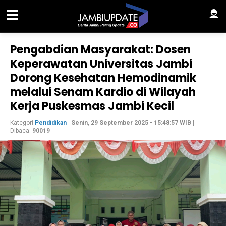
Pengabdian Masyarakat: Dosen
Keperawatan Universitas Jambi
Dorong Kesehatan Hemodinamik
melalui Senam Kardio di Wilayah
Kerja Puskesmas Jambi Kecil
Kategori
Pendidikan
-
Senin, 29 September 2025 - 15:48:57 WIB
|
Dibaca:
90019