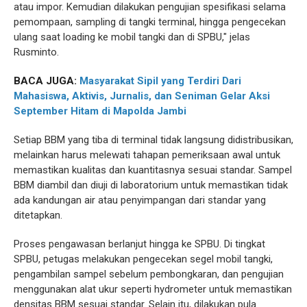
atau impor. Kemudian dilakukan pengujian spesifikasi selama
pemompaan, sampling di tangki terminal, hingga pengecekan
ulang saat loading ke mobil tangki dan di SPBU," jelas
Rusminto.
BACA JUGA:
Masyarakat Sipil yang Terdiri Dari
Mahasiswa, Aktivis, Jurnalis, dan Seniman Gelar Aksi
September Hitam di Mapolda Jambi
Setiap BBM yang tiba di terminal tidak langsung didistribusikan,
melainkan harus melewati tahapan pemeriksaan awal untuk
memastikan kualitas dan kuantitasnya sesuai standar. Sampel
BBM diambil dan diuji di laboratorium untuk memastikan tidak
ada kandungan air atau penyimpangan dari standar yang
ditetapkan.
Proses pengawasan berlanjut hingga ke SPBU. Di tingkat
SPBU, petugas melakukan pengecekan segel mobil tangki,
pengambilan sampel sebelum pembongkaran, dan pengujian
menggunakan alat ukur seperti hydrometer untuk memastikan
densitas BBM sesuai standar. Selain itu, dilakukan pula