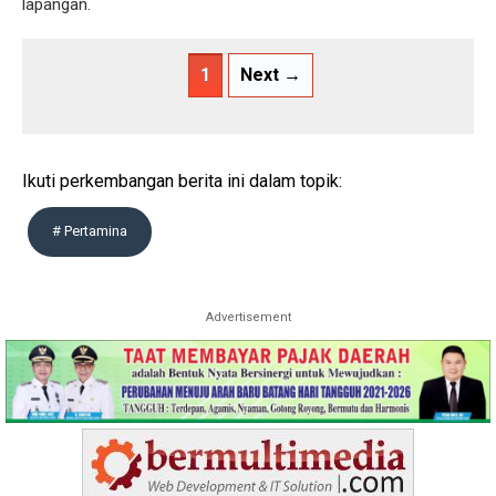
lapangan.
1
Next →
Ikuti perkembangan berita ini dalam topik:
# Pertamina
Advertisement