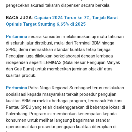
pengecekan akurasi takaran dispenser secara berkala.
BACA JUGA:
Capaian 2024 Turun ke 7%, Tanjab Barat
Optimis Target Stunting 6,65% di 2025
Pertamina
secara konsisten melaksanakan uji mutu tahunan
di seluruh jalur distribusi, mulai dari Terminal BBM hingga
SPBU, demi memastikan standar kualitas tetap terjaga.
Pengujian juga dilakukan berkolaborasi dengan lembaga
independen seperti LEMIGAS (Balai Besar Pengujian Minyak
dan Gas Bumi) untuk memberikan jaminan objektif atas
kualitas produk.
Pertamina
Patra Niaga Regional Sumbagsel terus melakukan
sosialisasi kepada masyarakat terkait prosedur pengujian
kualitas BBM ini melalui berbagai program, termasuk Edukasi
Pantau SPBU yang telah diselenggarakan di beberapa lokasi di
Palembang. Program ini memberikan kesempatan kepada
konsumen untuk melihat langsung bagaimana standar
operasional dan prosedur pengujian kualitas diterapkan di