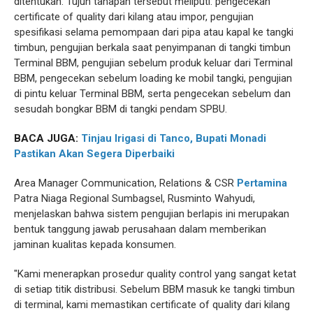
ditentukan. Tujuh tahapan tersebut meliputi: pengecekan
certificate of quality dari kilang atau impor, pengujian
spesifikasi selama pemompaan dari pipa atau kapal ke tangki
timbun, pengujian berkala saat penyimpanan di tangki timbun
Terminal BBM, pengujian sebelum produk keluar dari Terminal
BBM, pengecekan sebelum loading ke mobil tangki, pengujian
di pintu keluar Terminal BBM, serta pengecekan sebelum dan
sesudah bongkar BBM di tangki pendam SPBU.
BACA JUGA:
Tinjau Irigasi di Tanco, Bupati Monadi
Pastikan Akan Segera Diperbaiki
Area Manager Communication, Relations & CSR
Pertamina
Patra Niaga Regional Sumbagsel, Rusminto Wahyudi,
menjelaskan bahwa sistem pengujian berlapis ini merupakan
bentuk tanggung jawab perusahaan dalam memberikan
jaminan kualitas kepada konsumen.
"Kami menerapkan prosedur quality control yang sangat ketat
di setiap titik distribusi. Sebelum BBM masuk ke tangki timbun
di terminal, kami memastikan certificate of quality dari kilang