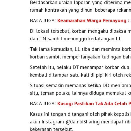
Berdasarkan uraian laporan yang diterima me
rumah kontrakan yang dihuni beberapa rekanny
BACA JUGA:
Keamarahan Warga Pemayung : J
Di lokasi tersebut, korban mengaku dipaksa
dan TN sambil menunggu kedatangan LL.
Tak lama kemudian, LL tiba dan meminta korb
korban sambil mempertanyakan tudingan bahw
Setelah itu, pelaku DT menampar korban dua ka
kembali ditampar satu kali di pipi kiri oleh re
Situasi semakin memanas ketika DD menjamba
situ, teman pelaku lainnya diduga memukul ke
BACA JUGA:
Kasogi Pastikan Tak Ada Celah 
Kasus ini tengah ditangani oleh pihak kepolisi
akun Instagram @JambiSharing mendapat rib
kekerasan tersebut.