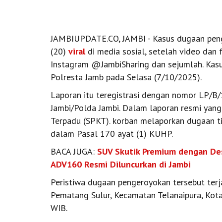
JAMBIUPDATE.CO, JAMBI - Kasus dugaan peng
(20)
viral
di media sosial, setelah video dan 
Instagram @JambiSharing dan sejumlah. Kasus 
Polresta Jamb pada Selasa (7/10/2025).
Laporan itu teregistrasi dengan nomor LP/B
Jambi/Polda Jambi. Dalam laporan resmi yang
Terpadu (SPKT). korban melaporkan dugaan 
dalam Pasal 170 ayat (1) KUHP.
BACA JUGA:
SUV Skutik Premium dengan Des
ADV160 Resmi Diluncurkan di Jambi
Peristiwa dugaan pengeroyokan tersebut terja
Pematang Sulur, Kecamatan Telanaipura, Kota
WIB.