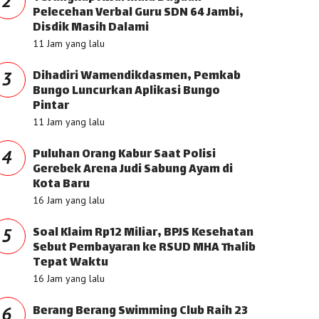
2
Pelecehan Verbal Guru SDN 64 Jambi,
Disdik Masih Dalami
11 Jam yang lalu
Dihadiri Wamendikdasmen, Pemkab
3
Bungo Luncurkan Aplikasi Bungo
Pintar
11 Jam yang lalu
Puluhan Orang Kabur Saat Polisi
4
Gerebek Arena Judi Sabung Ayam di
Kota Baru
16 Jam yang lalu
Soal Klaim Rp12 Miliar, BPJS Kesehatan
5
Sebut Pembayaran ke RSUD MHA Thalib
Tepat Waktu
16 Jam yang lalu
Berang Berang Swimming Club Raih 23
6