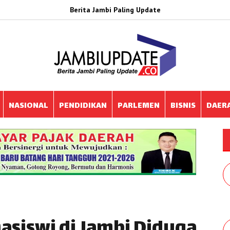
Berita Jambi Paling Update
NASIONAL
PENDIDIKAN
PARLEMEN
BISNIS
DAER
hasiswi di Jambi Diduga