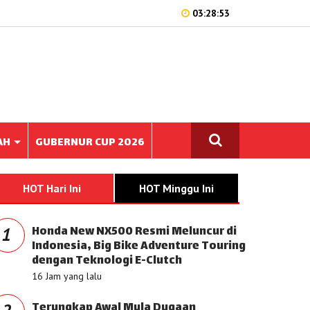
03:28:53
AH
GUBERNUR CUP 2026
HOT Hari Ini
HOT Minggu Ini
Honda New NX500 Resmi Meluncur di
1
Indonesia, Big Bike Adventure Touring
dengan Teknologi E-Clutch
16 Jam yang lalu
Terungkap Awal Mula Dugaan