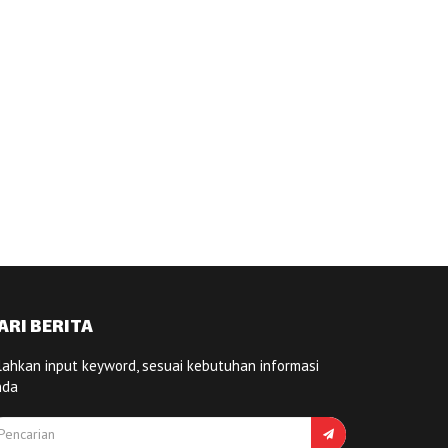
ARI BERITA
lahkan input keyword, sesuai kebutuhan informasi
nda