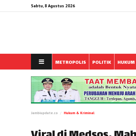
Sabtu, 8 Agustus 2026
METROPOLIS
POLITIK
HUKUM
Jambiupdate.co
Hukum & Kriminal
Viral di Medsos, Ma