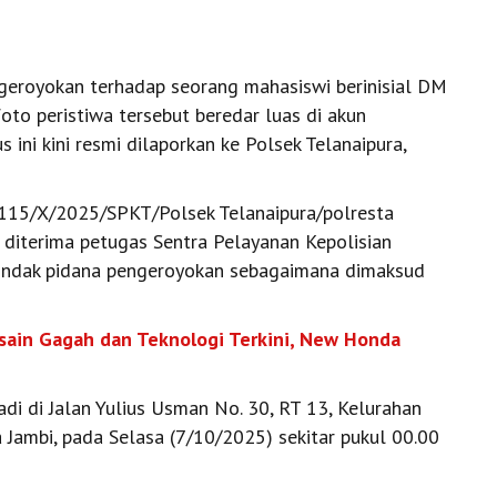
eroyokan terhadap seorang mahasiswi berinisial DM
foto peristiwa tersebut beredar luas di akun
ini kini resmi dilaporkan ke Polsek Telanaipura,
/115/X/2025/SPKT/Polsek Telanaipura/polresta
 diterima petugas Sentra Pelayanan Kepolisian
tindak pidana pengeroyokan sebagaimana dimaksud
ain Gagah dan Teknologi Terkini, New Honda
di di Jalan Yulius Usman No. 30, RT 13, Kelurahan
 Jambi, pada Selasa (7/10/2025) sekitar pukul 00.00