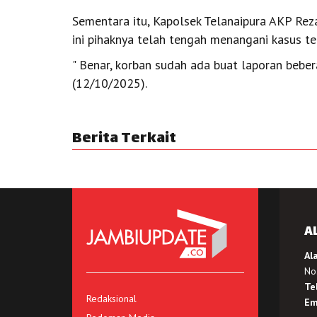
Sementara itu, Kapolsek Telanaipura AKP Rez
ini pihaknya telah tengah menangani kasus te
" Benar, korban sudah ada buat laporan bebera
(12/10/2025).
Berita Terkait
A
Al
No.
Te
Redaksional
Em