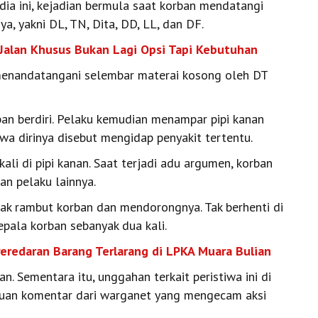
dia ini, kejadian bermula saat korban mendatangi
a, yakni DL, TN, Dita, DD, LL, dan DF.
alan Khusus Bukan Lagi Opsi Tapi Kebutuhan
 menandatangani selembar materai kosong oleh DT
an berdiri. Pelaku kemudian menampar pipi kanan
a dirinya disebut mengidap penyakit tertentu.
li di pipi kanan. Saat terjadi adu argumen, korban
kan pelaku lainnya.
k rambut korban dan mendorongnya. Tak berhenti di
pala korban sebanyak dua kali.
Peredaran Barang Terlarang di LPKA Muara Bulian
an. Sementara itu, unggahan terkait peristiwa ini di
uan komentar dari warganet yang mengecam aksi