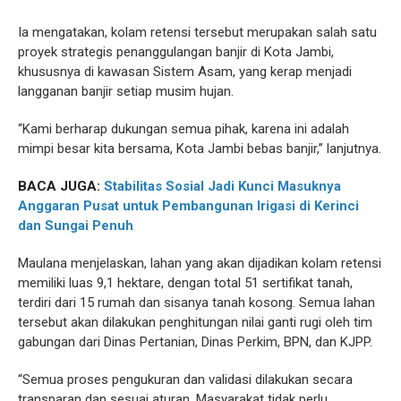
Ia mengatakan, kolam retensi tersebut merupakan salah satu
proyek strategis penanggulangan banjir di Kota Jambi,
khususnya di kawasan Sistem Asam, yang kerap menjadi
langganan banjir setiap musim hujan.
“Kami berharap dukungan semua pihak, karena ini adalah
mimpi besar kita bersama, Kota Jambi bebas banjir,” lanjutnya.
BACA JUGA:
Stabilitas Sosial Jadi Kunci Masuknya
Anggaran Pusat untuk Pembangunan Irigasi di Kerinci
dan Sungai Penuh
Maulana menjelaskan, lahan yang akan dijadikan kolam retensi
memiliki luas 9,1 hektare, dengan total 51 sertifikat tanah,
terdiri dari 15 rumah dan sisanya tanah kosong. Semua lahan
tersebut akan dilakukan penghitungan nilai ganti rugi oleh tim
gabungan dari Dinas Pertanian, Dinas Perkim, BPN, dan KJPP.
“Semua proses pengukuran dan validasi dilakukan secara
transparan dan sesuai aturan. Masyarakat tidak perlu