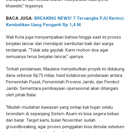
khawatir,” tegasnya.
BACA JUGA:
BREAKING NEWS! 7 Tersangka PJU Kerinci
Kembalikan Uang Penganti Rp 1,4 M
Wali Kota juga menyampaikan bahwa hingga saat ini proses
berjalan lancar dan mendapat sambutan baik dari warga
terdampak. “Tidak ada gejolak. Kami mohon doa agar
semuanya terus berjalan lancar,” ujarnya.
Terkait pendanaan, Maulana menyebutkan proyek ini didukung
dana sebesar Rp75 miliar, hasil kolaborasi pendanaan antara
Pemerintah Pusat, Pemerintah Provinsi Jambi, dan Pemkot
Jambi. Sementara pembiayaan operasional akan ditangani
oleh pihak Balai.
“Mudah-mudahan kawasan yang setiap kali hujan selalu
terendam di sepanjang Sistem Asam ini bisa segera bebas
dari banjir. Target kami, bulan November sudah
groundbreaking, agar proses penggalian bisa dimulai sebelum