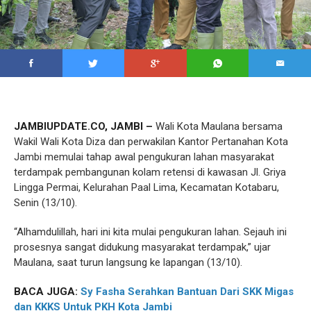
JAMBIUPDATE.CO, JAMBI –
Wali Kota Maulana bersama
Wakil Wali Kota Diza dan perwakilan Kantor Pertanahan Kota
Jambi memulai tahap awal pengukuran lahan masyarakat
terdampak pembangunan kolam retensi di kawasan Jl. Griya
Lingga Permai, Kelurahan Paal Lima, Kecamatan Kotabaru,
Senin (13/10).
“Alhamdulillah, hari ini kita mulai pengukuran lahan. Sejauh ini
prosesnya sangat didukung masyarakat terdampak,” ujar
Maulana, saat turun langsung ke lapangan (13/10).
BACA JUGA:
Sy Fasha Serahkan Bantuan Dari SKK Migas
dan KKKS Untuk PKH Kota Jambi