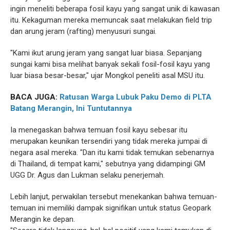
ingin meneliti beberapa fosil kayu yang sangat unik di kawasan
itu. Kekaguman mereka memuncak saat melakukan field trip
dan arung jeram (rafting) menyusuri sungai.
"Kami ikut arung jeram yang sangat luar biasa. Sepanjang
sungai kami bisa melihat banyak sekali fosil-fosil kayu yang
luar biasa besar-besar," ujar Mongkol peneliti asal MSU itu.
BACA JUGA:
Ratusan Warga Lubuk Paku Demo di PLTA
Batang Merangin, Ini Tuntutannya
Ia menegaskan bahwa temuan fosil kayu sebesar itu
merupakan keunikan tersendiri yang tidak mereka jumpai di
negara asal mereka. "Dan itu kami tidak temukan sebenarnya
di Thailand, di tempat kami," sebutnya yang didampingi GM
UGG Dr. Agus dan Lukman selaku penerjemah.
Lebih lanjut, perwakilan tersebut menekankan bahwa temuan-
temuan ini memiliki dampak signifikan untuk status Geopark
Merangin ke depan.