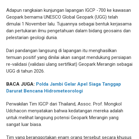
Adapun rangkaian kunjungan lapangan IGCP -700 ke kawasan
Geopark bernama UNESCO Global Geopark (UGG) telah
dimulai 1 November lalu. Tujuannya sebagai bentuk kerjasama
dan pertukaran ilmu pengetahuan dalam bidang geosains dan
pelestarian geologi dunia.
Dari pandangan langsung di lapangan itu menghasilkan
temuan positif yang dinilai akan sangat mendukung persiapan
re-validasi (validasi ulang sertifikat) Geopark Merangin sebagai
UGG di tahun 2026.
BACA JUGA:
Polda Jambi Gelar Apel Siaga Tanggap
Darurat Bencana Hidrometeorologi
Perwakilan Tim IGCP dari Thailand, Assoc. Prof. Mongkol
Udchacon menyatakan bahwa kedatangan mereka adalah
untuk melihat langsung potensi Geopark Merangin yang
sangat luar biasa.
Tim yang beranggotakan enam orang tersebut secara khusus