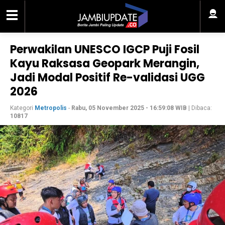
Perwakilan UNESCO IGCP Puji Fosil
Kayu Raksasa Geopark Merangin,
Jadi Modal Positif Re-validasi UGG
2026
Kategori
Metropolis
-
Rabu, 05 November 2025 - 16:59:08 WIB
| Dibaca:
10817