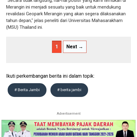
"Secara tidak langsung, hal-hal positif yang kami temukan di
Merangin ini menjadi sesuatu yang baik untuk mendukung
revalidasi Geopark Merangin yang akan segera dilaksanakan
tahun depan," jelas peneliti dari Universitas Mahasarakham
(MSU) Thailand ini.
1
Next →
Ikuti perkembangan berita ini dalam topik:
# Berita Jambi
# berita jambi
Advertisement