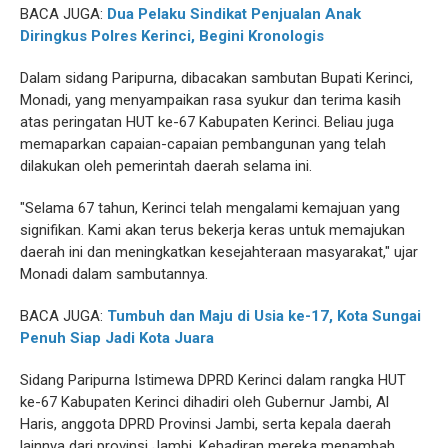
BACA JUGA:
Dua Pelaku Sindikat Penjualan Anak
Diringkus Polres Kerinci, Begini Kronologis
Dalam sidang Paripurna, dibacakan sambutan Bupati Kerinci,
Monadi, yang menyampaikan rasa syukur dan terima kasih
atas peringatan HUT ke-67 Kabupaten Kerinci. Beliau juga
memaparkan capaian-capaian pembangunan yang telah
dilakukan oleh pemerintah daerah selama ini.
"Selama 67 tahun, Kerinci telah mengalami kemajuan yang
signifikan. Kami akan terus bekerja keras untuk memajukan
daerah ini dan meningkatkan kesejahteraan masyarakat," ujar
Monadi dalam sambutannya.
BACA JUGA:
Tumbuh dan Maju di Usia ke-17, Kota Sungai
Penuh Siap Jadi Kota Juara
Sidang Paripurna Istimewa DPRD Kerinci dalam rangka HUT
ke-67 Kabupaten Kerinci dihadiri oleh Gubernur Jambi, Al
Haris, anggota DPRD Provinsi Jambi, serta kepala daerah
lainnya dari provinsi Jambi. Kehadiran mereka menambah