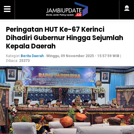
Peringatan HUT Ke-67 Kerinci
Dihadiri Gubernur Hingga Sejumlah
Kepala Daerah
Kategori
Berita Daerah
-
Minggu, 09 November 2025 - 15:57:59 WIB
|
Dibaca:
25373