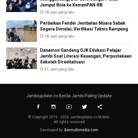
Jemput Bola ke KemenPAN-RB
18 Jam yang lalu
Perbaikan Fender Jembatan Muara Sabak
Segera Dimulai, Verifikasi Teknis Rampung
18 Jam yang lalu
Danamon Gandeng OJK Edukasi Pelajar
Jambi Soal Literasi Keuangan, Perpustakaan
Sekolah Direvitalisasi
21 Jam yang lalu
Jambiupdate.co Berita Jambi Paling Update
© Copyright 2015 - 2026 Jambiupdate.co Mobile.
All rights reserved
Developed by:
Bermultimedia.com