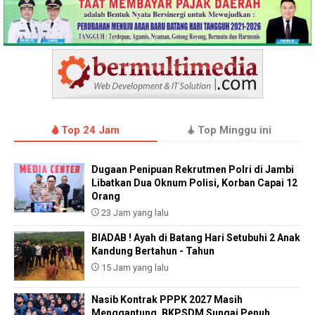
Top 24 Jam
Top Minggu ini
Dugaan Penipuan Rekrutmen Polri di Jambi
Libatkan Dua Oknum Polisi, Korban Capai 12
Orang
23 Jam yang lalu
BIADAB ! Ayah di Batang Hari Setubuhi 2 Anak
Kandung Bertahun - Tahun
15 Jam yang lalu
Nasib Kontrak PPPK 2027 Masih
Menggantung, BKPSDM Sungai Penuh