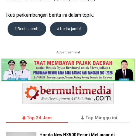
Ikuti perkembangan berita ini dalam topik:
# Berita Jambi
# berita jambi
Advertisement
Top 24 Jam
Top Minggu ini
Honda New NX500 Resmi Meluncur di