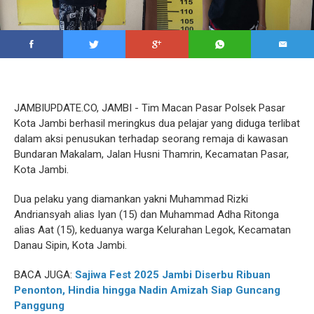
JAMBIUPDATE.CO, JAMBI - Tim Macan Pasar Polsek Pasar
Kota Jambi berhasil meringkus dua pelajar yang diduga terlibat
dalam aksi penusukan terhadap seorang remaja di kawasan
Bundaran Makalam, Jalan Husni Thamrin, Kecamatan Pasar,
Kota Jambi.
Dua pelaku yang diamankan yakni Muhammad Rizki
Andriansyah alias Iyan (15) dan Muhammad Adha Ritonga
alias Aat (15), keduanya warga Kelurahan Legok, Kecamatan
Danau Sipin, Kota Jambi.
BACA JUGA:
Sajiwa Fest 2025 Jambi Diserbu Ribuan
Penonton, Hindia hingga Nadin Amizah Siap Guncang
Panggung