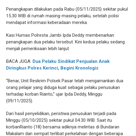
Penangkapan dilakukan pada Rabu (05/11/2025) sekitar pukul
15.30 WIB di rumah masing-masing pelaku, setelah polisi
mendapat informasi keberadaan mereka.
Kasi Humas Polresta Jambi Ipda Deddy membenarkan
penangkapan dua pelaku tersebut. Kini kedua pelaku sedang
menjali pemeriksaan lebih lanjut.
BACA JUGA:
Dua Pelaku Sindikat Penjualan Anak
Diringkus Polres Kerinci, Begini Kronologis
“Benar, Unit Reskrim Polsek Pasar telah mengamankan dua
orang pelajar yang diduga kuat sebagai pelaku penusukan
terhadap korban Rianto,” ujar Ipda Deddy, Minggu
(09/11/2025).
Dari hasil penyelidikan, peristiwa penusukan terjadi pada
Minggu (05/10/2025) sekitar pukul 04.30 WIB. Saat itu
korbanRianto (18) bersama adiknya melintas di Bundaran
Makalam dan sempat terlibat perkelahian dengan beberapa