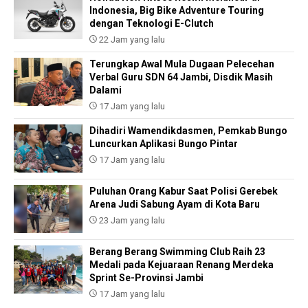
Indonesia, Big Bike Adventure Touring
dengan Teknologi E-Clutch
22 Jam yang lalu
Terungkap Awal Mula Dugaan Pelecehan
Verbal Guru SDN 64 Jambi, Disdik Masih
Dalami
17 Jam yang lalu
Dihadiri Wamendikdasmen, Pemkab Bungo
Luncurkan Aplikasi Bungo Pintar
17 Jam yang lalu
Puluhan Orang Kabur Saat Polisi Gerebek
Arena Judi Sabung Ayam di Kota Baru
23 Jam yang lalu
Berang Berang Swimming Club Raih 23
Medali pada Kejuaraan Renang Merdeka
Sprint Se-Provinsi Jambi
17 Jam yang lalu