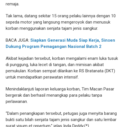
remaja.
Tak lama, datang sekitar 15 orang pelaku lainnya dengan 10
sepeda motor yang langsung mengeroyok dan menusuk
korban menggunakan senjata tajam jenis sangkur.
BACA JUGA:
Siapkan Generasi Muda Siap Kerja, Sinsen
Dukung Program Pemagangan Nasional Batch 2
Akibat kejadian tersebut, korban mengalami enam luka tusuk
di punggung, luka lecet di tangan, dan mimisan akibat
pemukulan. Korban sempat dilarikan ke RS Bratanata (DKT)
untuk mendapatkan perawatan intensif.
Menindaklanjuti laporan keluarga korban, Tim Macan Pasar
bergerak dan berhasil menangkap para pelaku tanpa
perlawanan.
“Dalam penangkapan tersebut, petugas juga menyita barang
bukti satu bilah senjata tajam jenis sangkur dan satu lembar
surat visum et repertum,” jelas Ipda Deddy.(*)