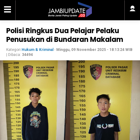
Polisi Ringkus Dua Pelajar Pelaku
Penusukan di Bundaran Makalam
Kategori
Hukum & Kriminal
-
Minggu, 09 November 2025 - 18:13:24 WIB
| Dibaca:
34494