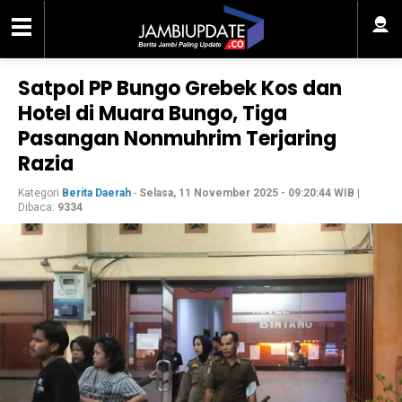
Satpol PP Bungo Grebek Kos dan
Hotel di Muara Bungo, Tiga
Pasangan Nonmuhrim Terjaring
Razia
Kategori
Berita Daerah
-
Selasa, 11 November 2025 - 09:20:44 WIB
|
Dibaca:
9334