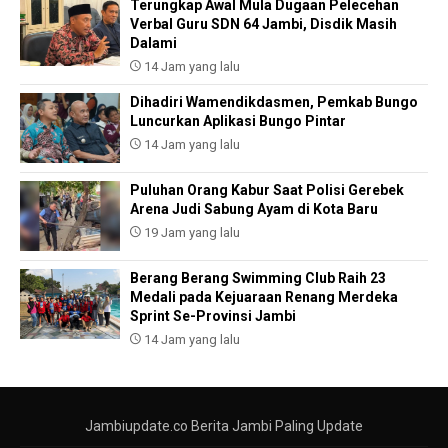
Terungkap Awal Mula Dugaan Pelecehan
Verbal Guru SDN 64 Jambi, Disdik Masih
Dalami
14 Jam yang lalu
Dihadiri Wamendikdasmen, Pemkab Bungo
Luncurkan Aplikasi Bungo Pintar
14 Jam yang lalu
Puluhan Orang Kabur Saat Polisi Gerebek
Arena Judi Sabung Ayam di Kota Baru
19 Jam yang lalu
Berang Berang Swimming Club Raih 23
Medali pada Kejuaraan Renang Merdeka
Sprint Se-Provinsi Jambi
14 Jam yang lalu
Jambiupdate.co Berita Jambi Paling Update