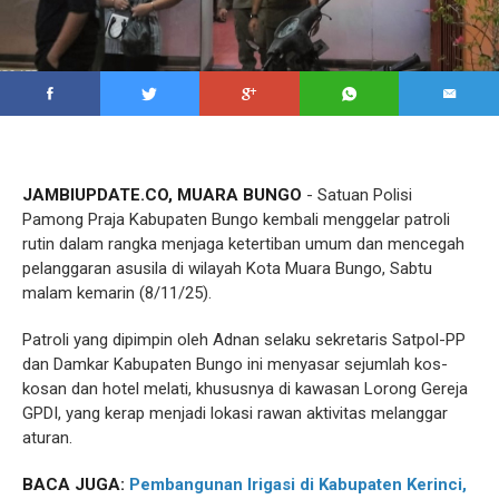
JAMBIUPDATE.CO, MUARA BUNGO
- Satuan Polisi
Pamong Praja Kabupaten Bungo kembali menggelar patroli
rutin dalam rangka menjaga ketertiban umum dan mencegah
pelanggaran asusila di wilayah Kota Muara Bungo, Sabtu
malam kemarin (8/11/25).
Patroli yang dipimpin oleh Adnan selaku sekretaris Satpol-PP
dan Damkar Kabupaten Bungo ini menyasar sejumlah kos-
kosan dan hotel melati, khususnya di kawasan Lorong Gereja
GPDI, yang kerap menjadi lokasi rawan aktivitas melanggar
aturan.
BACA JUGA:
Pembangunan Irigasi di Kabupaten Kerinci,