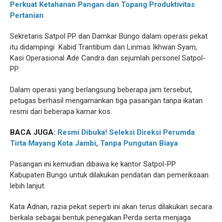
Perkuat Ketahanan Pangan dan Topang Produktivitas
Pertanian
Sekretaris Satpol PP dan Damkar Bungo dalam operasi pekat
itu didampingi Kabid Trantibum dan Linmas Ikhwan Syam,
Kasi Operasional Ade Candra dan sejumlah personel Satpol-
PP.
Dalam operasi yang berlangsung beberapa jam tersebut,
petugas berhasil mengamankan tiga pasangan tanpa ikatan
resmi dari beberapa kamar kos.
BACA JUGA:
Resmi Dibuka! Seleksi Direksi Perumda
Tirta Mayang Kota Jambi, Tanpa Pungutan Biaya
Pasangan ini kemudian dibawa ke kantor Satpol-PP
Kabupaten Bungo untuk dilakukan pendatan dan pemeriksaan
lebih lanjut.
Kata Adnan, razia pekat seperti ini akan terus dilakukan secara
berkala sebagai bentuk penegakan Perda serta menjaga