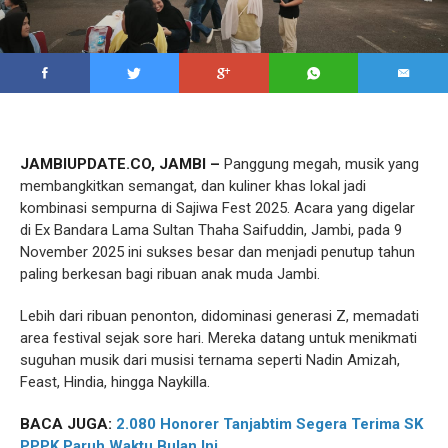
JAMBIUPDATE.CO, JAMBI –
Panggung megah, musik yang
membangkitkan semangat, dan kuliner khas lokal jadi
kombinasi sempurna di Sajiwa Fest 2025. Acara yang digelar
di Ex Bandara Lama Sultan Thaha Saifuddin, Jambi, pada 9
November 2025 ini sukses besar dan menjadi penutup tahun
paling berkesan bagi ribuan anak muda Jambi.
Lebih dari ribuan penonton, didominasi generasi Z, memadati
area festival sejak sore hari. Mereka datang untuk menikmati
suguhan musik dari musisi ternama seperti Nadin Amizah,
Feast, Hindia, hingga Naykilla.
BACA JUGA:
2.080 Honorer Tanjabtim Segera Terima SK
PPPK Paruh Waktu Bulan Ini