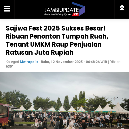
Sajiwa Fest 2025 Sukses Besar!
Ribuan Penonton Tumpah Ruah,
Tenant UMKM Raup Penjualan
Ratusan Juta Rupiah
Kategori
Metropolis
-
Rabu, 12 November 2025 - 06:48:26 WIB
| Dibaca:
6301