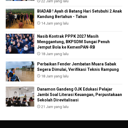
22 Jam yang lalu
BIADAB ! Ayah di Batang Hari Setubuhi 2 Anak
Kandung Bertahun - Tahun
14 Jam yang lalu
Nasib Kontrak PPPK 2027 Masih
Menggantung, BKPSDM Sungai Penuh
Jemput Bola ke KemenPAN-RB
18 Jam yang lalu
Perbaikan Fender Jembatan Muara Sabak
Segera Dimulai, Verifikasi Teknis Rampung
18 Jam yang lalu
Danamon Gandeng OJK Edukasi Pelajar
Jambi Soal Literasi Keuangan, Perpustakaan
Sekolah Direvitalisasi
21 Jam yang lalu