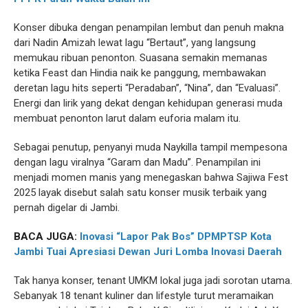
Konser dibuka dengan penampilan lembut dan penuh makna
dari Nadin Amizah lewat lagu “Bertaut”, yang langsung
memukau ribuan penonton. Suasana semakin memanas
ketika Feast dan Hindia naik ke panggung, membawakan
deretan lagu hits seperti “Peradaban”, “Nina”, dan “Evaluasi”.
Energi dan lirik yang dekat dengan kehidupan generasi muda
membuat penonton larut dalam euforia malam itu.
Sebagai penutup, penyanyi muda Naykilla tampil mempesona
dengan lagu viralnya “Garam dan Madu”. Penampilan ini
menjadi momen manis yang menegaskan bahwa Sajiwa Fest
2025 layak disebut salah satu konser musik terbaik yang
pernah digelar di Jambi.
BACA JUGA:
Inovasi “Lapor Pak Bos” DPMPTSP Kota
Jambi Tuai Apresiasi Dewan Juri Lomba Inovasi Daerah
Tak hanya konser, tenant UMKM lokal juga jadi sorotan utama.
Sebanyak 18 tenant kuliner dan lifestyle turut meramaikan