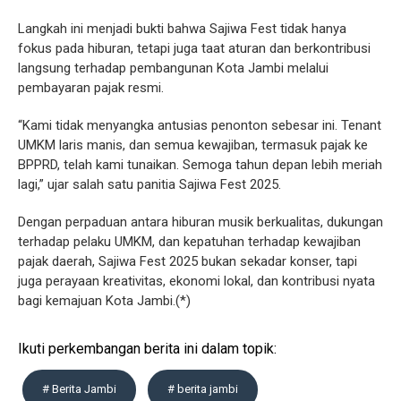
Langkah ini menjadi bukti bahwa Sajiwa Fest tidak hanya
fokus pada hiburan, tetapi juga taat aturan dan berkontribusi
langsung terhadap pembangunan Kota Jambi melalui
pembayaran pajak resmi.
“Kami tidak menyangka antusias penonton sebesar ini. Tenant
UMKM laris manis, dan semua kewajiban, termasuk pajak ke
BPPRD, telah kami tunaikan. Semoga tahun depan lebih meriah
lagi,” ujar salah satu panitia Sajiwa Fest 2025.
Dengan perpaduan antara hiburan musik berkualitas, dukungan
terhadap pelaku UMKM, dan kepatuhan terhadap kewajiban
pajak daerah, Sajiwa Fest 2025 bukan sekadar konser, tapi
juga perayaan kreativitas, ekonomi lokal, dan kontribusi nyata
bagi kemajuan Kota Jambi.(*)
Ikuti perkembangan berita ini dalam topik:
# Berita Jambi
# berita jambi