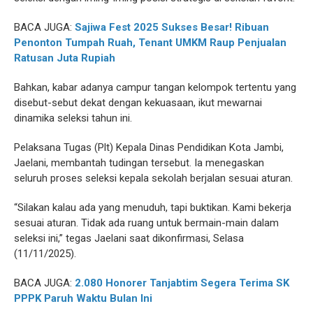
BACA JUGA:
Sajiwa Fest 2025 Sukses Besar! Ribuan
Penonton Tumpah Ruah, Tenant UMKM Raup Penjualan
Ratusan Juta Rupiah
Bahkan, kabar adanya campur tangan kelompok tertentu yang
disebut-sebut dekat dengan kekuasaan, ikut mewarnai
dinamika seleksi tahun ini.
Pelaksana Tugas (Plt) Kepala Dinas Pendidikan Kota Jambi,
Jaelani, membantah tudingan tersebut. Ia menegaskan
seluruh proses seleksi kepala sekolah berjalan sesuai aturan.
“Silakan kalau ada yang menuduh, tapi buktikan. Kami bekerja
sesuai aturan. Tidak ada ruang untuk bermain-main dalam
seleksi ini,” tegas Jaelani saat dikonfirmasi, Selasa
(11/11/2025).
BACA JUGA:
2.080 Honorer Tanjabtim Segera Terima SK
PPPK Paruh Waktu Bulan Ini