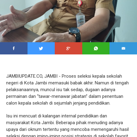
JAMBIUPDATE.CO, JAMBI - Proses seleksi kepala sekolah
negeri di Kota Jambi memasuki babak akhir. Namun di tengah
pelaksanaannya, muncul isu tak sedap, dugaan adanya
permainan dan “tawar-menawar jabatan” dalam penentuan
calon kepala sekolah di sejumlah jenjang pendidikan.
Isu ini mencuat di kalangan internal pendidikan dan
masyarakat Kota Jambi. Beberapa pihak menuding adanya
upaya dari oknum tertentu yang mencoba memengaruhi hasil
seleksi dengan iming-iming posisi strategis di sekolah favorit.