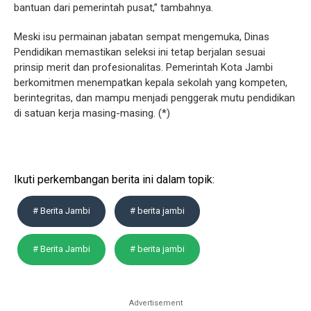
bantuan dari pemerintah pusat,” tambahnya.
Meski isu permainan jabatan sempat mengemuka, Dinas
Pendidikan memastikan seleksi ini tetap berjalan sesuai
prinsip merit dan profesionalitas. Pemerintah Kota Jambi
berkomitmen menempatkan kepala sekolah yang kompeten,
berintegritas, dan mampu menjadi penggerak mutu pendidikan
di satuan kerja masing-masing. (*)
Ikuti perkembangan berita ini dalam topik:
# Berita Jambi
# berita jambi
# Berita Jambi
# berita jambi
Advertisement