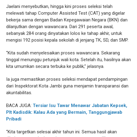
Jaelani menyebutkan, hingga kini proses seleksi telah
melewati tahap Computer Assisted Test (CAT) yang digelar
bekerja sama dengan Badan Kepegawaian Negara (BKN) dan
dilanjutkan dengan wawancara. Dari 291 peserta awal,
sebanyak 284 orang dinyatakan lolos ke tahap akhir, untuk
mengisi 192 posisi kepala sekolah di jenjang TK, SD, dan SMP.
“Kita sudah menyelesaikan proses wawancara. Sekarang
tinggal menunggu petunjuk wali kota. Setelah itu, hasilnya akan
kita umumkan secara terbuka ke publik,” jelasnya.
Ia juga memastikan proses seleksi mendapat pendampingan
dari Inspektorat Kota Jambi guna menjamin transparansi dan
akuntabilitas.
BACA JUGA:
Tersiar Isu Tawar Menawar Jabatan Kepsek,
Plt Kadisdik: Kalau Ada yang Bermain, Tanggungjawab
Pribadi
“Kita targetkan selesai akhir tahun ini. Semua hasil akan