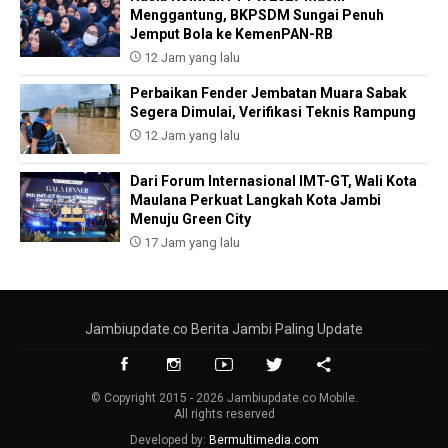
Menggantung, BKPSDM Sungai Penuh
Jemput Bola ke KemenPAN-RB
12 Jam yang lalu
Perbaikan Fender Jembatan Muara Sabak
Segera Dimulai, Verifikasi Teknis Rampung
12 Jam yang lalu
Dari Forum Internasional IMT-GT, Wali Kota
Maulana Perkuat Langkah Kota Jambi
Menuju Green City
17 Jam yang lalu
Jambiupdate.co Berita Jambi Paling Update
© Copyright 2015 - 2026 Jambiupdate.co Mobile.
All rights reserved
Developed by:
Bermultimedia.com