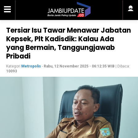
Tersiar Isu Tawar Menawar Jabatan
Kepsek, Plt Kadisdik: Kalau Ada
yang Bermain, Tanggungjawab
Pribadi
Kategori
Metropolis
-
Rabu, 12 November 2025 - 06:12:35 WIB
| Dibaca:
10093