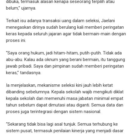
dibuka, termasuk alasan kenapa seseorang terpilih atau
belum,” ujarnya.
Terkait isu adanya transaksi uang dalam seleksi, Jaelani
menegaskan dirinya sudah berulang kali memberi peringatan
keras kepada seluruh jajaran agar tidak bermain-main dengan
proses ini.
“Saya orang hukum, jadi hitam-hitam, putih-putih. Tidak ada
abu-abu. Kalau ada oknum yang berani bermain, itu tanggung
jawab pribadi. Saya dan pimpinan sudah memberi peringatan
keras,” tandasnya.
Ia menjelaskan, mekanisme seleksi kini jauh lebih ketat
dibanding sebelumnya. Kepala sekolah wajib mengikuti diklat
kepala sekolah dan memenuhi masa jabatan minimal empat
tahun sebelum dapat dimutasi atau diganti. Semua data dan
proses juga terintegrasi dengan sistem nasional.
“Sekarang tidak bisa lagi asal tunjuk. Semua terhubung ke
sistem pusat, termasuk penilaian kinerja yang menjadi dasar