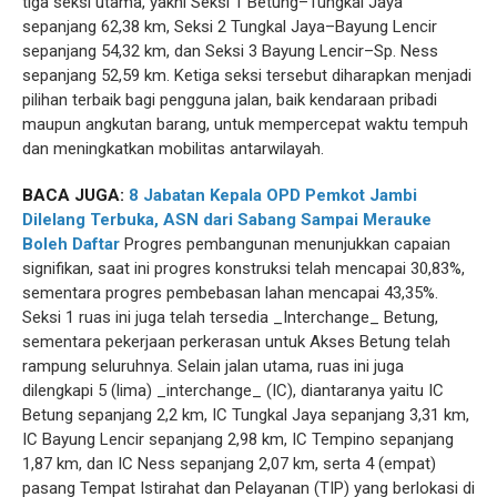
tiga seksi utama, yakni Seksi 1 Betung–Tungkal Jaya
sepanjang 62,38 km, Seksi 2 Tungkal Jaya–Bayung Lencir
sepanjang 54,32 km, dan Seksi 3 Bayung Lencir–Sp. Ness
sepanjang 52,59 km. Ketiga seksi tersebut diharapkan menjadi
pilihan terbaik bagi pengguna jalan, baik kendaraan pribadi
maupun angkutan barang, untuk mempercepat waktu tempuh
dan meningkatkan mobilitas antarwilayah.
BACA JUGA:
8 Jabatan Kepala OPD Pemkot Jambi
Dilelang Terbuka, ASN dari Sabang Sampai Merauke
Boleh Daftar
Progres pembangunan menunjukkan capaian
signifikan, saat ini progres konstruksi telah mencapai 30,83%,
sementara progres pembebasan lahan mencapai 43,35%.
Seksi 1 ruas ini juga telah tersedia _Interchange_ Betung,
sementara pekerjaan perkerasan untuk Akses Betung telah
rampung seluruhnya. Selain jalan utama, ruas ini juga
dilengkapi 5 (lima) _interchange_ (IC), diantaranya yaitu IC
Betung sepanjang 2,2 km, IC Tungkal Jaya sepanjang 3,31 km,
IC Bayung Lencir sepanjang 2,98 km, IC Tempino sepanjang
1,87 km, dan IC Ness sepanjang 2,07 km, serta 4 (empat)
pasang Tempat Istirahat dan Pelayanan (TIP) yang berlokasi di