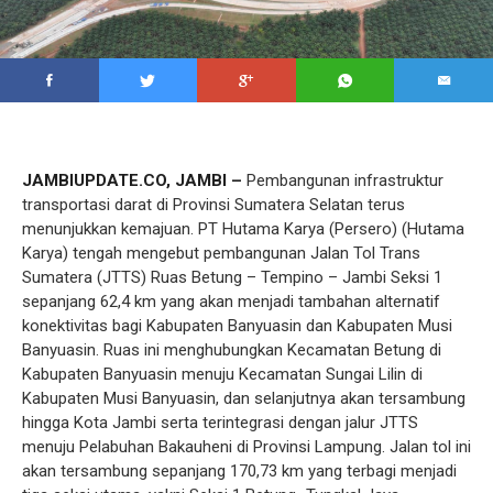
JAMBIUPDATE.CO, JAMBI –
Pembangunan infrastruktur
transportasi darat di Provinsi Sumatera Selatan terus
menunjukkan kemajuan. PT Hutama Karya (Persero) (Hutama
Karya) tengah mengebut pembangunan Jalan Tol Trans
Sumatera (JTTS) Ruas Betung – Tempino – Jambi Seksi 1
sepanjang 62,4 km yang akan menjadi tambahan alternatif
konektivitas bagi Kabupaten Banyuasin dan Kabupaten Musi
Banyuasin. Ruas ini menghubungkan Kecamatan Betung di
Kabupaten Banyuasin menuju Kecamatan Sungai Lilin di
Kabupaten Musi Banyuasin, dan selanjutnya akan tersambung
hingga Kota Jambi serta terintegrasi dengan jalur JTTS
menuju Pelabuhan Bakauheni di Provinsi Lampung. Jalan tol ini
akan tersambung sepanjang 170,73 km yang terbagi menjadi