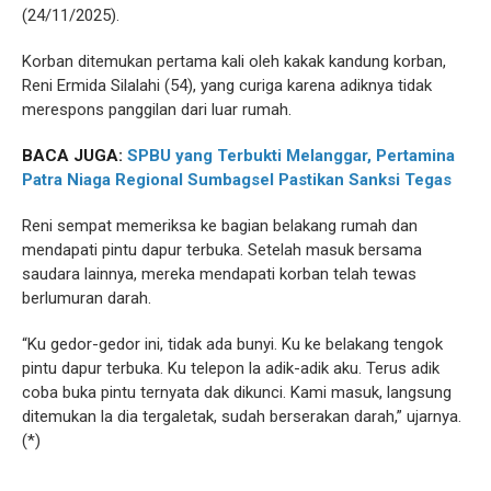
(24/11/2025).
Korban ditemukan pertama kali oleh kakak kandung korban,
Reni Ermida Silalahi (54), yang curiga karena adiknya tidak
merespons panggilan dari luar rumah.
BACA JUGA:
SPBU yang Terbukti Melanggar, Pertamina
Patra Niaga Regional Sumbagsel Pastikan Sanksi Tegas
Reni sempat memeriksa ke bagian belakang rumah dan
mendapati pintu dapur terbuka. Setelah masuk bersama
saudara lainnya, mereka mendapati korban telah tewas
berlumuran darah.
“Ku gedor-gedor ini, tidak ada bunyi. Ku ke belakang tengok
pintu dapur terbuka. Ku telepon la adik-adik aku. Terus adik
coba buka pintu ternyata dak dikunci. Kami masuk, langsung
ditemukan la dia tergaletak, sudah berserakan darah,” ujarnya.
(*)