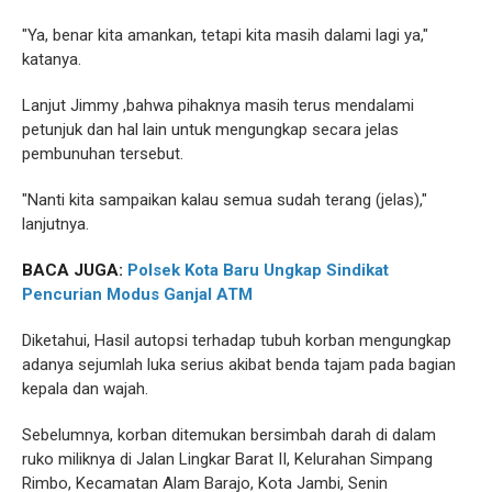
"Ya, benar kita amankan, tetapi kita masih dalami lagi ya,"
katanya.
Lanjut Jimmy ,bahwa pihaknya masih terus mendalami
petunjuk dan hal lain untuk mengungkap secara jelas
pembunuhan tersebut.
"Nanti kita sampaikan kalau semua sudah terang (jelas),"
lanjutnya.
BACA JUGA:
Polsek Kota Baru Ungkap Sindikat
Pencurian Modus Ganjal ATM
Diketahui, Hasil autopsi terhadap tubuh korban mengungkap
adanya sejumlah luka serius akibat benda tajam pada bagian
kepala dan wajah.
Sebelumnya, korban ditemukan bersimbah darah di dalam
ruko miliknya di Jalan Lingkar Barat II, Kelurahan Simpang
Rimbo, Kecamatan Alam Barajo, Kota Jambi, Senin