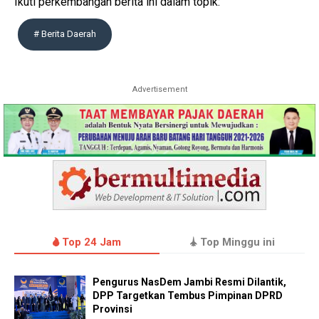
Ikuti perkembangan berita ini dalam topik:
# Berita Daerah
Advertisement
Top 24 Jam
Top Minggu ini
Pengurus NasDem Jambi Resmi Dilantik,
DPP Targetkan Tembus Pimpinan DPRD
Provinsi