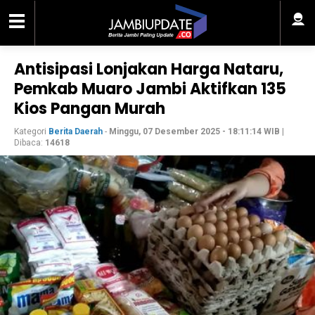
Antisipasi Lonjakan Harga Nataru,
Pemkab Muaro Jambi Aktifkan 135
Kios Pangan Murah
Kategori
Berita Daerah
-
Minggu, 07 Desember 2025 - 18:11:14 WIB
|
Dibaca:
14618