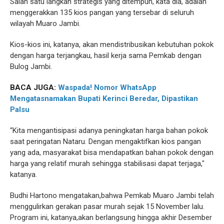
Salah satu langkah strategis yang ditempuh, kata dia, adalah
menggerakkan 135 kios pangan yang tersebar di seluruh
wilayah Muaro Jambi.
Kios-kios ini, katanya, akan mendistribusikan kebutuhan pokok
dengan harga terjangkau, hasil kerja sama Pemkab dengan
Bulog Jambi.
BACA JUGA:
Waspada! Nomor WhatsApp
Mengatasnamakan Bupati Kerinci Beredar, Dipastikan
Palsu
“Kita mengantisipasi adanya peningkatan harga bahan pokok
saat peringatan Nataru. Dengan mengaktifkan kios pangan
yang ada, masyarakat bisa mendapatkan bahan pokok dengan
harga yang relatif murah sehingga stabilisasi dapat terjaga,"
katanya.
Budhi Hartono mengatakan,bahwa Pemkab Muaro Jambi telah
menggulirkan gerakan pasar murah sejak 15 November lalu.
Program ini, katanya,akan berlangsung hingga akhir Desember