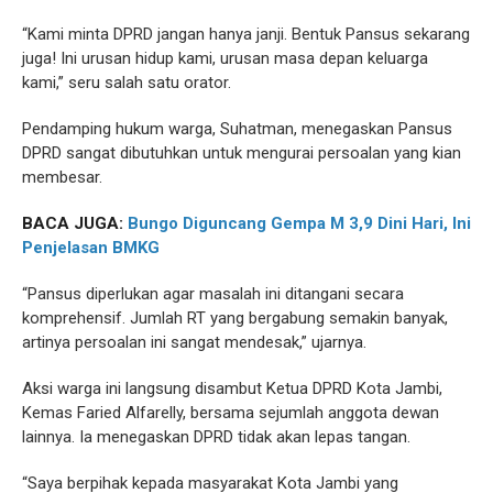
“Kami minta DPRD jangan hanya janji. Bentuk Pansus sekarang
juga! Ini urusan hidup kami, urusan masa depan keluarga
kami,” seru salah satu orator.
Pendamping hukum warga, Suhatman, menegaskan Pansus
DPRD sangat dibutuhkan untuk mengurai persoalan yang kian
membesar.
BACA JUGA:
Bungo Diguncang Gempa M 3,9 Dini Hari, Ini
Penjelasan BMKG
“Pansus diperlukan agar masalah ini ditangani secara
komprehensif. Jumlah RT yang bergabung semakin banyak,
artinya persoalan ini sangat mendesak,” ujarnya.
Aksi warga ini langsung disambut Ketua DPRD Kota Jambi,
Kemas Faried Alfarelly, bersama sejumlah anggota dewan
lainnya. Ia menegaskan DPRD tidak akan lepas tangan.
“Saya berpihak kepada masyarakat Kota Jambi yang