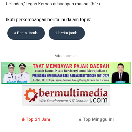
tertindas,” tegas Kemas di hadapan massa. (hfz)
Ikuti perkembangan berita ini dalam topik:
# Berita Jambi
# berita jambi
Advertisement
Top 24 Jam
Top Minggu ini