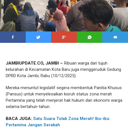
JAMBIUPDATE.CO, JAMBI –
Ribuan warga dari tujuh
kelurahan di Kecamatan Kota Baru juga menggeruduk Gedung
DPRD Kota Jambi, Rabu (10/12/2025).
Mereka menuntut legislatif segera membentuk Panitia Khusus
(Pansus) untuk menyelesaikan kisruh status zona merah
Pertamina yang telah menjerat hak hukum dan ekonomi warga
selama bertahun-tahun.
BACA JUGA:
Satu Suara Tolak Zona Merah! Ibu-ibu:
Pertamina Jangan Serakah