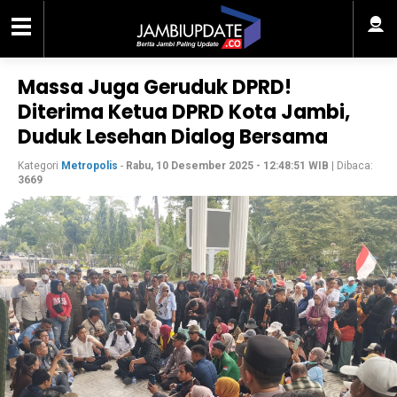
Massa Juga Geruduk DPRD!
Diterima Ketua DPRD Kota Jambi,
Duduk Lesehan Dialog Bersama
Kategori
Metropolis
-
Rabu, 10 Desember 2025 - 12:48:51 WIB
| Dibaca:
3669