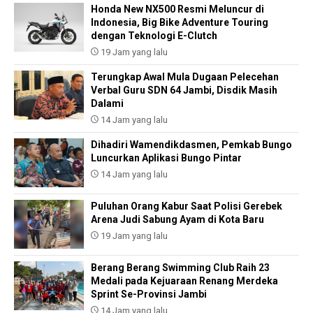
Honda New NX500 Resmi Meluncur di
Indonesia, Big Bike Adventure Touring
dengan Teknologi E-Clutch
19 Jam yang lalu
Terungkap Awal Mula Dugaan Pelecehan
Verbal Guru SDN 64 Jambi, Disdik Masih
Dalami
14 Jam yang lalu
Dihadiri Wamendikdasmen, Pemkab Bungo
Luncurkan Aplikasi Bungo Pintar
14 Jam yang lalu
Puluhan Orang Kabur Saat Polisi Gerebek
Arena Judi Sabung Ayam di Kota Baru
19 Jam yang lalu
Berang Berang Swimming Club Raih 23
Medali pada Kejuaraan Renang Merdeka
Sprint Se-Provinsi Jambi
14 Jam yang lalu