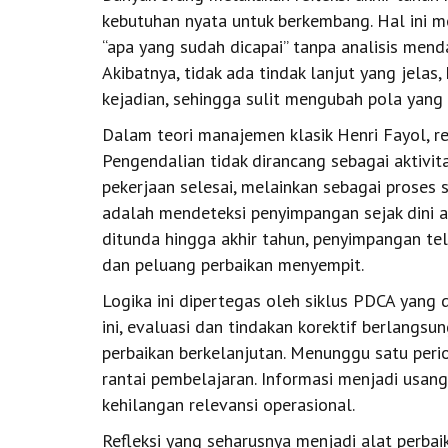
kebutuhan nyata untuk berkembang. Hal ini m
“apa yang sudah dicapai” tanpa analisis men
Akibatnya, tidak ada tindak lanjut yang jelas
kejadian, sehingga sulit mengubah pola yang
Dalam teori manajemen klasik Henri Fayol, re
Pengendalian tidak dirancang sebagai aktivit
pekerjaan selesai, melainkan sebagai proses
adalah mendeteksi penyimpangan sejak dini ag
ditunda hingga akhir tahun, penyimpangan te
dan peluang perbaikan menyempit.
Logika ini dipertegas oleh siklus PDCA yang
ini, evaluasi dan tindakan korektif berlangsu
perbaikan berkelanjutan. Menunggu satu peri
rantai pembelajaran. Informasi menjadi usan
kehilangan relevansi operasional.
Refleksi yang seharusnya menjadi alat perbai