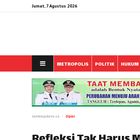
Jumat, 7 Agustus 2026
METROPOLIS
POLITIK
HUKUM
Jambiupdate.co
Opini
Refleksi Tak Harus