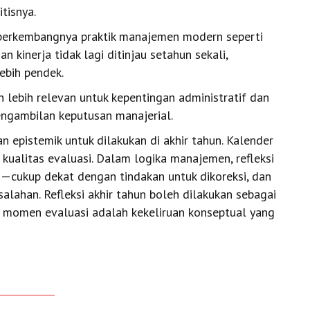
tisnya.
 berkembangnya praktik manajemen modern seperti
an kinerja tidak lagi ditinjau setahun sekali,
ebih pendek.
n lebih relevan untuk kepentingan administratif dan
engambilan keputusan manajerial.
an epistemik untuk dilakukan di akhir tahun. Kalender
kualitas evaluasi. Dalam logika manajemen, refleksi
u—cukup dekat dengan tindakan untuk dikoreksi, dan
lahan. Refleksi akhir tahun boleh dilakukan sebagai
a momen evaluasi adalah kekeliruan konseptual yang