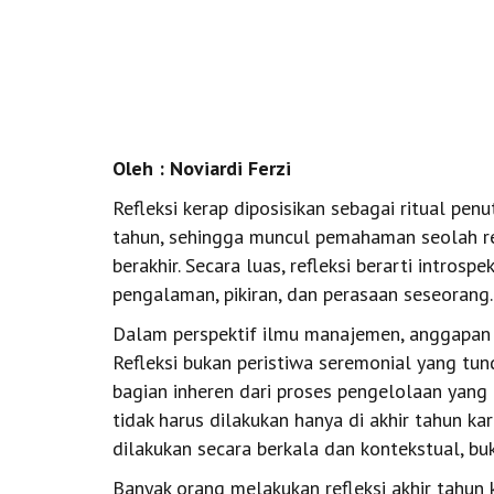
Oleh : Noviardi Ferzi
Refleksi kerap diposisikan sebagai ritual penu
tahun, sehingga muncul pemahaman seolah ref
berakhir. Secara luas, refleksi berarti intros
pengalaman, pikiran, dan perasaan seseorang.
Dalam perspektif ilmu manajemen, anggapan in
Refleksi bukan peristiwa seremonial yang tu
bagian inheren dari proses pengelolaan yang 
tidak harus dilakukan hanya di akhir tahun kar
dilakukan secara berkala dan kontekstual, bu
Banyak orang melakukan refleksi akhir tahun 