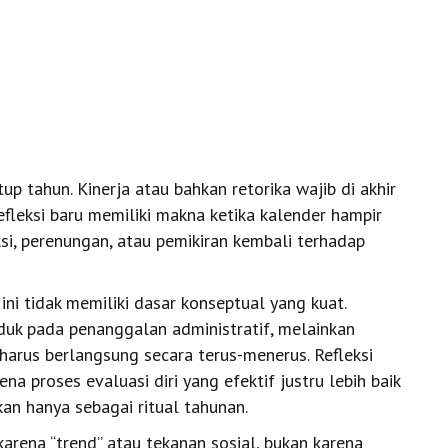
tup tahun. Kinerja atau bahkan retorika wajib di akhir
leksi baru memiliki makna ketika kalender hampir
peksi, perenungan, atau pemikiran kembali terhadap
i tidak memiliki dasar konseptual yang kuat.
nduk pada penanggalan administratif, melainkan
harus berlangsung secara terus-menerus. Refleksi
ena proses evaluasi diri yang efektif justru lebih baik
kan hanya sebagai ritual tahunan.
karena “trend” atau tekanan sosial, bukan karena