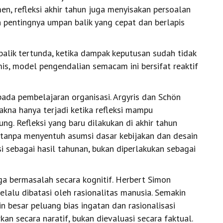
, refleksi akhir tahun juga menyisakan persoalan
 pentingnya umpan balik yang cepat dan berlapis
alik tertunda, ketika dampak keputusan sudah tidak
is, model pengendalian semacam ini bersifat reaktif
ada pembelajaran organisasi. Argyris dan Schön
na hanya terjadi ketika refleksi mampu
g. Refleksi yang baru dilakukan di akhir tahun
 tanpa menyentuh asumsi dasar kebijakan dan desain
si sebagai hasil tahunan, bukan diperlakukan sebagai
uga bermasalah secara kognitif. Herbert Simon
alu dibatasi oleh rasionalitas manusia. Semakin
in besar peluang bias ingatan dan rasionalisasi
kan secara naratif, bukan dievaluasi secara faktual.