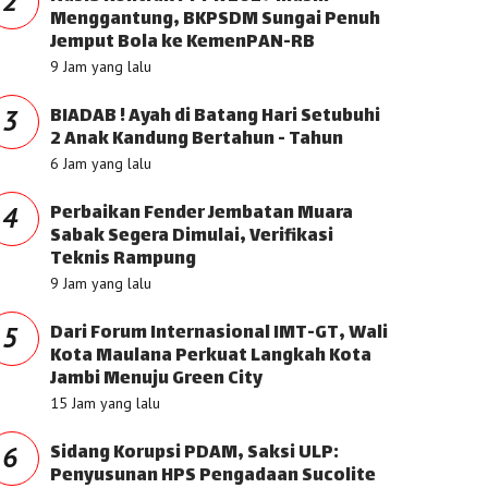
2
Menggantung, BKPSDM Sungai Penuh
Jemput Bola ke KemenPAN-RB
9 Jam yang lalu
BIADAB ! Ayah di Batang Hari Setubuhi
3
2 Anak Kandung Bertahun - Tahun
6 Jam yang lalu
Perbaikan Fender Jembatan Muara
4
Sabak Segera Dimulai, Verifikasi
Teknis Rampung
9 Jam yang lalu
Dari Forum Internasional IMT-GT, Wali
5
Kota Maulana Perkuat Langkah Kota
Jambi Menuju Green City
15 Jam yang lalu
Sidang Korupsi PDAM, Saksi ULP:
6
Penyusunan HPS Pengadaan Sucolite