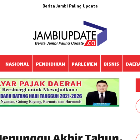
Berita Jambi Paling Update
NASIONAL
PENDIDIKAN
PARLEMEN
BISNIS
DAER
 Menunggu Akhir Tahun,