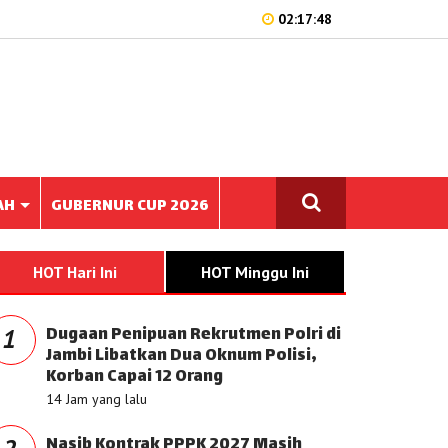
02:17:48
AH
GUBERNUR CUP 2026
HOT Hari Ini
HOT Minggu Ini
Dugaan Penipuan Rekrutmen Polri di
1
Jambi Libatkan Dua Oknum Polisi,
Korban Capai 12 Orang
14 Jam yang lalu
Nasib Kontrak PPPK 2027 Masih