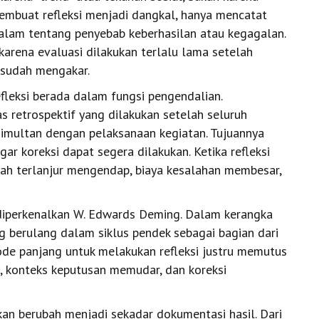
embuat refleksi menjadi dangkal, hanya mencatat
dalam tentang penyebab keberhasilan atau kegagalan.
, karena evaluasi dilakukan terlalu lama setelah
 sudah mengakar.
fleksi berada dalam fungsi pengendalian.
as retrospektif yang dilakukan setelah seluruh
 simultan dengan pelaksanaan kegiatan. Tujuannya
ar koreksi dapat segera dilakukan. Ketika refleksi
lah terlanjur mengendap, biaya kesalahan membesar,
 diperkenalkan W. Edwards Deming. Dalam kerangka
ng berulang dalam siklus pendek sebagai bagian dari
ode panjang untuk melakukan refleksi justru memutus
g, konteks keputusan memudar, dan koreksi
kan berubah menjadi sekadar dokumentasi hasil. Dari