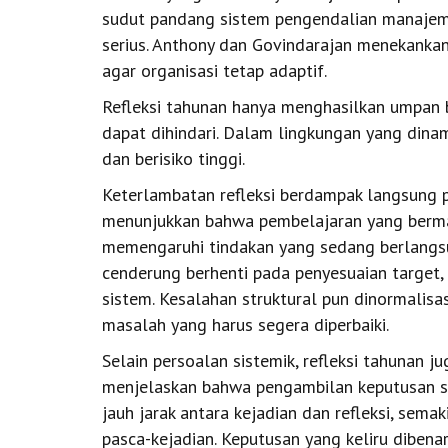
sudut pandang sistem pengendalian manajemen
serius. Anthony dan Govindarajan menekankan
agar organisasi tetap adaptif.
Refleksi tahunan hanya menghasilkan umpan b
dapat dihindari. Dalam lingkungan yang dinam
dan berisiko tinggi.
Keterlambatan refleksi berdampak langsung p
menunjukkan bahwa pembelajaran yang bermak
memengaruhi tindakan yang sedang berlangsun
cenderung berhenti pada penyesuaian target,
sistem. Kesalahan struktural pun dinormalisa
masalah yang harus segera diperbaiki.
Selain persoalan sistemik, refleksi tahunan j
menjelaskan bahwa pengambilan keputusan sel
jauh jarak antara kejadian dan refleksi, semak
pasca-kejadian. Keputusan yang keliru dibenar