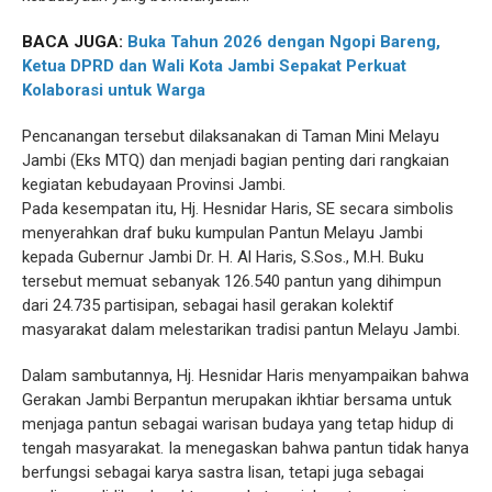
BACA JUGA:
Buka Tahun 2026 dengan Ngopi Bareng,
Ketua DPRD dan Wali Kota Jambi Sepakat Perkuat
Kolaborasi untuk Warga
Pencanangan tersebut dilaksanakan di Taman Mini Melayu
Jambi (Eks MTQ) dan menjadi bagian penting dari rangkaian
kegiatan kebudayaan Provinsi Jambi.
Pada kesempatan itu, Hj. Hesnidar Haris, SE secara simbolis
menyerahkan draf buku kumpulan Pantun Melayu Jambi
kepada Gubernur Jambi Dr. H. Al Haris, S.Sos., M.H. Buku
tersebut memuat sebanyak 126.540 pantun yang dihimpun
dari 24.735 partisipan, sebagai hasil gerakan kolektif
masyarakat dalam melestarikan tradisi pantun Melayu Jambi.
Dalam sambutannya, Hj. Hesnidar Haris menyampaikan bahwa
Gerakan Jambi Berpantun merupakan ikhtiar bersama untuk
menjaga pantun sebagai warisan budaya yang tetap hidup di
tengah masyarakat. Ia menegaskan bahwa pantun tidak hanya
berfungsi sebagai karya sastra lisan, tetapi juga sebagai