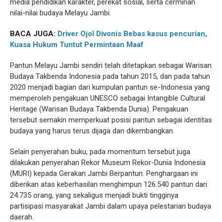
media pendidikan karakter, perekat sosial, serta cerminan
nilai-nilai budaya Melayu Jambi.
BACA JUGA:
Driver Ojol Divonis Bebas kasus pencurian,
Kuasa Hukum Tuntut Permintaan Maaf
Pantun Melayu Jambi sendiri telah ditetapkan sebagai Warisan
Budaya Takbenda Indonesia pada tahun 2015, dan pada tahun
2020 menjadi bagian dari kumpulan pantun se-Indonesia yang
memperoleh pengakuan UNESCO sebagai Intangible Cultural
Heritage (Warisan Budaya Takbenda Dunia). Pengakuan
tersebut semakin memperkuat posisi pantun sebagai identitas
budaya yang harus terus dijaga dan dikembangkan.
Selain penyerahan buku, pada momentum tersebut juga
dilakukan penyerahan Rekor Museum Rekor-Dunia Indonesia
(MURI) kepada Gerakan Jambi Berpantun. Penghargaan ini
diberikan atas keberhasilan menghimpun 126.540 pantun dari
24.735 orang, yang sekaligus menjadi bukti tingginya
partisipasi masyarakat Jambi dalam upaya pelestarian budaya
daerah.