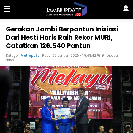
Gerakan Jambi Berpantun Inisiasi
Dari Hesti Haris Raih Rekor MURI,
Catatkan 126.540 Pantun
Kategori
Metropolis
-
Rabu, 07 Januari 2026 - 15:48:42 WIB
| Dibaca:
3991