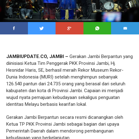
JAMBIUPDATE.CO, JAMBI –
Gerakan Jambi Berpantun yang
diinisiasi Ketua Tim Penggerak PKK Provinsi Jambi, Hj.
Hesnidar Haris, SE, berhasil meraih Rekor Museum Rekor-
Dunia Indonesia (MURI) setelah menghimpun sebanyak
126.540 pantun dari 24.735 orang yang berasal dari seluruh
kabupaten dan kota di Provinsi Jambi. Capaian ini menjadi
wujud nyata pemajuan kebudayaan sekaligus penguatan
identitas Melayu berbasis kearifan lokal.
Gerakan Jambi Berpantun secara resmi dicanangkan oleh
Ketua TP PKK Provinsi Jambi sebagai bagian dari upaya
Pemerintah Daerah dalam mendorong pembangunan
kebudayaan yang berkelanjutan.