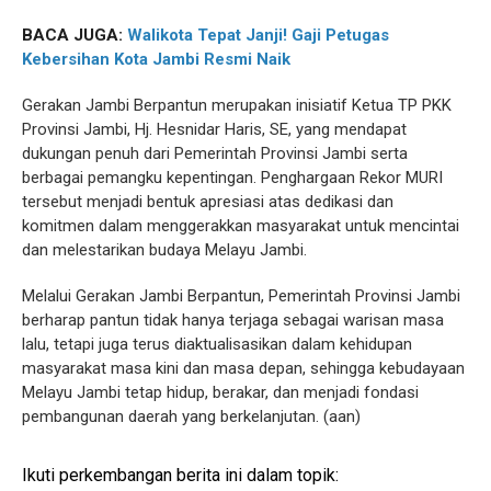
BACA JUGA:
Walikota Tepat Janji! Gaji Petugas
Kebersihan Kota Jambi Resmi Naik
Gerakan Jambi Berpantun merupakan inisiatif Ketua TP PKK
Provinsi Jambi, Hj. Hesnidar Haris, SE, yang mendapat
dukungan penuh dari Pemerintah Provinsi Jambi serta
berbagai pemangku kepentingan. Penghargaan Rekor MURI
tersebut menjadi bentuk apresiasi atas dedikasi dan
komitmen dalam menggerakkan masyarakat untuk mencintai
dan melestarikan budaya Melayu Jambi.
Melalui Gerakan Jambi Berpantun, Pemerintah Provinsi Jambi
berharap pantun tidak hanya terjaga sebagai warisan masa
lalu, tetapi juga terus diaktualisasikan dalam kehidupan
masyarakat masa kini dan masa depan, sehingga kebudayaan
Melayu Jambi tetap hidup, berakar, dan menjadi fondasi
pembangunan daerah yang berkelanjutan. (aan)
Ikuti perkembangan berita ini dalam topik: