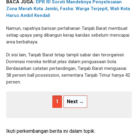
BACA JUGA:
DPR RI Soroti Mandeknya Penyelesaian
Zona Merah Kota Jambi, Fasha: Warga Terjepit, Wali Kota
Harus Ambil Kendali
Namun, rapatnya barisan pertahanan Tanjab Barat membuat
setiap upaya yang dibangun kerap kandas sebelum mencapai
area berbahaya.
Di sisi lain, Tanjab Barat tetap tampil sabar dan terorganisir.
Dominasi mereka terlihat jelas dalam penguasaan bola.
Berdasarkan catatan pertandingan, Tanjab Barat menguasai
58 persen ball possession, sementara Tanjab Timur hanya 42
persen.
1
Next →
Ikuti perkembangan berita ini dalam topik: