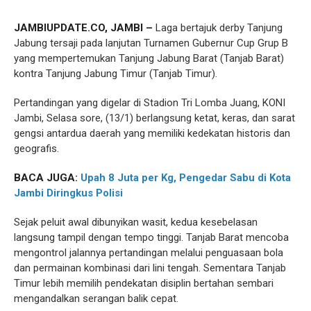
JAMBIUPDATE.CO, JAMBI –
Laga bertajuk derby Tanjung
Jabung tersaji pada lanjutan Turnamen Gubernur Cup Grup B
yang mempertemukan Tanjung Jabung Barat (Tanjab Barat)
kontra Tanjung Jabung Timur (Tanjab Timur).
Pertandingan yang digelar di Stadion Tri Lomba Juang, KONI
Jambi, Selasa sore, (13/1) berlangsung ketat, keras, dan sarat
gengsi antardua daerah yang memiliki kedekatan historis dan
geografis.
BACA JUGA:
Upah 8 Juta per Kg, Pengedar Sabu di Kota
Jambi Diringkus Polisi
Sejak peluit awal dibunyikan wasit, kedua kesebelasan
langsung tampil dengan tempo tinggi. Tanjab Barat mencoba
mengontrol jalannya pertandingan melalui penguasaan bola
dan permainan kombinasi dari lini tengah. Sementara Tanjab
Timur lebih memilih pendekatan disiplin bertahan sembari
mengandalkan serangan balik cepat.