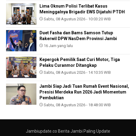
Lima Oknum Polisi Terlibat Kasus
Meninggalnya Brigadir EWS Dijatuhi PTDH
Sabtu, 08 Agustus 2026 - 10:03:20 WIB
Duet Fasha dan Bams Samson Tutup
Rakerwil DPW NasDem Provinsi Jambi
16 Jam yang lalu
Kepergok Pemilik Saat Curi Motor, Tiga
Pelaku Curanmor Ditangkap
Sabtu, 08 Agustus 2026 - 14:10:35 WIB
Jambi Siap Jadi Tuan Rumah Event Nasional,
Presisi Merdeka Run 2026 Jadi Momentum
Pembuktian
Sabtu, 08 Agustus 2026 - 18:48:00 WIB
Jambiupdate.co Berita Jambi Paling Update