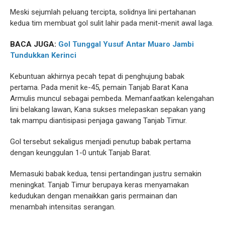
Meski sejumlah peluang tercipta, solidnya lini pertahanan
kedua tim membuat gol sulit lahir pada menit-menit awal laga.
BACA JUGA:
Gol Tunggal Yusuf Antar Muaro Jambi
Tundukkan Kerinci
Kebuntuan akhirnya pecah tepat di penghujung babak
pertama. Pada menit ke-45, pemain Tanjab Barat Kana
Armulis muncul sebagai pembeda. Memanfaatkan kelengahan
lini belakang lawan, Kana sukses melepaskan sepakan yang
tak mampu diantisipasi penjaga gawang Tanjab Timur.
Gol tersebut sekaligus menjadi penutup babak pertama
dengan keunggulan 1-0 untuk Tanjab Barat.
Memasuki babak kedua, tensi pertandingan justru semakin
meningkat. Tanjab Timur berupaya keras menyamakan
kedudukan dengan menaikkan garis permainan dan
menambah intensitas serangan.