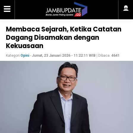
Membaca Sejarah, Ketika Catatan
Dagang Disamakan dengan
Kekuasaan
Kategori
Opini
-
Jumat, 23 Januari 2026 - 11:22:11 WIB
| Dibaca:
4641