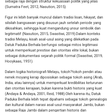
sebagai raja dengan struktur kekuasaan politik yang jelas
(Sumatra Feet, 2012; Nasution, 2015).
Figur ini lebih banyak muncul dalam tradisi lisan, hikayat, dan
silsilah bangsawan yang disusun jauh setelah periode yang
dikisahkan, sehingga kuat mengandung unsur simbolik dan
legitimatif (Nasution, 2015; Swastiwi, 2019).Dalam konteks
tradisi Melayu, kisah asal-usul asing yang dilekatkan pada
Datuk Paduka Berhala berfungsi sebagai mitos legitimasi
untuk memperkuat prestise dan otoritas elite lokal, bukan
sebagai dokumentasi sejarah politik formal (Swastiwi, 2019;
Hooykaas, 1951).
Dalam logika historiografi Melayu, tokoh?tokoh pendiri atau
nenek moyang kerap diposisikan sebagai tokoh asing (Arab,
India, atau lainnya) untuk memperkuat kredibilitas keturunan
dan otoritas kerajaan, bukan karena bukti historis yang kuat
(Andaya & Andaya, 2001; Reid, 1988).Oleh karena itu, Datuk
Paduka Berhala lebih tepat dipahami sebagai tokoh genealogis
dan kultural dalam narasi asal-usul masyarakat Jambi, bukan
sebagai Raja Jambi dalam pengertian historis dan