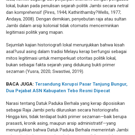
lokal, bukan pada penulisan sejarah politik Jambi secara netral
dan komprehensif (Pires, 1944; Kathirithamby?Wells, 1977;
Andaya, 2008). Dengan demikian, penyebutan raja atau sultan
Jambi dalam arsip kolonial tidak otomatis mencerminkan
legitimasi politik yang mapan.
Sejumlah kajian historiografi lokal menunjukkan bahwa kisah
asal?usul asing dalam tradisi Melayu kerap berfungsi sebagai
mitos legitimasi untuk memperkuat otoritas politik lokal,
bukan sebagai fakta sejarah yang didukung bukti primer
sezaman (Yusra, 2020; Swastiwi, 2019).
BACA JUGA:
Tersandung Korupsi Pasar Tanjung Bungur,
Dua Pejabat ASN Kabupaten Tebo Resmi Dipecat
Narasi tentang Datuk Paduka Berhala yang kerap diposisikan
sebagai Raja Jambi perlu diluruskan secara historiografis.
Hingga kini, tidak terdapat bukti primer sezaman—baik berupa
prasasti, kronik asing, maupun arsip administratif—yang
menunjukkan bahwa Datuk Paduka Berhala memerintah Jambi