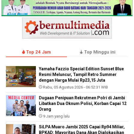
Top 24 Jam
Top Minggu ini
Yamaha Fazzio Special Edition Sunset Blue
Resmi Meluncur, Tampil Retro Summer
dengan Harga Mulai Rp23,15 Juta
Rabu, 05 Agustus 2026 - 06:52:31 WIB
Dugaan Penipuan Rekrutmen Polri di Jambi
Libatkan Dua Oknum Polisi, Korban Capai 12
Orang
9 Jam yang lalu
SiLPA Muaro Jambi 2025 Capai Rp94 Miliar,
BPKAD: Mayoritas Dana Akan Dialokasikan