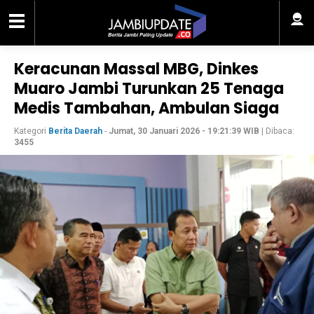
Keracunan Massal MBG, Dinkes
Muaro Jambi Turunkan 25 Tenaga
Medis Tambahan, Ambulan Siaga
Kategori
Berita Daerah
-
Jumat, 30 Januari 2026 - 19:21:39 WIB
| Dibaca:
3455