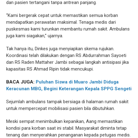
dan pasien tertangani tanpa antrean panjang.
“Kami bergerak cepat untuk memastikan semua korban
mendapatkan perawatan maksimal. Tenaga medis dari
puskesmas kami turunkan membantu rumah sakit. Ambulans
juga kami siagakan,” ujarnya.
Tak hanya itu, Dinkes juga menyiapkan skema rujukan.
Koordinasi telah dilakukan dengan RS Abdurrahman Sayoeti
dan RS Raden Mattaher Jambi sebagai langkah antisipasi jika
kapasitas RS Ahmad Ripin tidak mencukupi.
BACA JUGA:
Puluhan Siswa di Muaro Jambi Diduga
Keracunan MBG, Begini Keterangan Kepala SPPG Sengeti
Sejumlah ambulans tampak bersiaga di halaman rumah sakit
untuk mempercepat mobilisasi pasien bila dibutuhkan.
Meski sempat menimbulkan kepanikan, Aang memastikan
kondisi para korban saat ini stabil. Masyarakat diminta tetap
tenang dan menyerahkan penanganan kepada petugas medis.