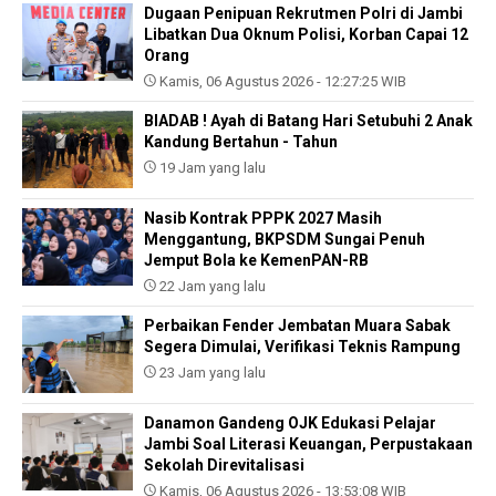
Dugaan Penipuan Rekrutmen Polri di Jambi
Libatkan Dua Oknum Polisi, Korban Capai 12
Orang
Kamis, 06 Agustus 2026 - 12:27:25 WIB
BIADAB ! Ayah di Batang Hari Setubuhi 2 Anak
Kandung Bertahun - Tahun
19 Jam yang lalu
Nasib Kontrak PPPK 2027 Masih
Menggantung, BKPSDM Sungai Penuh
Jemput Bola ke KemenPAN-RB
22 Jam yang lalu
Perbaikan Fender Jembatan Muara Sabak
Segera Dimulai, Verifikasi Teknis Rampung
23 Jam yang lalu
Danamon Gandeng OJK Edukasi Pelajar
Jambi Soal Literasi Keuangan, Perpustakaan
Sekolah Direvitalisasi
Kamis, 06 Agustus 2026 - 13:53:08 WIB