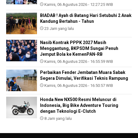
Kamis, 06 Agustus 2026 - 12:27:25 WIB
BIADAB ! Ayah di Batang Hari Setubuhi 2 Anak
Kandung Bertahun - Tahun
23 Jam yang lalu
Nasib Kontrak PPPK 2027 Masih
Menggantung, BKPSDM Sungai Penuh
Jemput Bola ke KemenPAN-RB
Kamis, 06 Agustus 2026 - 16:55:59 WIB
Perbaikan Fender Jembatan Muara Sabak
Segera Dimulai, Verifikasi Teknis Rampung
Kamis, 06 Agustus 2026 - 16:50:57 WIB
Honda New NX500 Resmi Meluncur di
Indonesia, Big Bike Adventure Touring
dengan Teknologi E-Clutch
8 Jam yang lalu