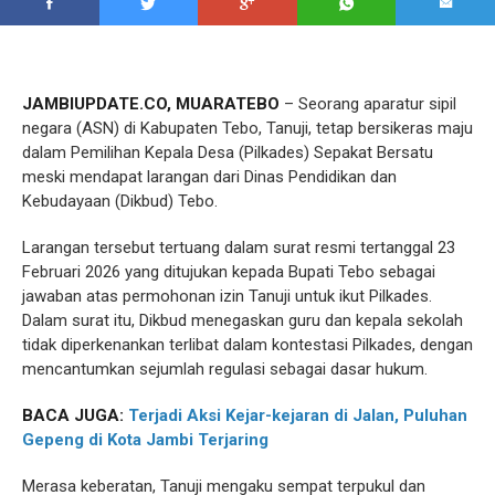
JAMBIUPDATE.CO, MUARATEBO
– Seorang aparatur sipil
negara (ASN) di Kabupaten Tebo, Tanuji, tetap bersikeras maju
dalam Pemilihan Kepala Desa (Pilkades) Sepakat Bersatu
meski mendapat larangan dari Dinas Pendidikan dan
Kebudayaan (Dikbud) Tebo.
Larangan tersebut tertuang dalam surat resmi tertanggal 23
Februari 2026 yang ditujukan kepada Bupati Tebo sebagai
jawaban atas permohonan izin Tanuji untuk ikut Pilkades.
Dalam surat itu, Dikbud menegaskan guru dan kepala sekolah
tidak diperkenankan terlibat dalam kontestasi Pilkades, dengan
mencantumkan sejumlah regulasi sebagai dasar hukum.
BACA JUGA:
Terjadi Aksi Kejar-kejaran di Jalan, Puluhan
Gepeng di Kota Jambi Terjaring
Merasa keberatan, Tanuji mengaku sempat terpukul dan