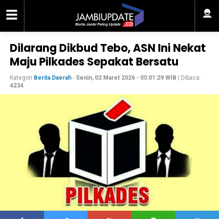
Dilarang Dikbud Tebo, ASN Ini Nekat
Maju Pilkades Sepakat Bersatu
Kategori
Berita Daerah
-
Senin, 02 Maret 2026 - 05:01:29 WIB
| Dibaca:
4234