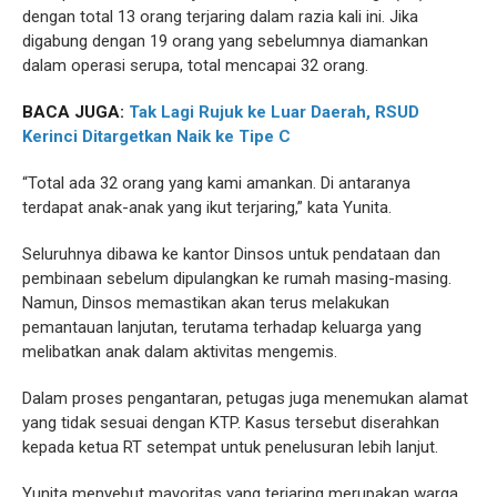
dengan total 13 orang terjaring dalam razia kali ini. Jika
digabung dengan 19 orang yang sebelumnya diamankan
dalam operasi serupa, total mencapai 32 orang.
BACA JUGA:
Tak Lagi Rujuk ke Luar Daerah, RSUD
Kerinci Ditargetkan Naik ke Tipe C
“Total ada 32 orang yang kami amankan. Di antaranya
terdapat anak-anak yang ikut terjaring,” kata Yunita.
Seluruhnya dibawa ke kantor Dinsos untuk pendataan dan
pembinaan sebelum dipulangkan ke rumah masing-masing.
Namun, Dinsos memastikan akan terus melakukan
pemantauan lanjutan, terutama terhadap keluarga yang
melibatkan anak dalam aktivitas mengemis.
Dalam proses pengantaran, petugas juga menemukan alamat
yang tidak sesuai dengan KTP. Kasus tersebut diserahkan
kepada ketua RT setempat untuk penelusuran lebih lanjut.
Yunita menyebut mayoritas yang terjaring merupakan warga