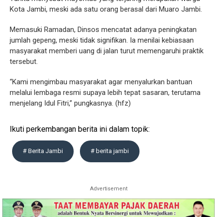
Kota Jambi, meski ada satu orang berasal dari Muaro Jambi.
Memasuki Ramadan, Dinsos mencatat adanya peningkatan
jumlah gepeng, meski tidak signifikan. Ia menilai kebiasaan
masyarakat memberi uang di jalan turut memengaruhi praktik
tersebut.
“Kami mengimbau masyarakat agar menyalurkan bantuan
melalui lembaga resmi supaya lebih tepat sasaran, terutama
menjelang Idul Fitri,” pungkasnya. (hfz)
Ikuti perkembangan berita ini dalam topik:
# Berita Jambi
# berita jambi
Advertisement