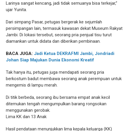
Larinya sangat kencang, jadi tidak semuanya bisa terkejar,”
ujar Yunita.
Dari simpang Pasar, petugas bergerak ke sejumlah
persimpangan lain, termasuk kawasan dekat Museum Rakyat
Jambi. Di lokasi tersebut, seorang pria penjual tisu turut
diamankan untuk didata dan diberikan pembinaan.
BACA JUGA:
Jadi Ketua DEKRAFMI Jambi, Jondriadi
Johan Siap Majukan Dunia Ekonomi Kreatif
Tak hanya itu, petugas juga mendapati seorang pria
berkostum badut membawa seorang anak perempuan untuk
mengemis di lampu merah.
Di titik berbeda, seorang ibu bersama empat anak kecil
ditemukan tengah mengumpulkan barang rongsokan
menggunakan gerobak.
Lima KK dan 13 Anak
Hasil pendataan menunjukkan lima kepala keluarga (KK)