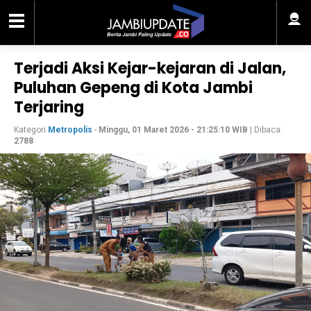
Terjadi Aksi Kejar-kejaran di Jalan,
Puluhan Gepeng di Kota Jambi
Terjaring
Kategori
Metropolis
-
Minggu, 01 Maret 2026 - 21:25:10 WIB
| Dibaca:
2788