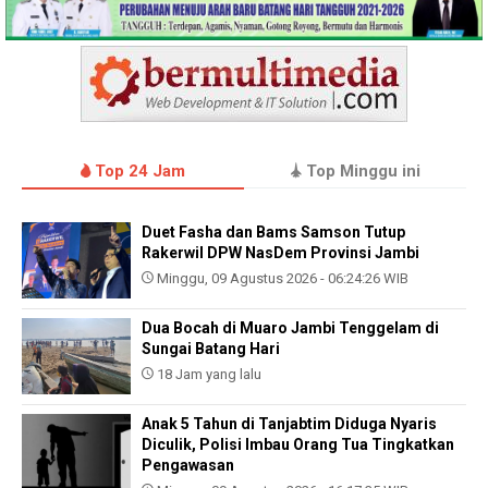
Top 24 Jam
Top Minggu ini
Duet Fasha dan Bams Samson Tutup
Rakerwil DPW NasDem Provinsi Jambi
Minggu, 09 Agustus 2026 - 06:24:26 WIB
Dua Bocah di Muaro Jambi Tenggelam di
Sungai Batang Hari
18 Jam yang lalu
Anak 5 Tahun di Tanjabtim Diduga Nyaris
Diculik, Polisi Imbau Orang Tua Tingkatkan
Pengawasan