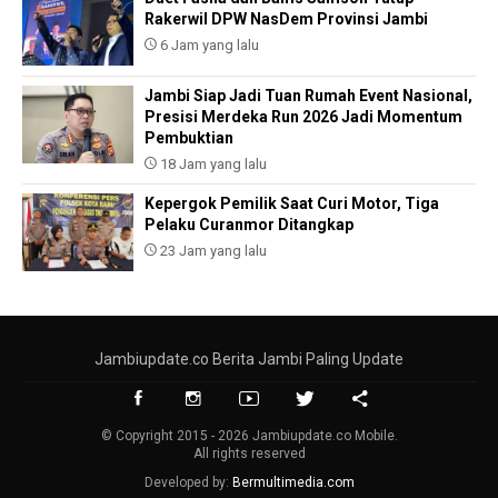
Rakerwil DPW NasDem Provinsi Jambi
6 Jam yang lalu
Jambi Siap Jadi Tuan Rumah Event Nasional,
Presisi Merdeka Run 2026 Jadi Momentum
Pembuktian
18 Jam yang lalu
Kepergok Pemilik Saat Curi Motor, Tiga
Pelaku Curanmor Ditangkap
23 Jam yang lalu
Jambiupdate.co Berita Jambi Paling Update
© Copyright 2015 - 2026 Jambiupdate.co Mobile.
All rights reserved
Developed by:
Bermultimedia.com