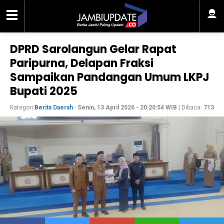
DPRD Sarolangun Gelar Rapat
Paripurna, Delapan Fraksi
Sampaikan Pandangan Umum LKPJ
Bupati 2025
Kategori
Berita Daerah
-
Senin, 13 April 2026 - 20:20:54 WIB
| Dibaca:
713