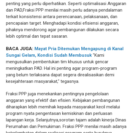
penting yang perlu diperhatikan. Seperti optimalisasi Anggaran
dan PAD,Fraksi PPP menilai masih perlu adanya pendalaman
terkait konsistensi antara perencanaan, pelaksanaan, dan
pencapaian target. Menghadapi kondisi efisiensi anggaran,
pihaknya mendorong agar pembangunan dilakukan secara
lebih optimal dan tepat sasaran.
BACA JUGA:
Mayat Pria Ditemukan Mengapung di Kanal
Sungai Gelam, Kondisi Sudah Membusuk
"Kami
mengusulkan pembentukan tim khusus untuk gencar
meningkatkan PAD. Hal ini penting agar program-program
yang belum terlaksana dapat segera direalisasikan demi
kesejahteraan masyarakat," tegasnya.
Fraksi PPP juga menekankan pentingnya pengelolaan
anggaran yang efektif dan efisien. Kebijakan pembangunan
diharapkan lebih memihak kepada masyarakat kecil melalui
program nyata pengentasan kemiskinan dan perluasan
lapangan kerja. Selanjutnya,sorotan tajam adalah kinerja Dinas
Perumahan dan Pemukiman. Fraksi PPP menilai masih adanya
keterlambatan dalam realisasi program serta buruknya