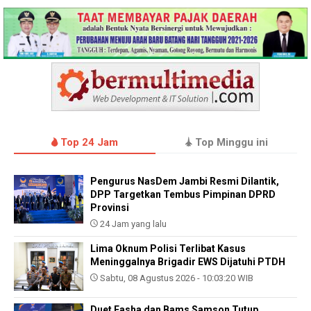
Top 24 Jam
Top Minggu ini
Pengurus NasDem Jambi Resmi Dilantik,
DPP Targetkan Tembus Pimpinan DPRD
Provinsi
24 Jam yang lalu
Lima Oknum Polisi Terlibat Kasus
Meninggalnya Brigadir EWS Dijatuhi PTDH
Sabtu, 08 Agustus 2026 - 10:03:20 WIB
Duet Fasha dan Bams Samson Tutup