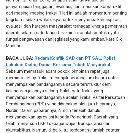
penyampaian tanggapan, evaluasi, dan masukan konstruktif
dari masing-masing fraksi. "Hari ini adalah momentum penting
bagi kami selaku wakil rakyat untuk menyampaikan aspirasi,
evaluasi, dan harapan masyarakat terhadap kinerja pemerintah
daerah selama satu tahun terakhir. Ini adalah bentuk nyata
fungsi pengawasan dan legislasi yang kami emban,"kata Cik
Marleni.
BACA JUGA:
Redam Konflik SAD dan PT SAL, Polisi
Lakukan Dialog Damai Bersama Tokoh Masyarakat
Sebelum memasuki acara pokok, pimpinan rapat juga
meminta setiap fraksi menunjuk seorang juru bicara untuk
menyampaikan pandangannya secara terstruktur demi
kelancaran jalannya sidang. Salah satu fraksi yang
menyampaikan pandangannya adalah Fraksi Partai Persatuan
Pembangunan (PPP) yang dibacakan oleh juru bicaranya,
Nurdin. Dalam paparannya, Nurdin terlebih dahulu
menyampaikan apresiasi kepada Pemerintah Daerah yang
telah menyusun LKPJ sebagai wujud transparansi dan
akuntabilitas. Namun, di balik itu, terdapat sejumlah catatan