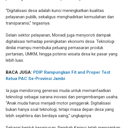
“Digitalisasi desa adalah kunci meningkatkan kualitas
pelayanan publik, sekaligus menghadirkan kemudahan dan
transparansi,” tegasnya.
Selain sektor pelayanan, Monadi juga menyoroti dampak
digitalisasi terhadap peningkatan ekonomi desa. Teknologi
dinilai mampu membuka peluang pemasaran produk
pertanian, UMKM, hingga potensi wisata desa ke pasar yang
lebih luas.
BACA JUGA:
PDIP Rampungkan Fit and Proper Test
Ketua PAC Se-Provinsi Jambi
Ia juga mendorong generasi muda untuk memanfaatkan
teknologi sebagai sarana inovasi dan pengembangan usaha.
“Anak muda harus menjadi motor penggerak. Digitalisasi
bukan hanya soal teknologi, tetapi masa depan desa yang
lebih sejahtera dan berdaya saing,” ungkapnya.
Sebagai bentuk keseriusan, Pemkab Kerinci telah menyiapkan