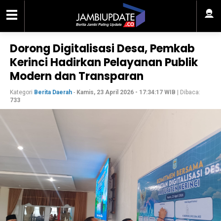
Dorong Digitalisasi Desa, Pemkab
Kerinci Hadirkan Pelayanan Publik
Modern dan Transparan
Kategori
Berita Daerah
-
Kamis, 23 April 2026 - 17:34:17 WIB
| Dibaca:
733