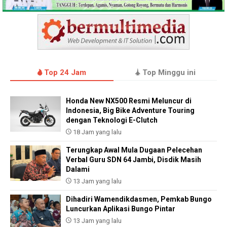
Top 24 Jam
Top Minggu ini
Honda New NX500 Resmi Meluncur di
Indonesia, Big Bike Adventure Touring
dengan Teknologi E-Clutch
18 Jam yang lalu
Terungkap Awal Mula Dugaan Pelecehan
Verbal Guru SDN 64 Jambi, Disdik Masih
Dalami
13 Jam yang lalu
Dihadiri Wamendikdasmen, Pemkab Bungo
Luncurkan Aplikasi Bungo Pintar
13 Jam yang lalu