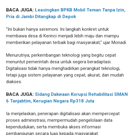
BACA JUGA:
Leasingkan BPKB Mobil Teman Tanpa Izin,
Pria di Jambi Ditangkap di Depok
“Ini bukan hanya seremoni. Ini langkah konkret untuk
membawa desa di Kerinci menjadi lebih maju dan mampu
memberikan pelayanan terbaik bagi masyarakat,” ujar Monadi.
Menurutnya, perkembangan teknologi yang begitu cepat
menuntut pemerintah desa untuk segera beradaptasi.
Digitalisasi tidak hanya menghadirkan perangkat teknologi,
tetapi juga sistem pelayanan yang cepat, akurat, dan mudah
diakses.
BACA JUGA:
Sidang Dakwaan Korupsi Rehabilitasi SMAN
6 Tanjabtim, Kerugian Negara Rp318 Juta
Ia menjelaskan, penerapan digitalisasi akan mempercepat
proses administrasi, mempermudah pengelolaan data
kependudukan, serta membuka akses informasi
pembangunan secara luas kepada masyarakat.