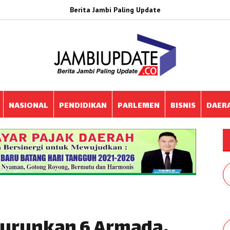
Berita Jambi Paling Update
NASIONAL
PENDIDIKAN
PARLEMEN
BISNIS
DAER
Turunkan 6 Armada,