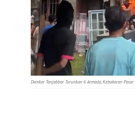
Damkar Tanjabbar Turunkan 6 Armada, Kebakaran Pasar 