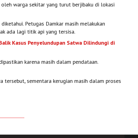
leh warga sekitar yang turut berjibaku di lokasi
m diketahui. Petugas Damkar masih melakukan
k ada lagi titik api yang tersisa.
Balik Kasus Penyelundupan Satwa Dilindungi di
 dipastikan karena masih dalam pendataan.
wa tersebut, sementara kerugian masih dalam proses