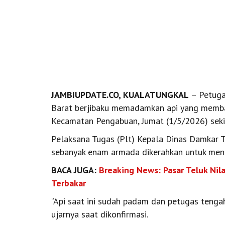
JAMBIUPDATE.CO, KUALATUNGKAL
– Petuga
Barat berjibaku memadamkan api yang membaka
Kecamatan Pengabuan, Jumat (1/5/2026) seki
Pelaksana Tugas (Plt) Kepala Dinas Damkar 
sebanyak enam armada dikerahkan untuk menj
BACA JUGA:
Breaking News: Pasar Teluk Nil
Terbakar
“Api saat ini sudah padam dan petugas tengah
ujarnya saat dikonfirmasi.