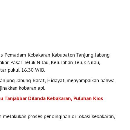
s Pemadam Kebakaran Kabupaten Tanjung Jabung
r Pasar Teluk Nilau, Kelurahan Teluk Nilau,
tar pukul 16.30 WIB.
Tanjung Jabung Barat, Hidayat, menyampaikan bahwa
inakkan kobaran api.
au Tanjabbar Dilanda Kebakaran, Puluhan Kios
 melakukan proses pendinginan di lokasi kebakaran,”