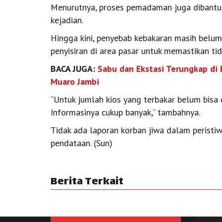
Menurutnya, proses pemadaman juga dibantu o
kejadian.
Hingga kini, penyebab kebakaran masih belu
penyisiran di area pasar untuk memastikan tida
BACA JUGA:
Sabu dan Ekstasi Terungkap di 
Muaro Jambi
“Untuk jumlah kios yang terbakar belum bisa
Informasinya cukup banyak,” tambahnya.
Tidak ada laporan korban jiwa dalam peristi
pendataan. (Sun)
Berita Terkait