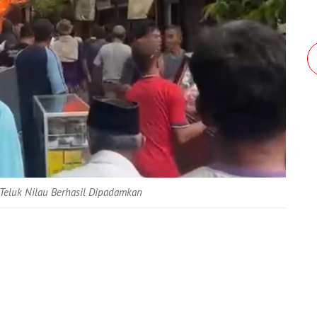
Teluk Nilau Berhasil Dipadamkan