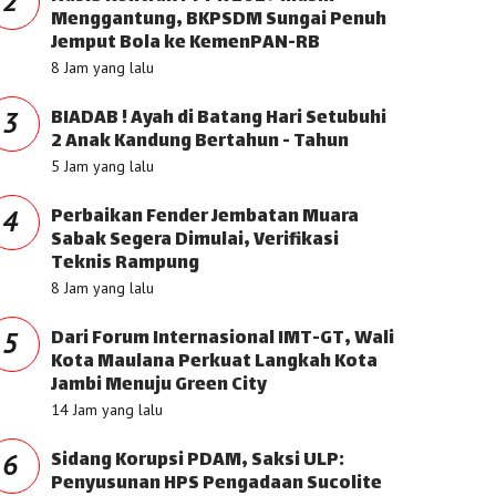
2
Menggantung, BKPSDM Sungai Penuh
Jemput Bola ke KemenPAN-RB
8 Jam yang lalu
BIADAB ! Ayah di Batang Hari Setubuhi
3
2 Anak Kandung Bertahun - Tahun
5 Jam yang lalu
Perbaikan Fender Jembatan Muara
4
Sabak Segera Dimulai, Verifikasi
Teknis Rampung
8 Jam yang lalu
Dari Forum Internasional IMT-GT, Wali
5
Kota Maulana Perkuat Langkah Kota
Jambi Menuju Green City
14 Jam yang lalu
Sidang Korupsi PDAM, Saksi ULP:
6
Penyusunan HPS Pengadaan Sucolite