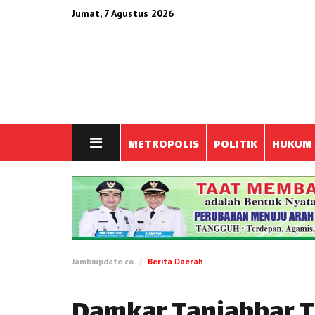
Jumat, 7 Agustus 2026
METROPOLIS
POLITIK
HUKUM
Jambiupdate.co
Berita Daerah
Damkar Tanjabbar 