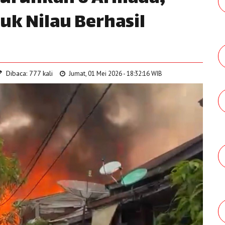
uk Nilau Berhasil
Dibaca: 777 kali
Jumat, 01 Mei 2026 - 18:32:16 WIB