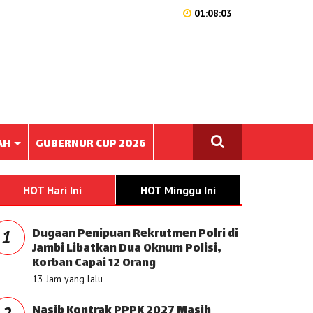
01:08:03
AH
GUBERNUR CUP 2026
HOT Hari Ini
HOT Minggu Ini
Dugaan Penipuan Rekrutmen Polri di
1
Jambi Libatkan Dua Oknum Polisi,
Korban Capai 12 Orang
13 Jam yang lalu
Nasib Kontrak PPPK 2027 Masih