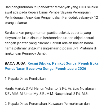
Dari pengumuman itu pendaftar terbanyak yang lulus seleksi
awal ada pada Kepala Dinas Pemberdayaan Perempuan,
Perlindungan Anak dan Pengendalian Penduduk sebanyak 12
orang pelamar.
Berdasarkan pengumuman panitia seleksi, peserta yang
dinyatakan lulus disusun berdasarkan urutan abjad sesuai
dengan jabatan yang dilamar. Berikut adalah rincian nama-
nama pelamar untuk masing-masing posisi JPT Pratama di
lingkungan Pemprov Jambi:
BACA JUGA:
Resmi Dibuka, Pemkot Sungai Penuh Buka
Pendaftaran Beasiswa Sungai Penuh Juara 2026
1. Kepala Dinas Pendidikan
Harits Haikal, S.Pd. Hendri Yulianto, S.Pd. Hj. Euis Novitasari,
S.E., M.M. M. Umar My. S.E., M.M. Naspridinal, S.Pd. M.Si.
2. Kepala Dinas Perumahan, Kawasan Permukiman dan