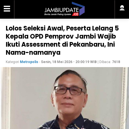
Lolos Seleksi Awal, Peserta Lelang 5
Kepala OPD Pemprov Jambi Wajib
Ikuti Assessment di Pekanbaru, Ini
Nama-namanya
Kategori
Metropolis
-
Senin, 18 Mei 2026 - 20:00:19 WIB
| Dibaca:
7618