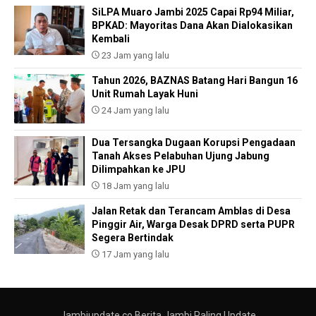
SiLPA Muaro Jambi 2025 Capai Rp94 Miliar,
BPKAD: Mayoritas Dana Akan Dialokasikan
Kembali
23 Jam yang lalu
Tahun 2026, BAZNAS Batang Hari Bangun 16
Unit Rumah Layak Huni
24 Jam yang lalu
Dua Tersangka Dugaan Korupsi Pengadaan
Tanah Akses Pelabuhan Ujung Jabung
Dilimpahkan ke JPU
18 Jam yang lalu
Jalan Retak dan Terancam Amblas di Desa
Pinggir Air, Warga Desak DPRD serta PUPR
Segera Bertindak
17 Jam yang lalu
Jambiupdate.co Berita Jambi Paling Update