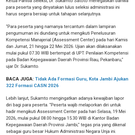
Ketua Panitia Seleksi, Dr. Sukamto Satoto menegaskan bahwa
para peserta yang dinyatakan lulus seleksi administrasi ini
harus segera bersiap untuk tahapan selanjutnya.
"Para peserta yang namanya tercantum dalam lampiran
pengumuman ini diundang untuk mengikuti Penelusuran
Kompetensi Manajerial (Assessment Center) pada hari Kamis
dan Jumat, 21 hingga 22 Mei 2026. Ujian akan dilaksanakan
mulai pukul 07.30 WIB bertempat di UPT. Penilaian Kompetensi
pada Badan Kepegawaian Daerah Provinsi Riau, Pekanbaru,"
ujar Dr. Sukamto.
BACA JUGA:
Tidak Ada Formasi Guru, Kota Jambi Ajukan
322 Formasi CASN 2026
Lebih lanjut, Sukamto mengingatkan adanya kewajiban lapor
diri bagi para peserta. "Peserta wajib melaporkan diri untuk
hadir mengikuti Assessment Center pada hari Selasa, 19 Mei
2026, mulai pukul 08.00 hingga 15.30 WIB di Kantor Badan
Kepegawaian Daerah Provinsi Jambi," tegas pria yang dikenal
sebagai guru besar Hukum Administrasi Negara Unja ini.