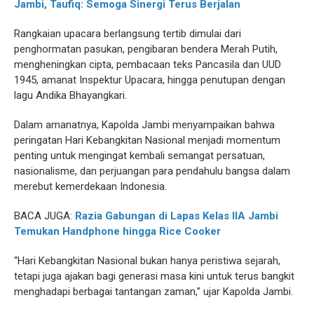
Jambi, Taufiq: Semoga Sinergi Terus Berjalan
Rangkaian upacara berlangsung tertib dimulai dari
penghormatan pasukan, pengibaran bendera Merah Putih,
mengheningkan cipta, pembacaan teks Pancasila dan UUD
1945, amanat Inspektur Upacara, hingga penutupan dengan
lagu Andika Bhayangkari.
Dalam amanatnya, Kapolda Jambi menyampaikan bahwa
peringatan Hari Kebangkitan Nasional menjadi momentum
penting untuk mengingat kembali semangat persatuan,
nasionalisme, dan perjuangan para pendahulu bangsa dalam
merebut kemerdekaan Indonesia.
BACA JUGA:
Razia Gabungan di Lapas Kelas IIA Jambi
Temukan Handphone hingga Rice Cooker
“Hari Kebangkitan Nasional bukan hanya peristiwa sejarah,
tetapi juga ajakan bagi generasi masa kini untuk terus bangkit
menghadapi berbagai tantangan zaman,” ujar Kapolda Jambi.