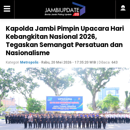
Kapolda Jambi Pimpin Upacara Hari
Kebangkitan Nasional 2026,
Tegaskan Semangat Persatuan dan
Nasionalisme
Kategori
Metropolis
-
Rabu, 20 Mei 2026 - 17:35:20 WIB
| Dibaca:
643