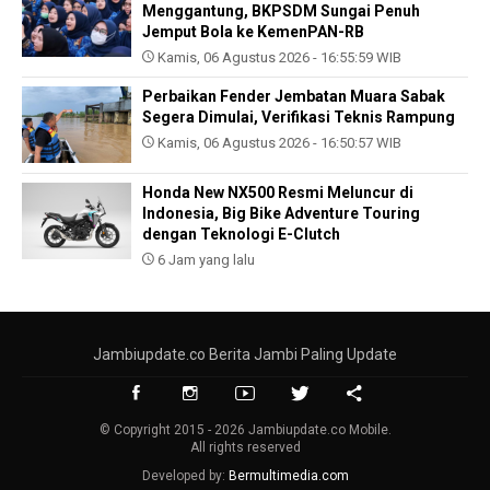
Menggantung, BKPSDM Sungai Penuh
Jemput Bola ke KemenPAN-RB
Kamis, 06 Agustus 2026 - 16:55:59 WIB
Perbaikan Fender Jembatan Muara Sabak
Segera Dimulai, Verifikasi Teknis Rampung
Kamis, 06 Agustus 2026 - 16:50:57 WIB
Honda New NX500 Resmi Meluncur di
Indonesia, Big Bike Adventure Touring
dengan Teknologi E-Clutch
6 Jam yang lalu
Jambiupdate.co Berita Jambi Paling Update
© Copyright 2015 - 2026 Jambiupdate.co Mobile.
All rights reserved
Developed by:
Bermultimedia.com