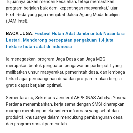
Tujuannya bukan mencari kesalahan, tetapi memastikan
program berjalan baik demi kepentingan masyarakat,” ujar
Prof. Reda yang juga menjabat Jaksa Agung Muda Intelijen
(JAM Intel).
BACA JUGA:
Festival Hutan Adat Jambi untuk Nusantara
Lestari, Mendorong percepatan pengakuan 1,4 juta
hektare hutan adat di Indonesia
Ia menegaskan, program Jaga Desa dan Jaga MBG
merupakan bentuk penguatan pengawasan partisipatif yang
melibatkan unsur masyarakat, pemerintah desa, dan lembaga
terkait agar pembangunan desa dan program makan bergizi
gratis dapat berjalan optimal.
Sementara itu, Sekretaris Jenderal ABPEDNAS Adhitya Yusma
Perdana menambahkan, kerja sama dengan SMSI diharapkan
mampu membangun ekosistem informasi yang sehat dan
produktif, khususnya dalam mendukung pembangunan desa
dan program sosial pemerintah.