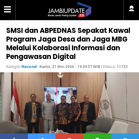
SMSI dan ABPEDNAS Sepakat Kawal
Program Jaga Desa dan Jaga MBG
Melalui Kolaborasi Informasi dan
Pengawasan Digital
Kategori
Nasional
-
Kamis, 21 Mei 2026 - 19:49:57 WIB
| Dibaca:
11723