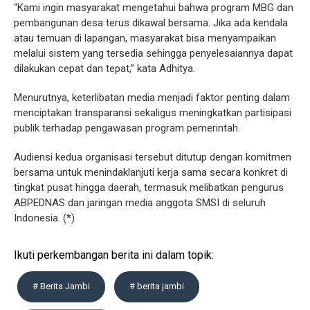
“Kami ingin masyarakat mengetahui bahwa program MBG dan
pembangunan desa terus dikawal bersama. Jika ada kendala
atau temuan di lapangan, masyarakat bisa menyampaikan
melalui sistem yang tersedia sehingga penyelesaiannya dapat
dilakukan cepat dan tepat,” kata Adhitya.
Menurutnya, keterlibatan media menjadi faktor penting dalam
menciptakan transparansi sekaligus meningkatkan partisipasi
publik terhadap pengawasan program pemerintah.
Audiensi kedua organisasi tersebut ditutup dengan komitmen
bersama untuk menindaklanjuti kerja sama secara konkret di
tingkat pusat hingga daerah, termasuk melibatkan pengurus
ABPEDNAS dan jaringan media anggota SMSI di seluruh
Indonesia. (*)
Ikuti perkembangan berita ini dalam topik:
# Berita Jambi
# berita jambi