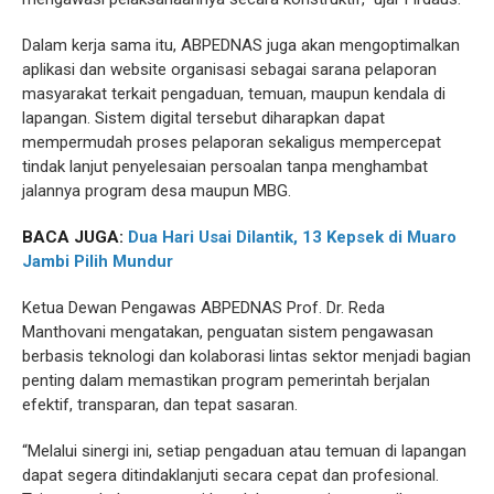
Dalam kerja sama itu, ABPEDNAS juga akan mengoptimalkan
aplikasi dan website organisasi sebagai sarana pelaporan
masyarakat terkait pengaduan, temuan, maupun kendala di
lapangan. Sistem digital tersebut diharapkan dapat
mempermudah proses pelaporan sekaligus mempercepat
tindak lanjut penyelesaian persoalan tanpa menghambat
jalannya program desa maupun MBG.
BACA JUGA:
Dua Hari Usai Dilantik, 13 Kepsek di Muaro
Jambi Pilih Mundur
Ketua Dewan Pengawas ABPEDNAS Prof. Dr. Reda
Manthovani mengatakan, penguatan sistem pengawasan
berbasis teknologi dan kolaborasi lintas sektor menjadi bagian
penting dalam memastikan program pemerintah berjalan
efektif, transparan, dan tepat sasaran.
“Melalui sinergi ini, setiap pengaduan atau temuan di lapangan
dapat segera ditindaklanjuti secara cepat dan profesional.