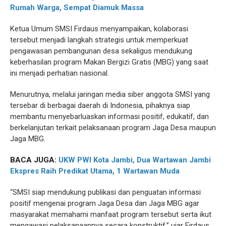
Rumah Warga, Sempat Diamuk Massa
Ketua Umum SMSI Firdaus menyampaikan, kolaborasi
tersebut menjadi langkah strategis untuk memperkuat
pengawasan pembangunan desa sekaligus mendukung
keberhasilan program Makan Bergizi Gratis (MBG) yang saat
ini menjadi perhatian nasional.
Menurutnya, melalui jaringan media siber anggota SMSI yang
tersebar di berbagai daerah di Indonesia, pihaknya siap
membantu menyebarluaskan informasi positif, edukatif, dan
berkelanjutan terkait pelaksanaan program Jaga Desa maupun
Jaga MBG.
BACA JUGA:
UKW PWI Kota Jambi, Dua Wartawan Jambi
Ekspres Raih Predikat Utama, 1 Wartawan Muda
“SMSI siap mendukung publikasi dan penguatan informasi
positif mengenai program Jaga Desa dan Jaga MBG agar
masyarakat memahami manfaat program tersebut serta ikut
mengawasi pelaksanaannya secara konstruktif,” ujar Firdaus.