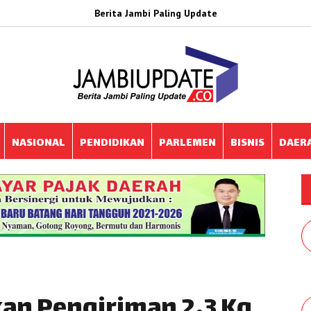
Berita Jambi Paling Update
NASIONAL
PENDIDIKAN
PARLEMEN
BISNIS
DAER
an Pengiriman 2,3 Kg