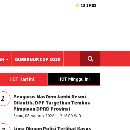
18:19:08
AH
GUBERNUR CUP 2026
HOT Hari Ini
HOT Minggu Ini
Pengurus NasDem Jambi Resmi
1
Dilantik, DPP Targetkan Tembus
Pimpinan DPRD Provinsi
Sabtu, 08 Agustus 2026 - 12:18:00 WIB
Lima Oknum Polisi Terlibat Kasus