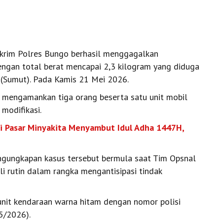
krim Polres Bungo berhasil menggagalkan
engan total berat mencapai 2,3 kilogram yang diduga
(Sumut). Pada Kamis 21 Mei 2026.
 mengamankan tiga orang beserta satu unit mobil
modifikasi.
i Pasar Minyakita Menyambut Idul Adha 1447H,
gungkapan kasus tersebut bermula saat Tim Opsnal
i rutin dalam rangka mengantisipasi tindak
 unit kendaraan warna hitam dengan nomor polisi
05/2026).