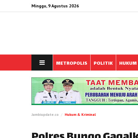
Minggu, 9 Agustus 2026
METROPOLIS
POLITIK
HUKUM
Jambiupdate.co
Hukum & Kriminal
Polres Bungo Gagalk