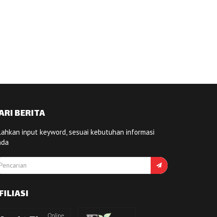
ARI BERITA
lahkan input keyword, sesuai kebutuhan informasi
nda
FILIASI