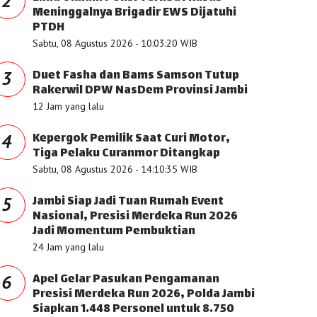
2
Meninggalnya Brigadir EWS Dijatuhi
PTDH
Sabtu, 08 Agustus 2026 - 10:03:20 WIB
Duet Fasha dan Bams Samson Tutup
3
Rakerwil DPW NasDem Provinsi Jambi
12 Jam yang lalu
Kepergok Pemilik Saat Curi Motor,
4
Tiga Pelaku Curanmor Ditangkap
Sabtu, 08 Agustus 2026 - 14:10:35 WIB
Jambi Siap Jadi Tuan Rumah Event
5
Nasional, Presisi Merdeka Run 2026
Jadi Momentum Pembuktian
24 Jam yang lalu
Apel Gelar Pasukan Pengamanan
6
Presisi Merdeka Run 2026, Polda Jambi
Siapkan 1.448 Personel untuk 8.750