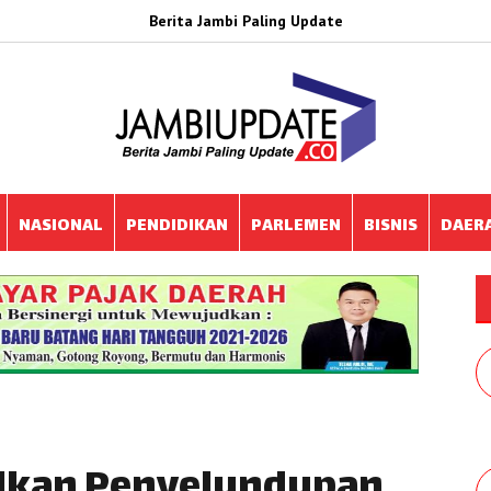
Berita Jambi Paling Update
NASIONAL
PENDIDIKAN
PARLEMEN
BISNIS
DAER
alkan Penyelundupan