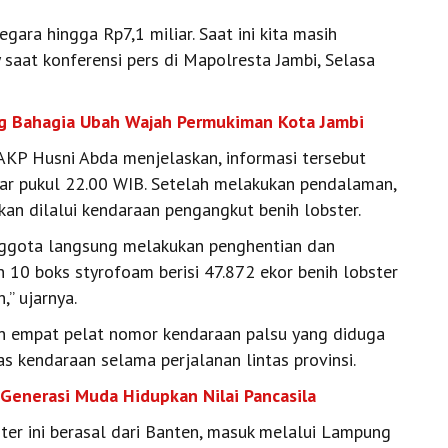
ara hingga Rp7,1 miliar. Saat ini kita masih
saat konferensi pers di Mapolresta Jambi, Selasa
ng Bahagia Ubah Wajah Permukiman Kota Jambi
 AKP Husni Abda menjelaskan, informasi tersebut
tar pukul 22.00 WIB. Setelah melakukan pendalaman,
kan dilalui kendaraan pengangkut benih lobster.
anggota langsung melakukan penghentian dan
 10 boks styrofoam berisi 47.872 ekor benih lobster
,” ujarnya.
an empat pelat nomor kendaraan palsu yang diduga
s kendaraan selama perjalanan lintas provinsi.
 Generasi Muda Hidupkan Nilai Pancasila
ter ini berasal dari Banten, masuk melalui Lampung