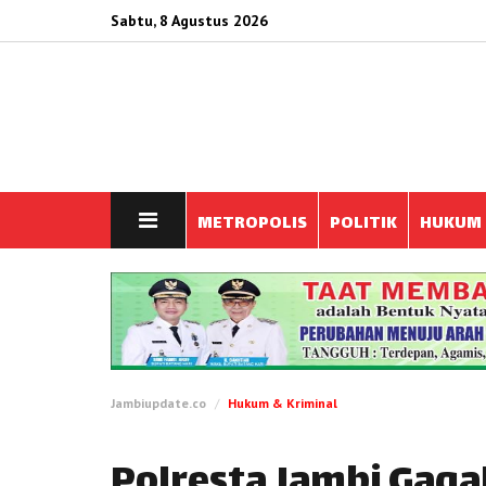
Sabtu, 8 Agustus 2026
METROPOLIS
POLITIK
HUKUM
Jambiupdate.co
Hukum & Kriminal
Polresta Jambi Gag