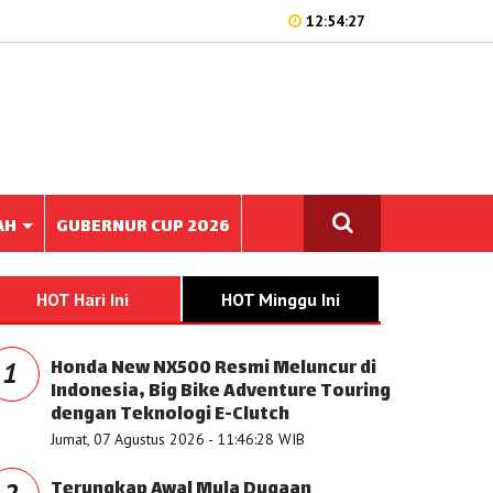
12:54:27
AH
GUBERNUR CUP 2026
HOT Hari Ini
HOT Minggu Ini
Honda New NX500 Resmi Meluncur di
1
Indonesia, Big Bike Adventure Touring
dengan Teknologi E-Clutch
Jumat, 07 Agustus 2026 - 11:46:28 WIB
Terungkap Awal Mula Dugaan