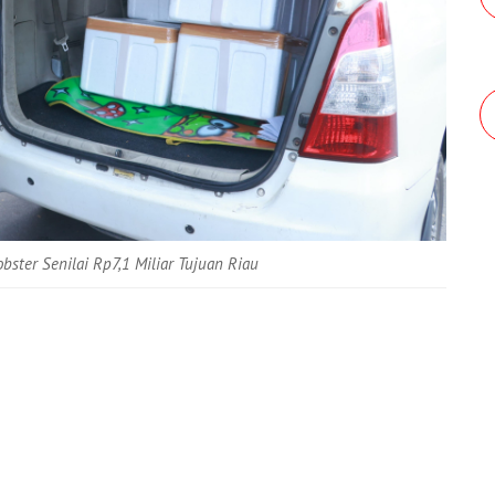
ster Senilai Rp7,1 Miliar Tujuan Riau