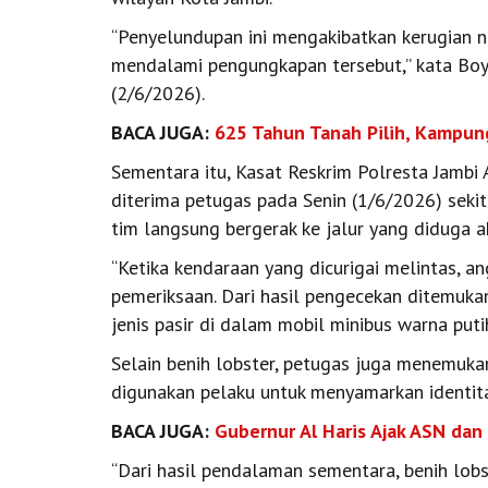
“Penyelundupan ini mengakibatkan kerugian neg
mendalami pengungkapan tersebut,” kata Boy 
(2/6/2026).
BACA JUGA:
625 Tahun Tanah Pilih, Kampu
Sementara itu, Kasat Reskrim Polresta Jambi
diterima petugas pada Senin (1/6/2026) seki
tim langsung bergerak ke jalur yang diduga a
“Ketika kendaraan yang dicurigai melintas, 
pemeriksaan. Dari hasil pengecekan ditemukan
jenis pasir di dalam mobil minibus warna putih
Selain benih lobster, petugas juga menemuk
digunakan pelaku untuk menyamarkan identita
BACA JUGA:
Gubernur Al Haris Ajak ASN dan
“Dari hasil pendalaman sementara, benih lobs