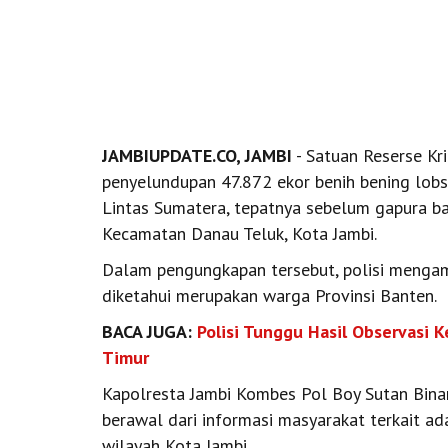
JAMBIUPDATE.CO, JAMBI
- Satuan Reserse Kr
penyelundupan 47.872 ekor benih bening lobste
Lintas Sumatera, tepatnya sebelum gapura b
Kecamatan Danau Teluk, Kota Jambi.
Dalam pengungkapan tersebut, polisi mengam
diketahui merupakan warga Provinsi Banten.
BACA JUGA:
Polisi Tunggu Hasil Observasi
Timur
Kapolresta Jambi Kombes Pol Boy Sutan Bina
berawal dari informasi masyarakat terkait ad
wilayah Kota Jambi.