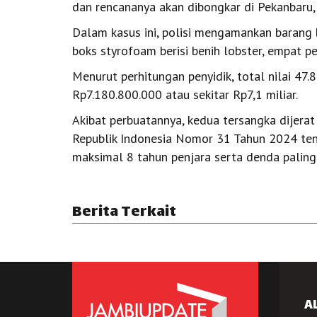
dan rencananya akan dibongkar di Pekanbaru, 
Dalam kasus ini, polisi mengamankan barang b
boks styrofoam berisi benih lobster, empat 
Menurut perhitungan penyidik, total nilai 47.
Rp7.180.800.000 atau sekitar Rp7,1 miliar.
Akibat perbuatannya, kedua tersangka dijera
Republik Indonesia Nomor 31 Tahun 2024 te
maksimal 8 tahun penjara serta denda paling 
Berita Terkait
A