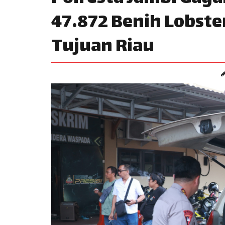
47.872 Benih Lobster
Tujuan Riau