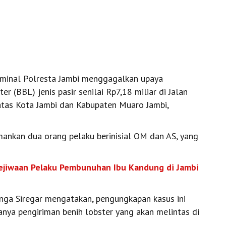
iminal Polresta Jambi menggagalkan upaya
r (BBL) jenis pasir senilai Rp7,18 miliar di Jalan
atas Kota Jambi dan Kabupaten Muaro Jambi,
ankan dua orang pelaku berinisial OM dan AS, yang
 Kejiwaan Pelaku Pembunuhan Ibu Kandung di Jambi
nga Siregar mengatakan, pengungkapan kasus ini
anya pengiriman benih lobster yang akan melintas di