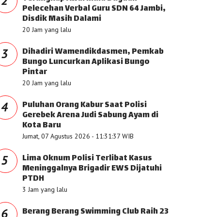
2
Pelecehan Verbal Guru SDN 64 Jambi,
Disdik Masih Dalami
20 Jam yang lalu
Dihadiri Wamendikdasmen, Pemkab
3
Bungo Luncurkan Aplikasi Bungo
Pintar
20 Jam yang lalu
Puluhan Orang Kabur Saat Polisi
4
Gerebek Arena Judi Sabung Ayam di
Kota Baru
Jumat, 07 Agustus 2026 - 11:31:37 WIB
Lima Oknum Polisi Terlibat Kasus
5
Meninggalnya Brigadir EWS Dijatuhi
PTDH
3 Jam yang lalu
Berang Berang Swimming Club Raih 23
6