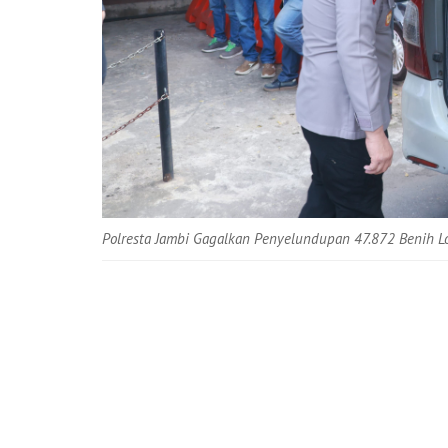
Polresta Jambi Gagalkan Penyelundupan 47.872 Benih Lob