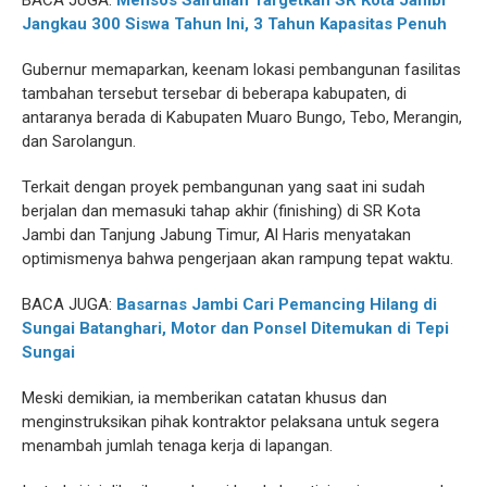
BACA JUGA:
Mensos Saifullah Targetkan SR Kota Jambi
Jangkau 300 Siswa Tahun Ini, 3 Tahun Kapasitas Penuh
Gubernur memaparkan, keenam lokasi pembangunan fasilitas
tambahan tersebut tersebar di beberapa kabupaten, di
antaranya berada di Kabupaten Muaro Bungo, Tebo, Merangin,
dan Sarolangun.
Terkait dengan proyek pembangunan yang saat ini sudah
berjalan dan memasuki tahap akhir (finishing) di SR Kota
Jambi dan Tanjung Jabung Timur, Al Haris menyatakan
optimismenya bahwa pengerjaan akan rampung tepat waktu.
BACA JUGA:
Basarnas Jambi Cari Pemancing Hilang di
Sungai Batanghari, Motor dan Ponsel Ditemukan di Tepi
Sungai
Meski demikian, ia memberikan catatan khusus dan
menginstruksikan pihak kontraktor pelaksana untuk segera
menambah jumlah tenaga kerja di lapangan.