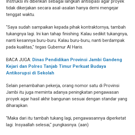
Instruksi ini diberikan sebagai langkah antisipasi agar proyek
tidak dikerjakan secara asal-asalan hanya demi mengejar
tenggat waktu.
"Saya sudah sampaikan kepada pihak kontraktornya, tambah
tukangnya lagi. Ini kan tahap finishing. Kalau sedikit tukangnya,
nanti kesannya buru-buru. Kalau buru-buru, nanti berdampak
pada kualitas," tegas Gubernur Al Haris.
BACA JUGA:
Dinas Pendidikan Provinsi Jambi Gandeng
Kejari dan Polres Tanjab Timur Perkuat Budaya
Antikorupsi di Sekolah
Selain penambahan pekerja, orang nomor satu di Provinsi
Jambi itu juga meminta adanya peningkatan pengawasan
proyek agar hasil akhir bangunan sesuai dengan standar yang
diharapkan.
"Maka dari itu tambah tukang lagi, pengawasannya diperketat
lagi. Insyaallah selesai," pungkasnya. (aan)