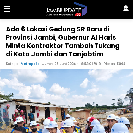
Ada 6 Lokasi Gedung SR Baru di
Provinsi Jambi, Gubernur Al Haris
Minta Kontraktor Tambah Tukang
di Kota Jambi dan Tanjabtim
Kategori
Metropolis
-
Jumat, 05 Juni 2026 - 18:52:01 WIB
| Dibaca:
5044