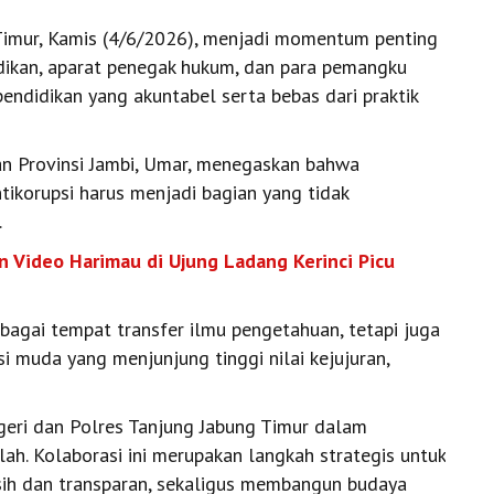
Timur, Kamis (4/6/2026), menjadi momentum penting
dikan, aparat penegak hukum, dan para pemangku
endidikan yang akuntabel serta bebas dari praktik
an Provinsi Jambi, Umar, menegaskan bahwa
tikorupsi harus menjadi bagian yang tidak
.
 Video Harimau di Ujung Ladang Kerinci Picu
bagai tempat transfer ilmu pengetahuan, tetapi juga
 muda yang menjunjung tinggi nilai kejujuran,
eri dan Polres Tanjung Jabung Timur dalam
ah. Kolaborasi ini merupakan langkah strategis untuk
sih dan transparan, sekaligus membangun budaya