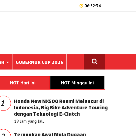
06:52:34
AH
GUBERNUR CUP 2026
HOT Hari Ini
HOT Minggu Ini
Honda New NX500 Resmi Meluncur di
1
Indonesia, Big Bike Adventure Touring
dengan Teknologi E-Clutch
19 Jam yang lalu
Terungkap Awal Mula Dugaan