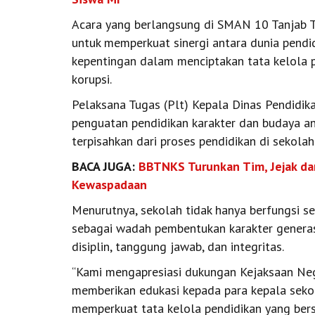
Acara yang berlangsung di SMAN 10 Tanjab 
untuk memperkuat sinergi antara dunia pendi
kepentingan dalam menciptakan tata kelola p
korupsi.
Pelaksana Tugas (Plt) Kepala Dinas Pendidik
penguatan pendidikan karakter dan budaya an
terpisahkan dari proses pendidikan di sekolah
BACA JUGA:
BBTNKS Turunkan Tim, Jejak dan
Kewaspadaan
Menurutnya, sekolah tidak hanya berfungsi se
sebagai wadah pembentukan karakter generasi
disiplin, tanggung jawab, dan integritas.
“Kami mengapresiasi dukungan Kejaksaan Neg
memberikan edukasi kepada para kepala sekol
memperkuat tata kelola pendidikan yang ber