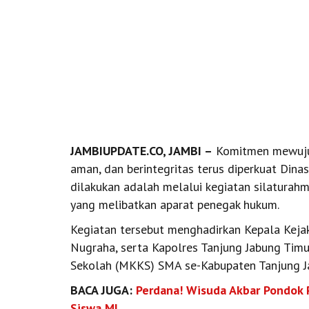
JAMBIUPDATE.CO, JAMBI –
Komitmen mewujudk
aman, dan berintegritas terus diperkuat Dinas
dilakukan adalah melalui kegiatan silaturahm
yang melibatkan aparat penegak hukum.
Kegiatan tersebut menghadirkan Kepala Kejak
Nugraha, serta Kapolres Tanjung Jabung Tim
Sekolah (MKKS) SMA se-Kabupaten Tanjung J
BACA JUGA:
Perdana! Wisuda Akbar Pondok P
Siswa MI