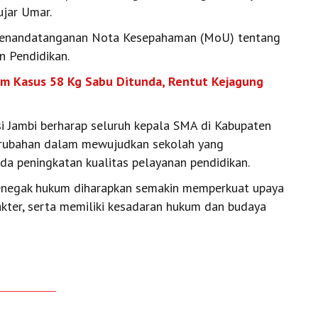
ujar Umar.
 penandatanganan Nota Kesepahaman (MoU) tentang
 Pendidikan.
m Kasus 58 Kg Sabu Ditunda, Rentut Kejagung
nsi Jambi berharap seluruh kepala SMA di Kabupaten
erubahan dalam mewujudkan sekolah yang
pada peningkatan kualitas pelayanan pendidikan.
 penegak hukum diharapkan semakin memperkuat upaya
kter, serta memiliki kesadaran hukum dan budaya