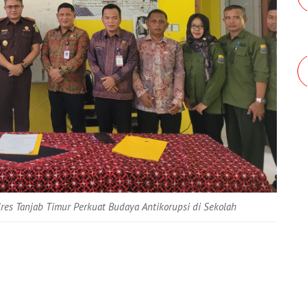
res Tanjab Timur Perkuat Budaya Antikorupsi di Sekolah