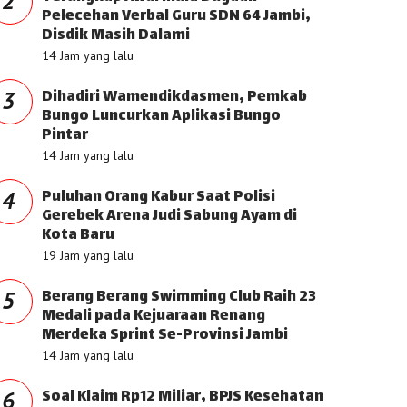
2
Pelecehan Verbal Guru SDN 64 Jambi,
Disdik Masih Dalami
14 Jam yang lalu
Dihadiri Wamendikdasmen, Pemkab
3
Bungo Luncurkan Aplikasi Bungo
Pintar
14 Jam yang lalu
Puluhan Orang Kabur Saat Polisi
4
Gerebek Arena Judi Sabung Ayam di
Kota Baru
19 Jam yang lalu
Berang Berang Swimming Club Raih 23
5
Medali pada Kejuaraan Renang
Merdeka Sprint Se-Provinsi Jambi
14 Jam yang lalu
Soal Klaim Rp12 Miliar, BPJS Kesehatan
6