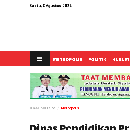
Sabtu, 8 Agustus 2026
METROPOLIS
POLITIK
HUKUM
Jambiupdate.co
Metropolis
Dinas Pendidikan P