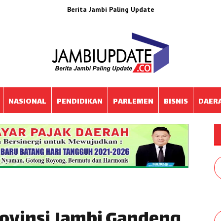
Berita Jambi Paling Update
NASIONAL
PENDIDIKAN
PARLEMEN
BISNIS
DAER
rovinsi Jambi Gandeng