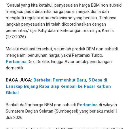
"Sesuai yang kita ketahui, penyesuaian harga BBM non subsidi
mengacu pada dinamika harga pasar minyak dunia dan
mengikuti regulasi atau mekanisme yang berlaku. Tentunya
langkah penyesuaian ini telah dikoordinasikan dengan
pemerintah," ujar Kitty dalam keterangan resminya, Kamis
(2/7/2026).
Melalui evaluasi tersebut, sejumlah produk BBM non subsidi
mengalami penurunan harga, yakni Pertamax Turbo,
Pertamina
Dex, Dexlite, hingga Avtur untuk penerbangan
domestik.
BACA JUGA:
Berbekal Permenhut Baru, 5 Desa di
Lanskap Bujang Raba Siap Kembali ke Pasar Karbon
Global
Berikut daftar harga BBM non subsidi
Pertamina
di wilayah
Sumatera Bagian Selatan (Sumbagsel) yang berlaku mulai 1
Juli 2026: