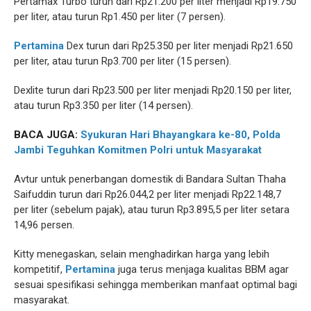
Pertamax Turbo turun dari Rp21.200 per liter menjadi Rp19.750
per liter, atau turun Rp1.450 per liter (7 persen).
Pertamina
Dex turun dari Rp25.350 per liter menjadi Rp21.650
per liter, atau turun Rp3.700 per liter (15 persen).
Dexlite turun dari Rp23.500 per liter menjadi Rp20.150 per liter,
atau turun Rp3.350 per liter (14 persen).
BACA JUGA:
Syukuran Hari Bhayangkara ke-80, Polda
Jambi Teguhkan Komitmen Polri untuk Masyarakat
Avtur untuk penerbangan domestik di Bandara Sultan Thaha
Saifuddin turun dari Rp26.044,2 per liter menjadi Rp22.148,7
per liter (sebelum pajak), atau turun Rp3.895,5 per liter setara
14,96 persen.
Kitty menegaskan, selain menghadirkan harga yang lebih
kompetitif,
Pertamina
juga terus menjaga kualitas BBM agar
sesuai spesifikasi sehingga memberikan manfaat optimal bagi
masyarakat.