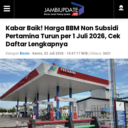
Kabar Baik! Harga BBM Non Subsidi
Pertamina Turun per 1 Juli 2026, Cek
Daftar Lengkapnya
Kategori
Bisnis
-
Kamis, 02 Juli 2026 - 10:47:17 WIB
| Dibaca:
5621