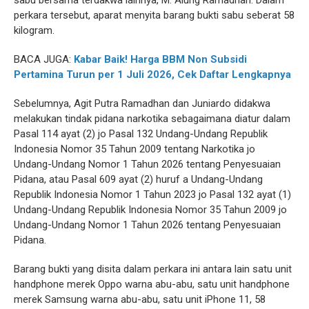
sabu bersama terdakwa lainnya, M. Alung Ramadhan. Dalam
perkara tersebut, aparat menyita barang bukti sabu seberat 58
kilogram.
BACA JUGA:
Kabar Baik! Harga BBM Non Subsidi
Pertamina Turun per 1 Juli 2026, Cek Daftar Lengkapnya
Sebelumnya, Agit Putra Ramadhan dan Juniardo didakwa
melakukan tindak pidana narkotika sebagaimana diatur dalam
Pasal 114 ayat (2) jo Pasal 132 Undang-Undang Republik
Indonesia Nomor 35 Tahun 2009 tentang Narkotika jo
Undang-Undang Nomor 1 Tahun 2026 tentang Penyesuaian
Pidana, atau Pasal 609 ayat (2) huruf a Undang-Undang
Republik Indonesia Nomor 1 Tahun 2023 jo Pasal 132 ayat (1)
Undang-Undang Republik Indonesia Nomor 35 Tahun 2009 jo
Undang-Undang Nomor 1 Tahun 2026 tentang Penyesuaian
Pidana.
Barang bukti yang disita dalam perkara ini antara lain satu unit
handphone merek Oppo warna abu-abu, satu unit handphone
merek Samsung warna abu-abu, satu unit iPhone 11, 58