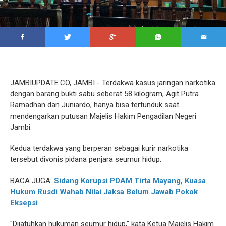
JAMBIUPDATE.CO, JAMBI - Terdakwa kasus jaringan narkotika
dengan barang bukti sabu seberat 58 kilogram, Agit Putra
Ramadhan dan Juniardo, hanya bisa tertunduk saat
mendengarkan putusan Majelis Hakim Pengadilan Negeri
Jambi.
Kedua terdakwa yang berperan sebagai kurir narkotika
tersebut divonis pidana penjara seumur hidup.
BACA JUGA:
Sidang Korupsi PDAM Tirta Mayang, Kuasa
Hukum Rusdi Wahab Nilai Jaksa Belum Jawab Pokok
Eksepsi
"Dijatuhkan hukuman seumur hidup," kata Ketua Majelis Hakim