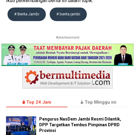
Ikuti perkembangan berita ini dalam topik:
# Berita Jambi
# berita jambi
Advertisement
Top 24 Jam
Top Minggu ini
Pengurus NasDem Jambi Resmi Dilantik,
DPP Targetkan Tembus Pimpinan DPRD
Provinsi