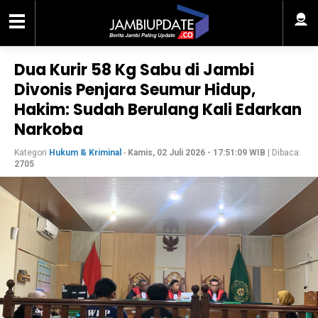
Dua Kurir 58 Kg Sabu di Jambi
Divonis Penjara Seumur Hidup,
Hakim: Sudah Berulang Kali Edarkan
Narkoba
Kategori
Hukum & Kriminal
-
Kamis, 02 Juli 2026 - 17:51:09 WIB
| Dibaca:
2705