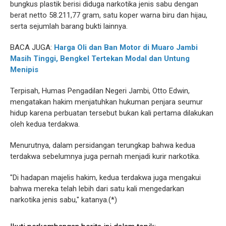
bungkus plastik berisi diduga narkotika jenis sabu dengan
berat netto 58.211,77 gram, satu koper warna biru dan hijau,
serta sejumlah barang bukti lainnya.
BACA JUGA:
Harga Oli dan Ban Motor di Muaro Jambi
Masih Tinggi, Bengkel Tertekan Modal dan Untung
Menipis
Terpisah, Humas Pengadilan Negeri Jambi, Otto Edwin,
mengatakan hakim menjatuhkan hukuman penjara seumur
hidup karena perbuatan tersebut bukan kali pertama dilakukan
oleh kedua terdakwa.
Menurutnya, dalam persidangan terungkap bahwa kedua
terdakwa sebelumnya juga pernah menjadi kurir narkotika.
"Di hadapan majelis hakim, kedua terdakwa juga mengakui
bahwa mereka telah lebih dari satu kali mengedarkan
narkotika jenis sabu," katanya.(*)