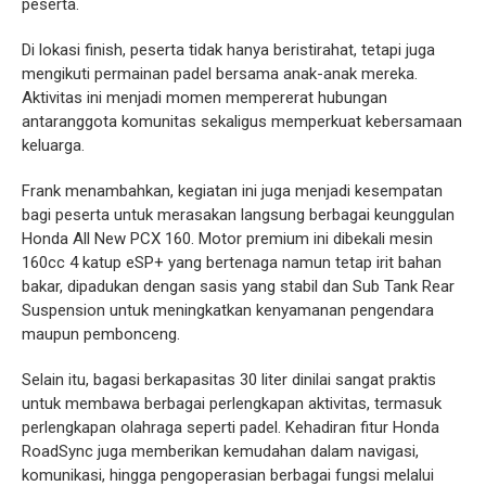
peserta.
Di lokasi finish, peserta tidak hanya beristirahat, tetapi juga
mengikuti permainan padel bersama anak-anak mereka.
Aktivitas ini menjadi momen mempererat hubungan
antaranggota komunitas sekaligus memperkuat kebersamaan
keluarga.
Frank menambahkan, kegiatan ini juga menjadi kesempatan
bagi peserta untuk merasakan langsung berbagai keunggulan
Honda All New PCX 160. Motor premium ini dibekali mesin
160cc 4 katup eSP+ yang bertenaga namun tetap irit bahan
bakar, dipadukan dengan sasis yang stabil dan Sub Tank Rear
Suspension untuk meningkatkan kenyamanan pengendara
maupun pembonceng.
Selain itu, bagasi berkapasitas 30 liter dinilai sangat praktis
untuk membawa berbagai perlengkapan aktivitas, termasuk
perlengkapan olahraga seperti padel. Kehadiran fitur Honda
RoadSync juga memberikan kemudahan dalam navigasi,
komunikasi, hingga pengoperasian berbagai fungsi melalui