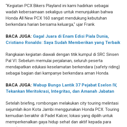
"Kegiatan PCX Bikers Playland ini kami hadirkan sebagai
wadah kebersamaan sekaligus untuk menunjukkan bahwa
Honda All New PCX 160 sangat mendukung kebutuhan
berkendara harian bersama keluarga," ujar Frank.
BACA JUGA:
Gagal Juara di Enam Edisi Piala Dunia,
Cristiano Ronaldo: Saya Sudah Memberikan yang Terbaik
Rangkaian kegiatan diawali dengan titik kumpul di SRC Sinsen
Pal VI. Sebelum memulai perjalanan, seluruh peserta
mendapatkan edukasi keselamatan berkendara (safety riding)
sebagai bagian dari kampanye berkendara aman Honda.
BACA JUGA:
Wabup Bungo Lantik 37 Pejabat Eselon IV,
Tekankan Meritokrasi, Integritas, dan Amanah Jabatan
Setelah briefing, rombongan melakukan city touring melintasi
sejumlah ikon Kota Jambi menggunakan Honda PCX. Touring
kemudian berakhir di Padel Kalcer, lokasi yang dipilih untuk
memperkenalkan gaya hidup sehat dan aktif kepada para