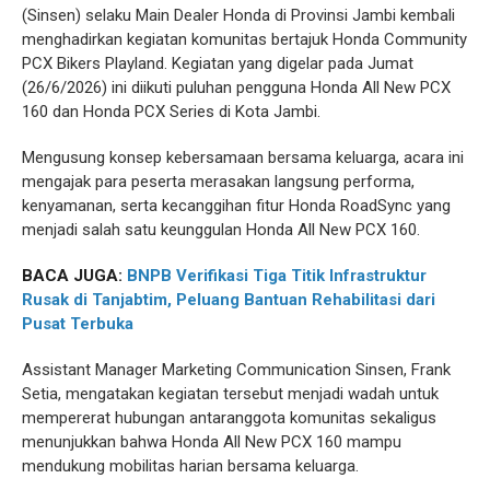
(Sinsen) selaku Main Dealer Honda di Provinsi Jambi kembali
menghadirkan kegiatan komunitas bertajuk Honda Community
PCX Bikers Playland. Kegiatan yang digelar pada Jumat
(26/6/2026) ini diikuti puluhan pengguna Honda All New PCX
160 dan Honda PCX Series di Kota Jambi.
Mengusung konsep kebersamaan bersama keluarga, acara ini
mengajak para peserta merasakan langsung performa,
kenyamanan, serta kecanggihan fitur Honda RoadSync yang
menjadi salah satu keunggulan Honda All New PCX 160.
BACA JUGA:
BNPB Verifikasi Tiga Titik Infrastruktur
Rusak di Tanjabtim, Peluang Bantuan Rehabilitasi dari
Pusat Terbuka
Assistant Manager Marketing Communication Sinsen, Frank
Setia, mengatakan kegiatan tersebut menjadi wadah untuk
mempererat hubungan antaranggota komunitas sekaligus
menunjukkan bahwa Honda All New PCX 160 mampu
mendukung mobilitas harian bersama keluarga.