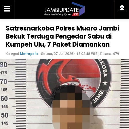
Satresnarkoba Polres Muaro Jambi
Bekuk Terduga Pengedar Sabu di
Kumpeh Ulu, 7 Paket Diamankan
Kategori
Metropolis
-
Selasa, 07 Juli 2026 - 18:02:48 WIB
| Dibaca:
479