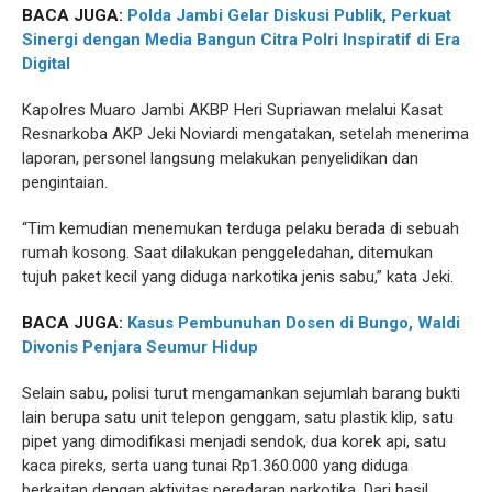
BACA JUGA:
Polda Jambi Gelar Diskusi Publik, Perkuat
Sinergi dengan Media Bangun Citra Polri Inspiratif di Era
Digital
Kapolres Muaro Jambi AKBP Heri Supriawan melalui Kasat
Resnarkoba AKP Jeki Noviardi mengatakan, setelah menerima
laporan, personel langsung melakukan penyelidikan dan
pengintaian.
“Tim kemudian menemukan terduga pelaku berada di sebuah
rumah kosong. Saat dilakukan penggeledahan, ditemukan
tujuh paket kecil yang diduga narkotika jenis sabu,” kata Jeki.
BACA JUGA:
Kasus Pembunuhan Dosen di Bungo, Waldi
Divonis Penjara Seumur Hidup
Selain sabu, polisi turut mengamankan sejumlah barang bukti
lain berupa satu unit telepon genggam, satu plastik klip, satu
pipet yang dimodifikasi menjadi sendok, dua korek api, satu
kaca pireks, serta uang tunai Rp1.360.000 yang diduga
berkaitan dengan aktivitas peredaran narkotika. Dari hasil