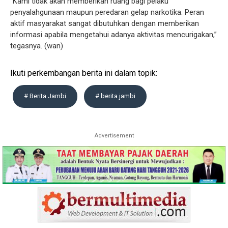
“Kami tidak akan memberikan ruang bagi pelaku
penyalahgunaan maupun peredaran gelap narkotika. Peran
aktif masyarakat sangat dibutuhkan dengan memberikan
informasi apabila mengetahui adanya aktivitas mencurigakan,”
tegasnya. (wan)
Ikuti perkembangan berita ini dalam topik:
# Berita Jambi
# berita jambi
Advertisement