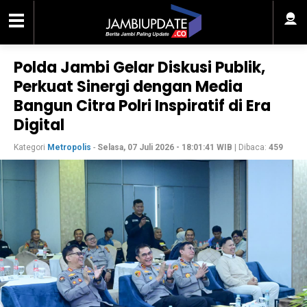
Polda Jambi Gelar Diskusi Publik,
Perkuat Sinergi dengan Media
Bangun Citra Polri Inspiratif di Era
Digital
Kategori
Metropolis
-
Selasa, 07 Juli 2026 - 18:01:41 WIB
| Dibaca:
459