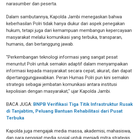
narasumber dan peserta.
Dalam sambutannya, Kapolda Jambi menegaskan bahwa
keberhasilan Polri tidak hanya diukur dari aspek penegakan
hukum, tetapi juga dari kemampuan membangun kepercayaan
masyarakat melalui komunikasi yang terbuka, transparan,
humanis, dan bertanggung jawab.
"Perkembangan teknologi informasi yang sangat pesat
menuntut Polri untuk semakin adaptif dalam menyampaikan
informasi kepada masyarakat secara cepat, akurat, dan dapat
dipertanggungjawabkan. Peran Humas Polri pun kini semakin
strategis sebagai jembatan komunikasi antara institusi
kepolisian dengan masyarakat," ujar Kapolda Jambi.
BACA JUGA:
BNPB Verifikasi Tiga Titik Infrastruktur Rusak
di Tanjabtim, Peluang Bantuan Rehabilitasi dari Pusat
Terbuka
Kapolda juga mengajak media massa, akademisi, mahasiswa,
dan para penggiat media sosial untuk menjadi mitra strategis