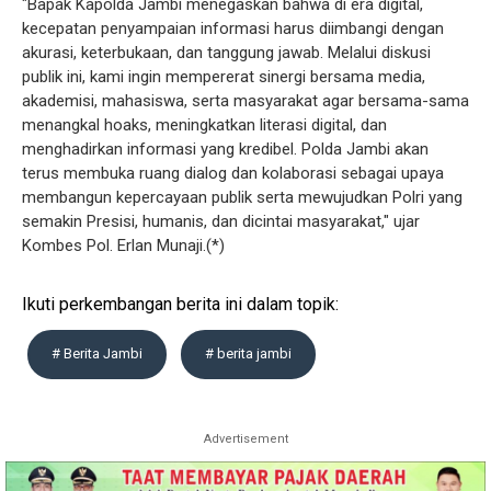
"Bapak Kapolda Jambi menegaskan bahwa di era digital,
kecepatan penyampaian informasi harus diimbangi dengan
akurasi, keterbukaan, dan tanggung jawab. Melalui diskusi
publik ini, kami ingin mempererat sinergi bersama media,
akademisi, mahasiswa, serta masyarakat agar bersama-sama
menangkal hoaks, meningkatkan literasi digital, dan
menghadirkan informasi yang kredibel. Polda Jambi akan
terus membuka ruang dialog dan kolaborasi sebagai upaya
membangun kepercayaan publik serta mewujudkan Polri yang
semakin Presisi, humanis, dan dicintai masyarakat," ujar
Kombes Pol. Erlan Munaji.(*)
Ikuti perkembangan berita ini dalam topik:
# Berita Jambi
# berita jambi
Advertisement