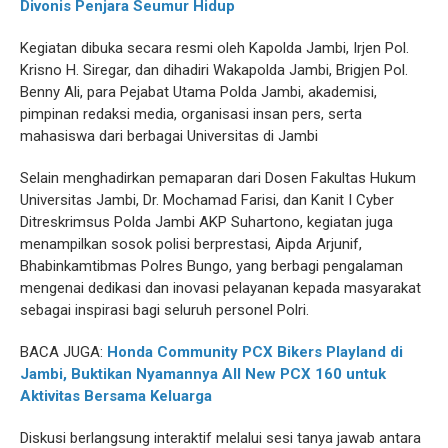
Divonis Penjara Seumur Hidup
Kegiatan dibuka secara resmi oleh Kapolda Jambi, Irjen Pol.
Krisno H. Siregar, dan dihadiri Wakapolda Jambi, Brigjen Pol.
Benny Ali, para Pejabat Utama Polda Jambi, akademisi,
pimpinan redaksi media, organisasi insan pers, serta
mahasiswa dari berbagai Universitas di Jambi
Selain menghadirkan pemaparan dari Dosen Fakultas Hukum
Universitas Jambi, Dr. Mochamad Farisi, dan Kanit I Cyber
Ditreskrimsus Polda Jambi AKP Suhartono, kegiatan juga
menampilkan sosok polisi berprestasi, Aipda Arjunif,
Bhabinkamtibmas Polres Bungo, yang berbagi pengalaman
mengenai dedikasi dan inovasi pelayanan kepada masyarakat
sebagai inspirasi bagi seluruh personel Polri.
BACA JUGA:
Honda Community PCX Bikers Playland di
Jambi, Buktikan Nyamannya All New PCX 160 untuk
Aktivitas Bersama Keluarga
Diskusi berlangsung interaktif melalui sesi tanya jawab antara