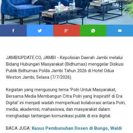
JAMBIUPDATE.CO, JAMBI - Kepolisian Daerah Jambi melalui
Bidang Hubungan Masyarakat (Bidhumas) menggelar Diskusi
Publik Bidhumas Polda Jambi Tahun 2026 di Hotel Odua
Weston Jambi, Selasa (7/7/2026).
Kegiatan yang mengusung tema 'Polri Untuk Masyarakat,
Bersama Media Membangun Citra Polri yang Inspiratif di Era
Digital' ini menjadi wadah memperkuat kolaborasi antara Polri,
media, akademisi, mahasiswa, dan masyarakat dalam
menghadapi tantangan komunikasi publik di era digital.
BACA JUGA:
Kasus Pembunuhan Dosen di Bungo, Waldi