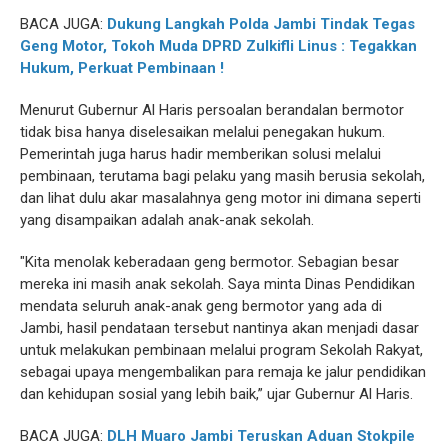
BACA JUGA:
Dukung Langkah Polda Jambi Tindak Tegas
Geng Motor, Tokoh Muda DPRD Zulkifli Linus : Tegakkan
Hukum, Perkuat Pembinaan !
Menurut Gubernur Al Haris persoalan berandalan bermotor
tidak bisa hanya diselesaikan melalui penegakan hukum.
Pemerintah juga harus hadir memberikan solusi melalui
pembinaan, terutama bagi pelaku yang masih berusia sekolah,
dan lihat dulu akar masalahnya geng motor ini dimana seperti
yang disampaikan adalah anak-anak sekolah.
"Kita menolak keberadaan geng bermotor. Sebagian besar
mereka ini masih anak sekolah. Saya minta Dinas Pendidikan
mendata seluruh anak-anak geng bermotor yang ada di
Jambi, hasil pendataan tersebut nantinya akan menjadi dasar
untuk melakukan pembinaan melalui program Sekolah Rakyat,
sebagai upaya mengembalikan para remaja ke jalur pendidikan
dan kehidupan sosial yang lebih baik,” ujar Gubernur Al Haris.
BACA JUGA:
DLH Muaro Jambi Teruskan Aduan Stokpile