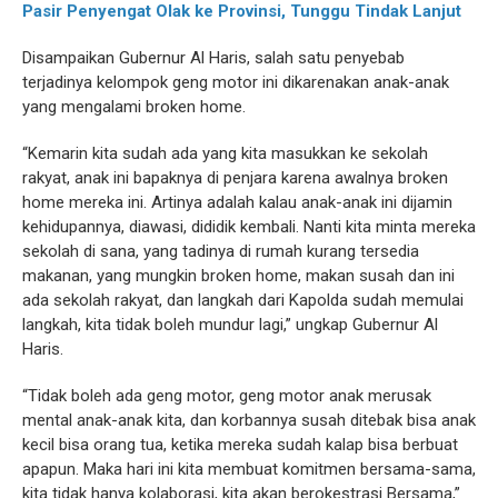
Pasir Penyengat Olak ke Provinsi, Tunggu Tindak Lanjut
Disampaikan Gubernur Al Haris, salah satu penyebab
terjadinya kelompok geng motor ini dikarenakan anak-anak
yang mengalami broken home.
“Kemarin kita sudah ada yang kita masukkan ke sekolah
rakyat, anak ini bapaknya di penjara karena awalnya broken
home mereka ini. Artinya adalah kalau anak-anak ini dijamin
kehidupannya, diawasi, dididik kembali. Nanti kita minta mereka
sekolah di sana, yang tadinya di rumah kurang tersedia
makanan, yang mungkin broken home, makan susah dan ini
ada sekolah rakyat, dan langkah dari Kapolda sudah memulai
langkah, kita tidak boleh mundur lagi,” ungkap Gubernur Al
Haris.
“Tidak boleh ada geng motor, geng motor anak merusak
mental anak-anak kita, dan korbannya susah ditebak bisa anak
kecil bisa orang tua, ketika mereka sudah kalap bisa berbuat
apapun. Maka hari ini kita membuat komitmen bersama-sama,
kita tidak hanya kolaborasi, kita akan berokestrasi Bersama,”