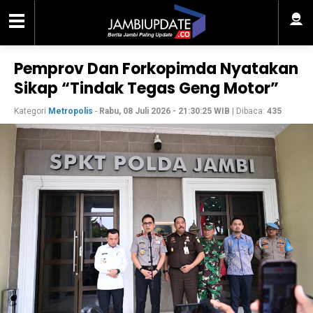
Pemprov Dan Forkopimda Nyatakan
Sikap “Tindak Tegas Geng Motor”
Kategori
Metropolis
-
Rabu, 08 Juli 2026 - 21:30:25 WIB
| Dibaca:
435