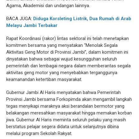
Agama, Akademisi dan undangan lainnya.
BACA JUGA:
Diduga Korsleting Listrik, Dua Rumah di Arab
Melayu Jambi Terbakar
Rapat Koordinasi (rakor) lintas sektoral ini telah menetapkan
komitmen bersama yang menyatakan “Menolak Segala
Aktivitas Geng Motor di Provinsi Jambi”, dalam komitmen ini
dinyatakan bahwa sebagai wujud kesungguhan seluruh
pemerintah dan lembagai negara dalam memberantas segala
aktivitas geng motor yang menyebabkan terganggunya
keamanandan ketertiban masyarakat.
Gubernur Jambi Al Haris menyatakan bahwa Pemerintah
Provinsi Jambi bersama Forkopimda akan mengambil langkah
tegas menyikapi maraknya aksi berandalan bermotor yang
belakangan meresahkan masyarakat hingga memakan korban
jiwa. Gubernur Al Haris meminta seluruh pelaku yang masih
berstatus pelajar segera didata untuk selanjutnya dibina
melalui program Sekolah Rakyat.