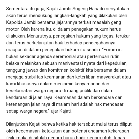
Sementara itu juga, Kajati Jambi Sugeng Hariadi menyatakan
akan terus mendukung langkah-langkah yang dilakukan oleh
Kapolda Jambi bersama jajarannya terkait masalah geng
motor. Oleh karena itu, di dalam penegakan hukum harus
dilakukan. Menurutnya, penegakan hukum yang tegas, terukur
dan terus berkelanjutan baik terhadap pencegahannya
maupun di dalam penegakan hukum itu sendiri. “Forum ini
bukan sekadar agenda seremonial atau pertemuan rutin
belaka melainkan sebuah manivestasi nyata dari kepedulian,
tanggung jawab dan komitmen kolektif kita bersama dalam
menjaga stabilitas keamanan dan ketertiban masyarakat atau
kami khususnya dalam menjamin kenyamanan dan
keselamatan warga negara di ruang publik dan dalam
kendaraan di jalan raya. Keamanan dalam berkendara dan
ketenangan jalan raya di malam hari adalah hak mendasar
setiap warga negara,” ujar Kajati.
Dilanjutkan Kajati bahwa ketika hak tersebut mulai terus diliputi
oleh kecemasan, ketakutan dan potensi ancaman kekerasan
fisik, maka di situlah negara harus hadir secara utuh, tegas