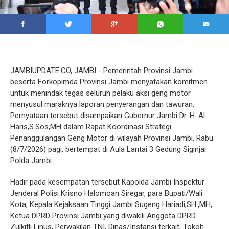
JAMBIUPDATE.CO, JAMBI - Pemerintah Provinsi Jambi
beserta Forkopimda Provinsi Jambi menyatakan komitmen
untuk menindak tegas seluruh pelaku aksi geng motor
menyusul maraknya laporan penyerangan dan tawuran.
Pernyataan tersebut disampaikan Gubernur Jambi Dr. H. Al
Haris,S.Sos,MH dalam Rapat Koordinasi Strategi
Penanggulangan Geng Motor di wilayah Provinsi Jambi, Rabu
(8/7/2026) pagi, bertempat di Aula Lantai 3 Gedung Siginjai
Polda Jambi.
Hadir pada kesempatan tersebut Kapolda Jambi Inspektur
Jenderal Polisi Krisno Halomoan Siregar, para Bupati/Wali
Kota, Kepala Kejaksaan Tinggi Jambi Sugeng Hariadi,SH.,MH,
Ketua DPRD Provinsi Jambi yang diwakili Anggota DPRD
Zulkifli Linus, Perwakilan TNI, Dinas/Instansi terkait, Tokoh