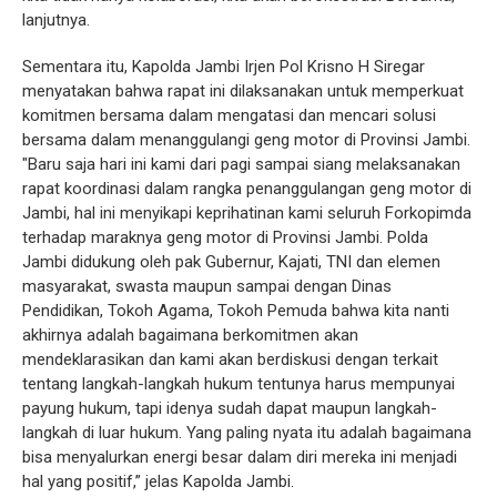
lanjutnya.
Sementara itu, Kapolda Jambi Irjen Pol Krisno H Siregar
menyatakan bahwa rapat ini dilaksanakan untuk memperkuat
komitmen bersama dalam mengatasi dan mencari solusi
bersama dalam menanggulangi geng motor di Provinsi Jambi.
"Baru saja hari ini kami dari pagi sampai siang melaksanakan
rapat koordinasi dalam rangka penanggulangan geng motor di
Jambi, hal ini menyikapi keprihatinan kami seluruh Forkopimda
terhadap maraknya geng motor di Provinsi Jambi. Polda
Jambi didukung oleh pak Gubernur, Kajati, TNI dan elemen
masyarakat, swasta maupun sampai dengan Dinas
Pendidikan, Tokoh Agama, Tokoh Pemuda bahwa kita nanti
akhirnya adalah bagaimana berkomitmen akan
mendeklarasikan dan kami akan berdiskusi dengan terkait
tentang langkah-langkah hukum tentunya harus mempunyai
payung hukum, tapi idenya sudah dapat maupun langkah-
langkah di luar hukum. Yang paling nyata itu adalah bagaimana
bisa menyalurkan energi besar dalam diri mereka ini menjadi
hal yang positif,” jelas Kapolda Jambi.