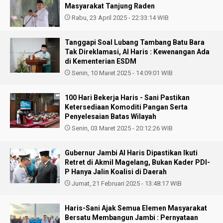
Masyarakat Tanjung Raden
Rabu, 23 April 2025 - 22:33:14 WIB
Tanggapi Soal Lubang Tambang Batu Bara
Tak Direklamasi, Al Haris : Kewenangan Ada
di Kementerian ESDM
Senin, 10 Maret 2025 - 14:09:01 WIB
100 Hari Bekerja Haris - Sani Pastikan
Ketersediaan Komoditi Pangan Serta
Penyelesaian Batas Wilayah
Senin, 03 Maret 2025 - 20:12:26 WIB
Gubernur Jambi Al Haris Dipastikan Ikuti
Retret di Akmil Magelang, Bukan Kader PDI-
P Hanya Jalin Koalisi di Daerah
Jumat, 21 Februari 2025 - 13:48:17 WIB
Haris-Sani Ajak Semua Elemen Masyarakat
Bersatu Membangun Jambi : Pernyataan