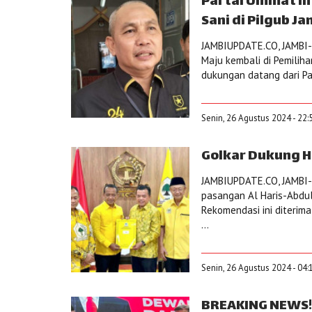
Partai Ummat In
Sani di Pilgub Ja
JAMBIUPDATE.CO, JAMBI-
Maju kembali di Pemiliha
dukungan datang dari P
Senin, 26 Agustus 2024 - 22:
Golkar Dukung Ha
JAMBIUPDATE.CO, JAMBI- 
pasangan Al Haris-Abdull
Rekomendasi ini diterima 
...
Senin, 26 Agustus 2024 - 04:
BREAKING NEWS!!