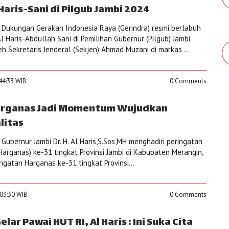
aris-Sani di Pilgub Jambi 2024
Dukungan Gerakan Indonesia Raya (Gerindra) resmi berlabuh
Haris-Abdullah Sani di Pemilihan Gubernur (Pilgub) Jambi.
 Sekretaris Jenderal (Sekjen) Ahmad Muzani di markas ...
:44:33 WIB
0 Comments
Harganas Jadi Momentum Wujudkan
litas
ubernur Jambi Dr. H. Al Haris,S.Sos,MH menghadiri peringatan
Harganas) ke-31 tingkat Provinsi Jambi di Kabupaten Merangin,
ngatan Harganas ke-31 tingkat Provinsi...
:03:30 WIB
0 Comments
ar Pawai HUT RI, Al Haris : Ini Suka Cita