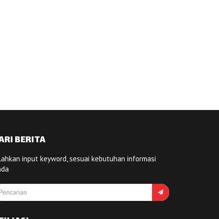
ARI BERITA
lahkan input keyword, sesuai kebutuhan informasi
nda