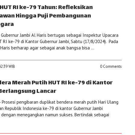
i HUT RI ke-79 Tahun: Refleksikan
lawan Hingga Puji Pembangunan
egara
Gubernur Jambi Al Haris bertugas sebagai Inspektur Upacara
RI ke-79 di Kantor Gubernur Jambi, Sabtu (17/8/2024). Pada
Haris berharap agar sebagai anak bangsa bisa ...
42:39 WIB
0 Comments
era Merah Putih HUT RI ke-79 di Kantor
Berlangsung Lancar
 Prosesi pengibaran duplikat bendera merah putih Hari Ulang
 Republik Indonesia ke-79 di kantor Gubernur Jambi
g dengan menegangkan namun sukses. Bertindak sebagai