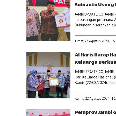
Subianto Usung H
JAMBIUPDATE.CO, JAMBI- 
ke pasangan petahana Al 
Dukungan diserahkan oleh
Jumat, 23 Agustus 2024 - 16
Al Haris Harap 
Keluarga Berkua
JAMBIUPDATE.CO, JAMBI- G
Hari Keluarga Nasional (
Kamis (22/08/2024). Peri
Kamis, 22 Agustus 2024 - 16
Pemprov Jambi Gel