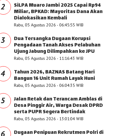
SiLPA Muaro Jambi 2025 Capai Rp94
2
Miliar, BPKAD: Mayoritas Dana Akan
Dialokasikan Kembali
Rabu, 05 Agustus 2026 - 06:45:55 WIB
Dua Tersangka Dugaan Korupsi
3
Pengadaan Tanah Akses Pelabuhan
Ujung Jabung Dilimpahkan ke JPU
Rabu, 05 Agustus 2026 - 11:16:43 WIB
Tahun 2026, BAZNAS Batang Hari
4
Bangun 16 Unit Rumah Layak Huni
Rabu, 05 Agustus 2026 - 06:04:35 WIB
Jalan Retak dan Terancam Amblas di
5
Desa Pinggir Air, Warga Desak DPRD
serta PUPR Segera Bertindak
Rabu, 05 Agustus 2026 - 13:01:04 WIB
Dugaan Penipuan Rekrutmen Polri di
6