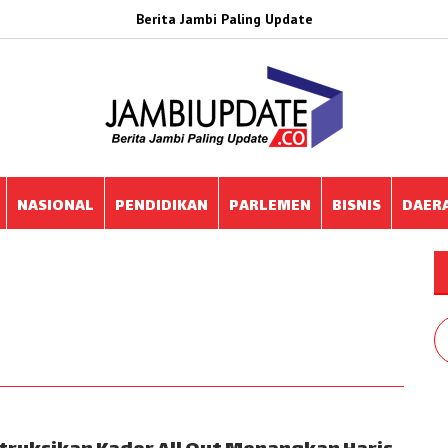
Berita Jambi Paling Update
NASIONAL
PENDIDIKAN
PARLEMEN
BISNIS
DAER