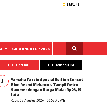
13:51:41
AH
GUBERNUR CUP 2026
HOT Hari Ini
HOT Minggu Ini
Yamaha Fazzio Special Edition Sunset
1
Blue Resmi Meluncur, Tampil Retro
Summer dengan Harga Mulai Rp23,15
Juta
Rabu, 05 Agustus 2026 - 06:52:31 WIB