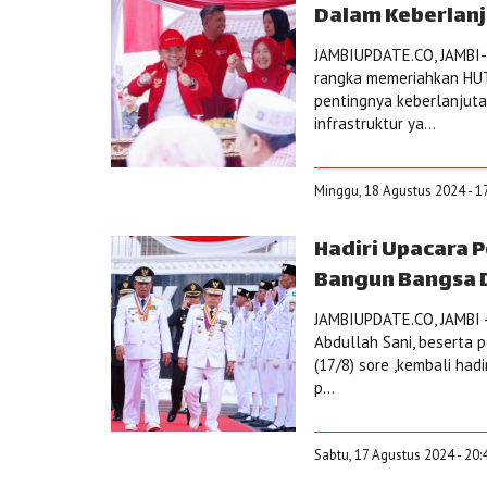
Dalam Keberlan
JAMBIUPDATE.CO, JAMBI- 
rangka memeriahkan HUT
pentingnya keberlanju
infrastruktur ya...
Minggu, 18 Agustus 2024 - 1
Hadiri Upacara 
Bangun Bangsa 
JAMBIUPDATE.CO, JAMBI -
Abdullah Sani, beserta 
(17/8) sore ,kembali ha
p...
Sabtu, 17 Agustus 2024 - 20: