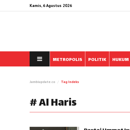
Kamis, 6 Agustus 2026
METROPOLIS
POLITIK
HUKUM
Jambiupdate.co
Tag Indeks
# Al Haris