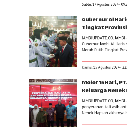
Sabtu, 17 Agustus 2024 - 09:
Gubernur Al Har
Tingkat Provinsi
JAMBIUPDATE.CO, JAMBI- 
Gubernur Jambi Al Haris
Merah Putih Tingkat Prov
Kamis, 15 Agustus 2024 - 22
Molor 15 Hari, P
Keluarga Nenek H
JAMBIUPDATE.CO, JAMBI- 
penyerahan tali asih an
Nenek Hapsah akhirnya be