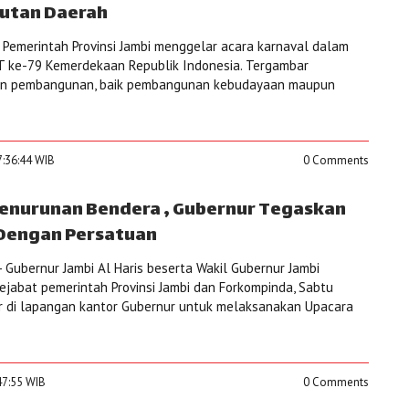
jutan Daerah
Pemerintah Provinsi Jambi menggelar acara karnaval dalam
 ke-79 Kemerdekaan Republik Indonesia. Tergambar
tan pembangunan, baik pembangunan kebudayaan maupun
7:36:44 WIB
0 Comments
Penurunan Bendera , Gubernur Tegaskan
Dengan Persatuan
 Gubernur Jambi Al Haris beserta Wakil Gubernur Jambi
pejabat pemerintah Provinsi Jambi dan Forkompinda, Sabtu
dir di lapangan kantor Gubernur untuk melaksanakan Upacara
47:55 WIB
0 Comments