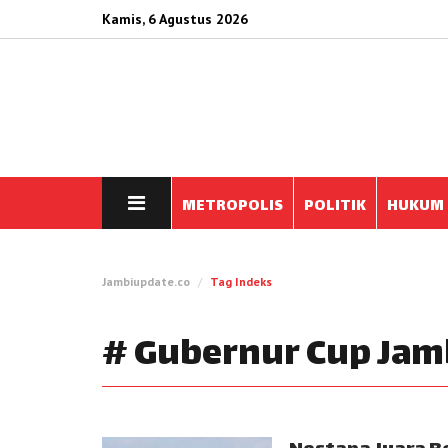
Kamis, 6 Agustus 2026
METROPOLIS
POLITIK
HUKUM
Jambiupdate.co
Tag Indeks
# Gubernur Cup Jam