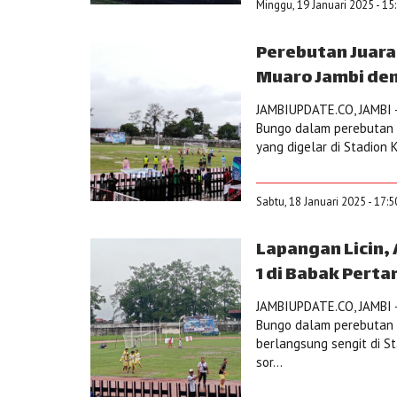
Minggu, 19 Januari 2025 - 15
Perebutan Juara
Muaro Jambi den
JAMBIUPDATE.CO, JAMBI -
Bungo dalam perebutan 
yang digelar di Stadion K
Sabtu, 18 Januari 2025 - 17:
Lapangan Licin, 
1 di Babak Pert
JAMBIUPDATE.CO, JAMBI 
Bungo dalam perebutan 
berlangsung sengit di St
sor...