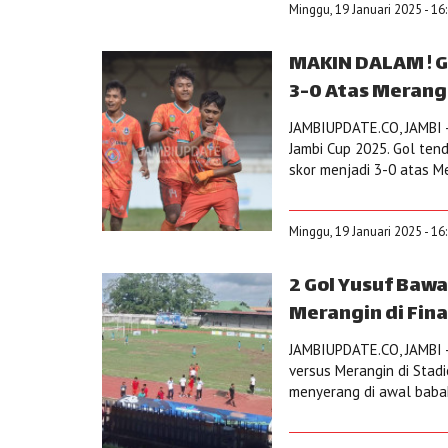
Minggu, 19 Januari 2025 - 16
MAKIN DALAM ! G
3-0 Atas Merangi
JAMBIUPDATE.CO, JAMBI -
Jambi Cup 2025. Gol ten
skor menjadi 3-0 atas Me
Minggu, 19 Januari 2025 - 16
2 Gol Yusuf Baw
Merangin di Fin
JAMBIUPDATE.CO, JAMBI - 
versus Merangin di Stadi
menyerang di awal babak