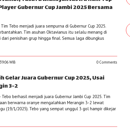
 Player Gubernur Cup Jambi 2025 Bersama
Tim Tebo menjadi juara sempurna di Gubernur Cup 2025.
rbantahkan. Tim asuhan Oktavianus itu selalu menang di
 dari penisihan grup hingga final. Semua laga dibungkus
:39:06 WIB
0 Comments
ih Gelar Juara Gubernur Cup 2025, Usai
in 3-2
 Tebo berhasil menjadi juara Gubernur Jambi Cup 2025. Tim
aan berwarna oranye mengalahkan Merangin 3-2 lewat
ggu (19/1/2025). Tebo yang sempat unggul 3 gol hampir dikejar