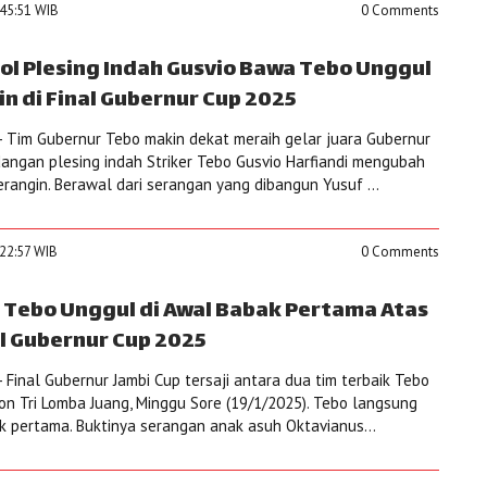
:45:51 WIB
0 Comments
ol Plesing Indah Gusvio Bawa Tebo Unggul
n di Final Gubernur Cup 2025
 Tim Gubernur Tebo makin dekat meraih gelar juara Gubernur
dangan plesing indah Striker Tebo Gusvio Harfiandi mengubah
rangin. Berawal dari serangan yang dibangun Yusuf ...
:22:57 WIB
0 Comments
a Tebo Unggul di Awal Babak Pertama Atas
al Gubernur Cup 2025
Final Gubernur Jambi Cup tersaji antara dua tim terbaik Tebo
on Tri Lomba Juang, Minggu Sore (19/1/2025). Tebo langsung
 pertama. Buktinya serangan anak asuh Oktavianus...