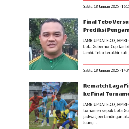
Sabtu, 18 Januari 2025 - 16:
Final Tebo Versu
Prediksi Pengam
JAMBIUPDATE.CO, JAMBI-
bola Gubernur Cup Jambi
Jambi. Tebo terakhir kali
Sabtu, 18 Januari 2025 - 14:
Rematch Laga Fi
ke Final Turnam
JAMBIUPDATE.CO, JAMBI-
turnamen sepak bola Gub
jadwal, pertandingan ak
Juang...