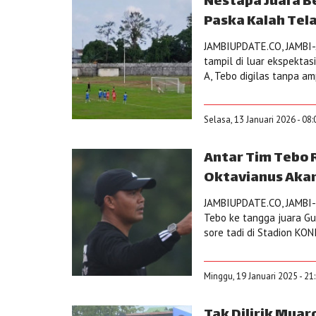
Nestapa Juara B
Paska Kalah Tel
JAMBIUPDATE.CO, JAMBI-
tampil di luar ekspektas
A, Tebo digilas tanpa am
Selasa, 13 Januari 2026 - 08
Antar Tim Tebo 
Oktavianus Akan
JAMBIUPDATE.CO, JAMBI-
Tebo ke tangga juara Gu
sore tadi di Stadion KON
Minggu, 19 Januari 2025 - 21
Tak Dilirik Muar