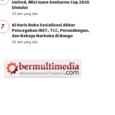
United, Misi Juara Soekarno Cup 2026
Dimulai
20 Jam yang lalu
Al Haris Buka Sosialisasi Akbar
7
Pencegahan IRET, TCC, Perundungan,
dan Bahaya Narkoba di Bungo
18 Jam yang lalu