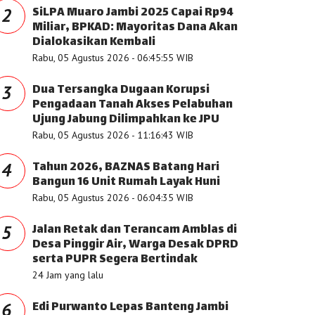
SiLPA Muaro Jambi 2025 Capai Rp94
2
Miliar, BPKAD: Mayoritas Dana Akan
Dialokasikan Kembali
Rabu, 05 Agustus 2026 - 06:45:55 WIB
Dua Tersangka Dugaan Korupsi
3
Pengadaan Tanah Akses Pelabuhan
Ujung Jabung Dilimpahkan ke JPU
Rabu, 05 Agustus 2026 - 11:16:43 WIB
Tahun 2026, BAZNAS Batang Hari
4
Bangun 16 Unit Rumah Layak Huni
Rabu, 05 Agustus 2026 - 06:04:35 WIB
Jalan Retak dan Terancam Amblas di
5
Desa Pinggir Air, Warga Desak DPRD
serta PUPR Segera Bertindak
24 Jam yang lalu
Edi Purwanto Lepas Banteng Jambi
6