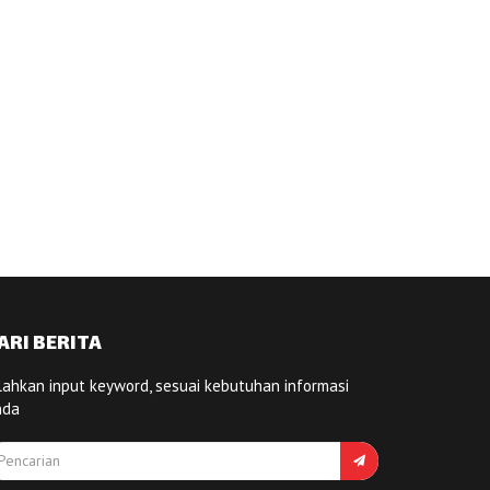
ARI BERITA
lahkan input keyword, sesuai kebutuhan informasi
nda