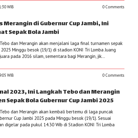
11:30 WIB
0 Comments
s Merangin di Gubernur Cup Jambi, Ini
at Sepak Bola Jambi
Tebo dan Merangin akan menjalani laga final turnamen sepak
 2025 Minggu besok (19/1) di stadion KONI Tri Lomba Juang
 juara pada 2016 silam, sementara bagi Merangin, jik...
39:05 WIB
0 Comments
nal 2023, Ini Langkah Tebo dan Merangin
en Sepak Bola Gubernur Cup Jambi 2025
Tebo dan Merangin akan kembali bertemu di laga puncak
ernur Cup Jambi 2025 pada Minggu besok (19/1). Sesuai
an digelar pada pukul 14.30 Wib di Stadion KONI Tri Lomba