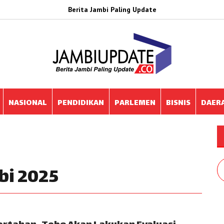
Berita Jambi Paling Update
NASIONAL
PENDIDIKAN
PARLEMEN
BISNIS
DAER
bi 2025