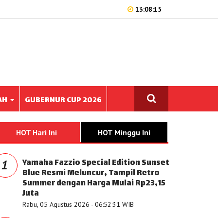
13:08:15
AH
GUBERNUR CUP 2026
HOT Hari Ini
HOT Minggu Ini
Yamaha Fazzio Special Edition Sunset
1
Blue Resmi Meluncur, Tampil Retro
Summer dengan Harga Mulai Rp23,15
Juta
Rabu, 05 Agustus 2026 - 06:52:31 WIB