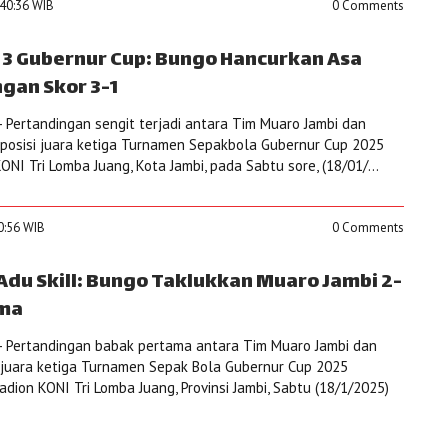
:40:36 WIB
0 Comments
 3 Gubernur Cup: Bungo Hancurkan Asa
gan Skor 3-1
 Pertandingan sengit terjadi antara Tim Muaro Jambi dan
posisi juara ketiga Turnamen Sepakbola Gubernur Cup 2025
ONI Tri Lomba Juang, Kota Jambi, pada Sabtu sore, (18/01/...
50:56 WIB
0 Comments
Adu Skill: Bungo Taklukkan Muaro Jambi 2-
ama
- Pertandingan babak pertama antara Tim Muaro Jambi dan
juara ketiga Turnamen Sepak Bola Gubernur Cup 2025
adion KONI Tri Lomba Juang, Provinsi Jambi, Sabtu (18/1/2025)