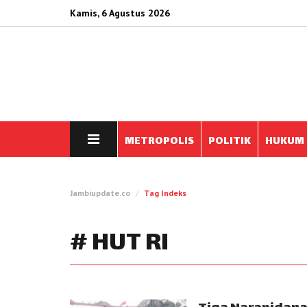
Kamis, 6 Agustus 2026
METROPOLIS
POLITIK
HUKUM
Jambiupdate.co
Tag Indeks
# HUT RI