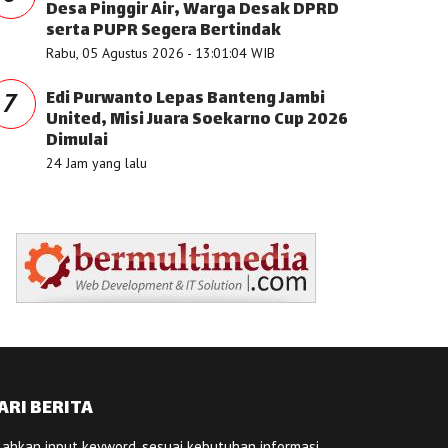
Desa Pinggir Air, Warga Desak DPRD
serta PUPR Segera Bertindak
Rabu, 05 Agustus 2026 - 13:01:04 WIB
Edi Purwanto Lepas Banteng Jambi
7
United, Misi Juara Soekarno Cup 2026
Dimulai
24 Jam yang lalu
ARI BERITA
lahkan input keyword, sesuai kebutuhan informasi