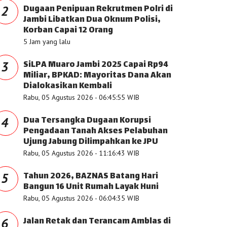
Dugaan Penipuan Rekrutmen Polri di
2
Jambi Libatkan Dua Oknum Polisi,
Korban Capai 12 Orang
5 Jam yang lalu
SiLPA Muaro Jambi 2025 Capai Rp94
3
Miliar, BPKAD: Mayoritas Dana Akan
Dialokasikan Kembali
Rabu, 05 Agustus 2026 - 06:45:55 WIB
Dua Tersangka Dugaan Korupsi
4
Pengadaan Tanah Akses Pelabuhan
Ujung Jabung Dilimpahkan ke JPU
Rabu, 05 Agustus 2026 - 11:16:43 WIB
Tahun 2026, BAZNAS Batang Hari
5
Bangun 16 Unit Rumah Layak Huni
Rabu, 05 Agustus 2026 - 06:04:35 WIB
Jalan Retak dan Terancam Amblas di
6