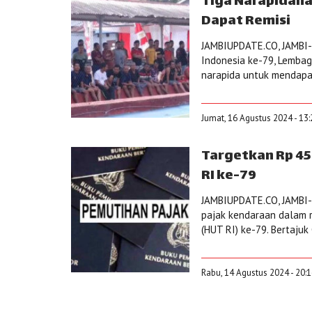
Tiga Narapidana
Dapat Remisi
JAMBIUPDATE.CO, JAMBI-
Indonesia ke-79, Lemba
narapida untuk mendapat
Jumat, 16 Agustus 2024 - 13
Targetkan Rp 45
RI ke-79
JAMBIUPDATE.CO, JAMBI-
pajak kendaraan dalam r
(HUT RI) ke-79. Bertajuk
Rabu, 14 Agustus 2024 - 20: