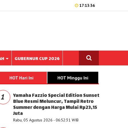
17:13:36
AH
GUBERNUR CUP 2026
HOT Hari Ini
HOT Minggu Ini
Yamaha Fazzio Special Edition Sunset
1
Blue Resmi Meluncur, Tampil Retro
Summer dengan Harga Mulai Rp23,15
Juta
Rabu, 05 Agustus 2026 - 06:52:31 WIB