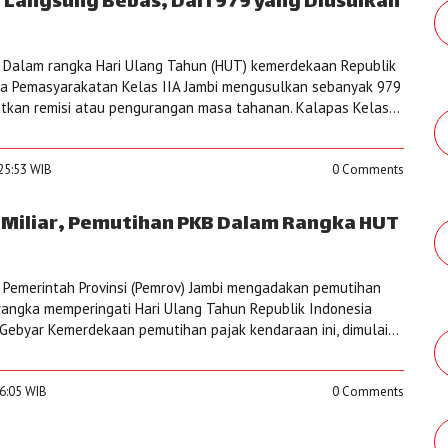
 Langsung Bebas, Dari 979 yang Diusulkan
 Dalam rangka Hari Ulang Tahun (HUT) kemerdekaan Republik
ga Pemasyarakatan Kelas IIA Jambi mengusulkan sebanyak 979
kan remisi atau pengurangan masa tahanan. Kalapas Kelas...
:25:53 WIB
0 Comments
 Miliar, Pemutihan PKB Dalam Rangka HUT
 Pemerintah Provinsi (Pemrov) Jambi mengadakan pemutihan
angka memperingati Hari Ulang Tahun Republik Indonesia
 Gebyar Kemerdekaan pemutihan pajak kendaraan ini, dimulai...
16:05 WIB
0 Comments