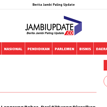
Berita Jambi Paling Update
NASIONAL
PENDIDIKAN
PARLEMEN
BISNIS
DAER