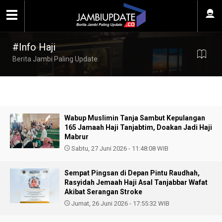
#Info Haji
Berita Jambi Paling Update
Wabup Muslimin Tanja Sambut Kepulangan
165 Jamaah Haji Tanjabtim, Doakan Jadi Haji
Mabrur
Sabtu, 27 Juni 2026 - 11:48:08 WIB
Sempat Pingsan di Depan Pintu Raudhah,
Rasyidah Jemaah Haji Asal Tanjabbar Wafat
Akibat Serangan Stroke
Jumat, 26 Juni 2026 - 17:55:32 WIB