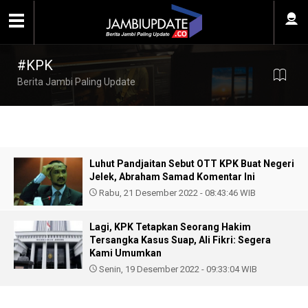
#KPK
Berita Jambi Paling Update
Luhut Pandjaitan Sebut OTT KPK Buat Negeri
Jelek, Abraham Samad Komentar Ini
Rabu, 21 Desember 2022 - 08:43:46 WIB
Lagi, KPK Tetapkan Seorang Hakim
Tersangka Kasus Suap, Ali Fikri: Segera
Kami Umumkan
Senin, 19 Desember 2022 - 09:33:04 WIB