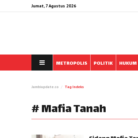
Jumat, 7 Agustus 2026
METROPOLIS
POLITIK
HUKUM
Jambiupdate.co
Tag Indeks
# Mafia Tanah