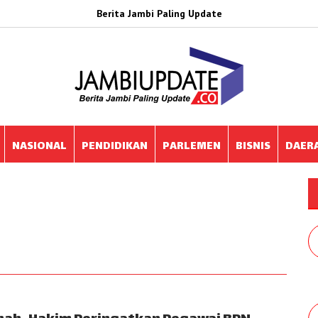
Berita Jambi Paling Update
NASIONAL
PENDIDIKAN
PARLEMEN
BISNIS
DAER