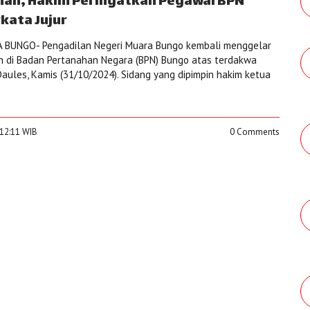
nah, Hakim Peringatkan Pegawai BPN
kata Jujur
 BUNGO- Pengadilan Negeri Muara Bungo kembali menggelar
h di Badan Pertanahan Negara (BPN) Bungo atas terdakwa
Daules, Kamis (31/10/2024). Sidang yang dipimpin hakim ketua
:12:11 WIB
0 Comments