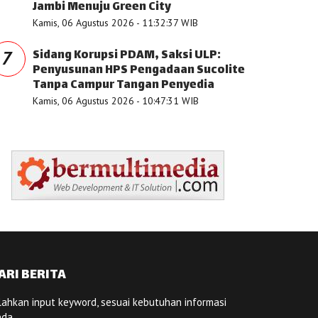
Jambi Menuju Green City
Kamis, 06 Agustus 2026 - 11:32:37 WIB
Sidang Korupsi PDAM, Saksi ULP:
7
Penyusunan HPS Pengadaan Sucolite
Tanpa Campur Tangan Penyedia
Kamis, 06 Agustus 2026 - 10:47:31 WIB
ARI BERITA
lahkan input keyword, sesuai kebutuhan informasi
nda