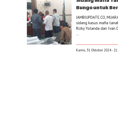
Sidang Mafia Ta
Bungo untuk Ber
JAMBIUPDATE.CO, MUARA
sidang kasus mafia tana
Rizky Yolanda dan Ivan 
...
Kamis, 31 Oktober 2024 - 21