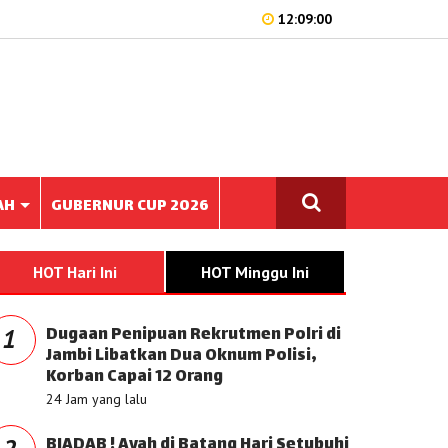
12:09:00
AH
GUBERNUR CUP 2026
HOT Hari Ini
HOT Minggu Ini
Dugaan Penipuan Rekrutmen Polri di
1
Jambi Libatkan Dua Oknum Polisi,
Korban Capai 12 Orang
24 Jam yang lalu
BIADAB ! Ayah di Batang Hari Setubuhi