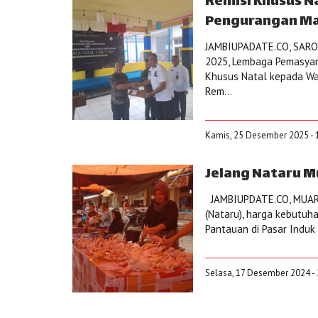
Remisi Khusus N
Pengurangan Ma
JAMBIUPADATE.CO, SAROL
2025, Lembaga Pemasyara
Khusus Natal kepada War
Rem...
Kamis, 25 Desember 2025 - 
Jelang Nataru M
JAMBIUPDATE.CO, MUARA
(Nataru), harga kebutuh
Pantauan di Pasar Induk
Selasa, 17 Desember 2024 - 