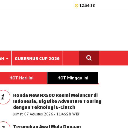
12:36:38
AH
GUBERNUR CUP 2026
HOT Hari Ini
HOT Minggu Ini
Honda New NX500 Resmi Meluncur di
1
Indonesia, Big Bike Adventure Touring
dengan Teknologi E-Clutch
Jumat, 07 Agustus 2026 - 11:46:28 WIB
Terungkap Awal Mula Dugaan