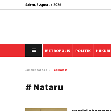
Sabtu, 8 Agustus 2026
METROPOLIS
POLITIK
HUKUM
Jambiupdate.co
Tag Indeks
# Nataru