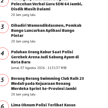
2
Pelecehan Verbal Guru SDN 64 Jambi,
Disdik Masih Dalami
20 Jam yang lalu
Dihadiri Wamendikdasmen, Pemkab
3
Bungo Luncurkan Aplikasi Bungo
Pintar
20 Jam yang lalu
Puluhan Orang Kabur Saat Polisi
4
Gerebek Arena Judi Sabung Ayam di
Kota Baru
Jumat, 07 Agustus 2026 - 11:31:37 WIB
Berang Berang Swimming Club Raih 23
5
Medali pada Kejuaraan Renang
Merdeka Sprint Se-Provinsi Jambi
20 Jam yang lalu
Lima Oknum Polisi Terlibat Kasus
6