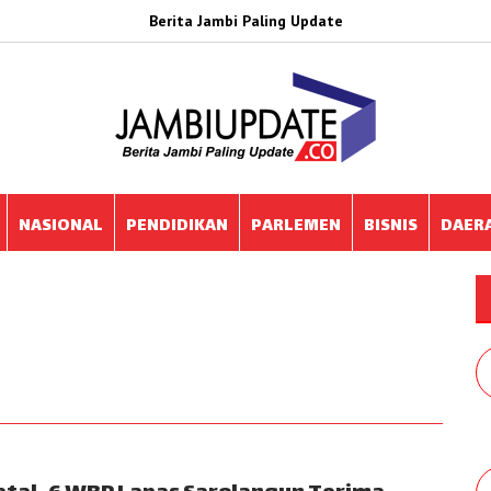
Berita Jambi Paling Update
NASIONAL
PENDIDIKAN
PARLEMEN
BISNIS
DAER