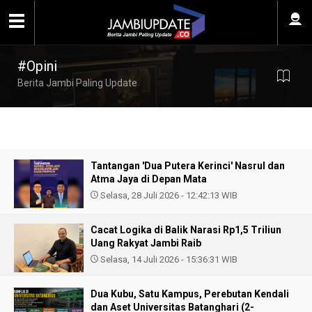
#Opini
Berita Jambi Paling Update
Tantangan 'Dua Putera Kerinci' Nasrul dan
Atma Jaya di Depan Mata
Selasa, 28 Juli 2026 - 12:42:13 WIB
Cacat Logika di Balik Narasi Rp1,5 Triliun
Uang Rakyat Jambi Raib
Selasa, 14 Juli 2026 - 15:36:31 WIB
Dua Kubu, Satu Kampus, Perebutan Kendali
dan Aset Universitas Batanghari (2-