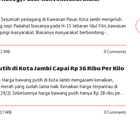
 Sejumlah pedagang di Kawasan Pasar, Kota Jambi mengeluh
g sepi. Padahal biasanya pada H-15 lebaran Idul Fitri, kawasan
njungi masyarakat. Biasanya masyarakat berbondong-...
32 WIB
0 Comments
ih di Kota Jambi Capai Rp 36 Ribu Per Kilo
 Harga bawang putih di Kota Jambi mengalami kenaikan,
merah yang sudah lama naik. Kenaikan harga terpantau di
(29/2). Sebelumnya harga bawang putih hanya Rp 28 ribu pe...
:17 WIB
0 Comments