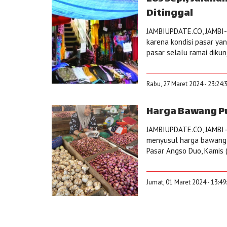
Ditinggal
JAMBIUPDATE.CO, JAMBI-
karena kondisi pasar yan
pasar selalu ramai diku
Rabu, 27 Maret 2024 - 23:24:
Harga Bawang Put
JAMBIUPDATE.CO, JAMBI–
menyusul harga bawang 
Pasar Angso Duo, Kamis 
Jumat, 01 Maret 2024 - 13:49