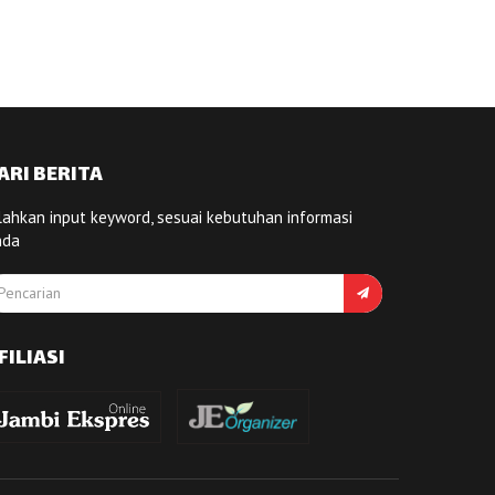
ARI BERITA
lahkan input keyword, sesuai kebutuhan informasi
nda
FILIASI