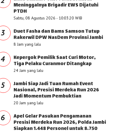
2
Meninggalnya Brigadir EWS Dijatuhi
PTDH
Sabtu, 08 Agustus 2026 - 10:03:20 WIB
Duet Fasha dan Bams Samson Tutup
3
Rakerwil DPW NasDem Provinsi Jambi
8 Jam yang lalu
Kepergok Pemilik Saat Curi Motor,
4
Tiga Pelaku Curanmor Ditangkap
24 Jam yang lalu
Jambi Siap Jadi Tuan Rumah Event
5
Nasional, Presisi Merdeka Run 2026
Jadi Momentum Pembuktian
20 Jam yang lalu
Apel Gelar Pasukan Pengamanan
6
Presisi Merdeka Run 2026, Polda Jambi
Siapkan 1.448 Personel untuk 8.750