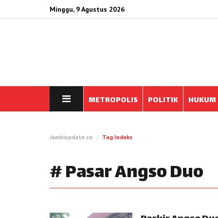
Minggu, 9 Agustus 2026
METROPOLIS
POLITIK
HUKUM
Jambiupdate.co
Tag Indeks
# Pasar Angso Duo