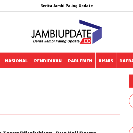
Berita Jambi Paling Update
NASIONAL
PENDIDIKAN
PARLEMEN
BISNIS
DAER