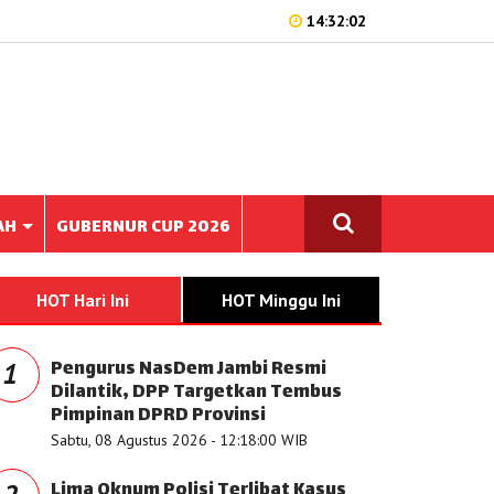
14:32:02
AH
GUBERNUR CUP 2026
HOT Hari Ini
HOT Minggu Ini
Pengurus NasDem Jambi Resmi
1
Dilantik, DPP Targetkan Tembus
Pimpinan DPRD Provinsi
Sabtu, 08 Agustus 2026 - 12:18:00 WIB
Lima Oknum Polisi Terlibat Kasus