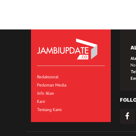
A
Al
No.
Te
Redaksional
Em
Pedoman Media
Info Iklan
FOLL
Karir
Tentang Kami