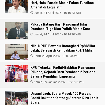
Hari, Hafiz Fattah: Masih Fokus Tunaikan
Amanat di Legislatif
Jumat, 24 April 2026 - 10:16:43 WIB
Pilkada Batang Hari, Pengamat Nilai
Dominasi Tiga Klan Politik Masih Kuat
Jumat, 24 April 2026 - 10:14:30 WIB
Nilai NPHD Bawaslu Batanghari Rp8 Miliar
Lebih, Selesai di Kembalikan Rp1,1 Miliar
Rabu, 23 April 2025 - 19:00:44 WIB
KPU Tetapkan Fadhil-Bakhtiar Pemenang
Pilkada, Sejarah Baru Petahana 2 Periode
Selama Pemilihan Langsung
Kamis, 09 Januari 2025 - 18:20:36 WIB
Unggul Jauh, Suara Masuk 100 Persen,
Fadhil Bakhtiar Kantongi Seratus Ribu Lebih
Suara